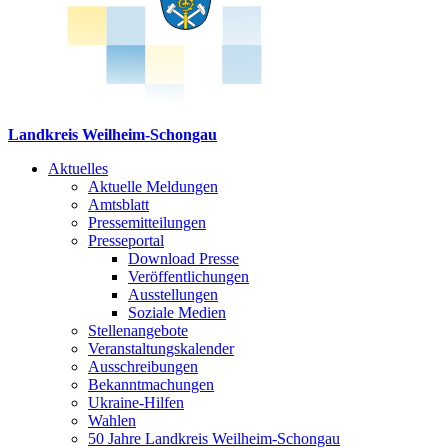
Landkreis Weilheim-Schongau
Aktuelles
Aktuelle Meldungen
Amtsblatt
Pressemitteilungen
Presseportal
Download Presse
Veröffentlichungen
Ausstellungen
Soziale Medien
Stellenangebote
Veranstaltungskalender
Ausschreibungen
Bekanntmachungen
Ukraine-Hilfen
Wahlen
50 Jahre Landkreis Weilheim-Schongau