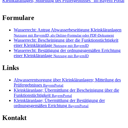
Kleinkläranlagen; Mitteilung des Prüfergebnisses" im Bayern Portal
Formulare
Wasserrecht: Antrag Abwasserbeseitigung Kleinkläranlagen
Nutzung mit BayernID, als Online-Formular oder PDF-Dokument
Wasserrecht: Bescheinigung über die Funktionstüchtigkeit
einer Kleinkläranlage
Nutzung mit BayernID
Wasserrecht: Bestätigung der ordnungsgemäßen Errichtung
einer Kleinkläranlage
Nutzung mit BayernID
Links
Abwasserentsorgung über Kleinkläranlagen; Mitteilung des
Prüfergebnisses
BayernPortal
Kleinkläranlage; Übermittlung der Bescheinigung über die
Funktionstüchtigkeit
BayernPortal
Kleinkläranlage; Übermittlung der Bestätigung der
ordnungsgemäßen Errichtung
BayernPortal
Kontakt