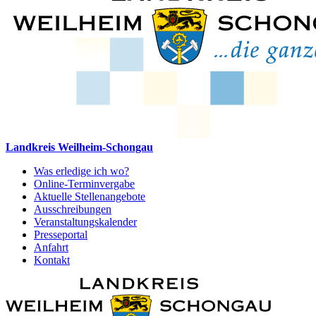
Landkreis Weilheim-Schongau
Was erledige ich wo?
Online-Terminvergabe
Aktuelle Stellenangebote
Ausschreibungen
Veranstaltungskalender
Presseportal
Anfahrt
Kontakt