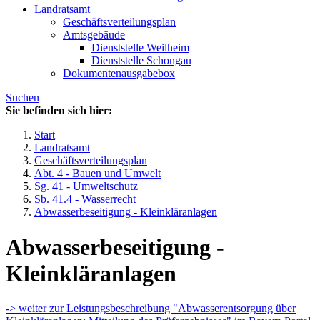
Landratsamt
Geschäftsverteilungsplan
Amtsgebäude
Dienststelle Weilheim
Dienststelle Schongau
Dokumentenausgabebox
Suchen
Sie befinden sich hier:
Start
Landratsamt
Geschäftsverteilungsplan
Abt. 4 - Bauen und Umwelt
Sg. 41 - Umweltschutz
Sb. 41.4 - Wasserrecht
Abwasserbeseitigung - Kleinkläranlagen
Abwasserbeseitigung -
Kleinkläranlagen
-> weiter zur Leistungsbeschreibung "Abwasserentsorgung über