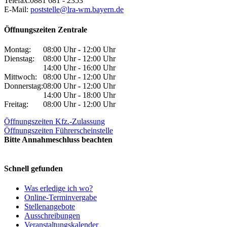
Telefax:
0881 681 - 2353
E-Mail:
poststelle@lra-wm.bayern.de
Öffnungszeiten Zentrale
Montag:
08:00 Uhr - 12:00 Uhr
Dienstag:
08:00 Uhr - 12:00 Uhr
14:00 Uhr - 16:00 Uhr
Mittwoch:
08:00 Uhr - 12:00 Uhr
Donnerstag:
08:00 Uhr - 12:00 Uhr
14:00 Uhr - 18:00 Uhr
Freitag:
08:00 Uhr - 12:00 Uhr
Öffnungszeiten Kfz.-Zulassung
Öffnungszeiten Führerscheinstelle
Bitte Annahmeschluss beachten
Schnell gefunden
Was erledige ich wo?
Online-Terminvergabe
Stellenangebote
Ausschreibungen
Veranstaltungskalender