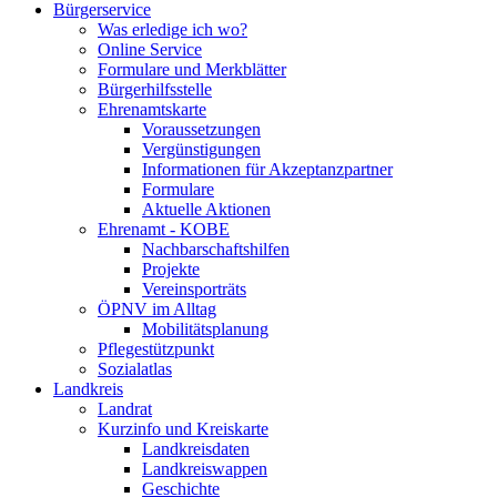
Bürgerservice
Was erledige ich wo?
Online Service
Formulare und Merkblätter
Bürgerhilfsstelle
Ehrenamtskarte
Voraussetzungen
Vergünstigungen
Informationen für Akzeptanzpartner
Formulare
Aktuelle Aktionen
Ehrenamt - KOBE
Nachbarschaftshilfen
Projekte
Vereinsporträts
ÖPNV im Alltag
Mobilitätsplanung
Pflegestützpunkt
Sozialatlas
Landkreis
Landrat
Kurzinfo und Kreiskarte
Landkreisdaten
Landkreiswappen
Geschichte