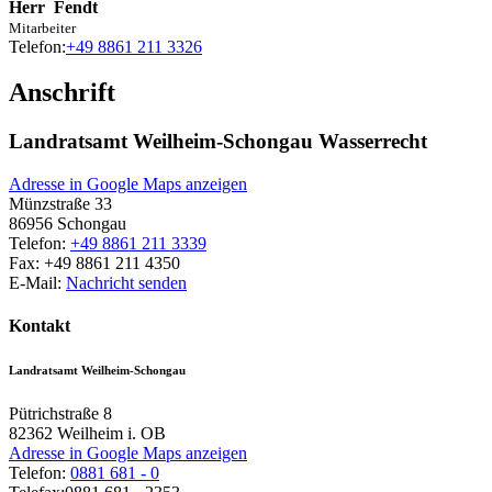
Herr
Fendt
Mitarbeiter
Telefon:
+49 8861 211 3326
Anschrift
Landratsamt Weilheim-Schongau Wasserrecht
Adresse in Google Maps anzeigen
Münzstraße 33
86956
Schongau
Telefon:
+49 8861 211 3339
Fax:
+49 8861 211 4350
E-Mail:
Nachricht senden
Kontakt
Landratsamt Weilheim-Schongau
Pütrichstraße 8
82362
Weilheim i. OB
Adresse in Google Maps anzeigen
Telefon:
0881 681 - 0