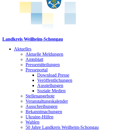
Landkreis Weilheim-Schongau
Aktuelles
Aktuelle Meldungen
Amtsblatt
Pressemitteilungen
Presseportal
Download Presse
Veröffentlichungen
Ausstellungen
Soziale Medien
Stellenangebote
Veranstaltungskalender
Ausschreibungen
Bekanntmachungen
Ukraine-Hilfen
Wahlen
50 Jahre Landkreis Weilheim-Schongau