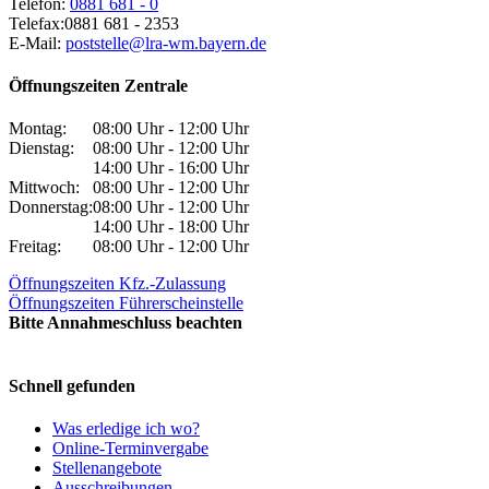
Telefon:
0881 681 - 0
Telefax:
0881 681 - 2353
E-Mail:
poststelle@lra-wm.bayern.de
Öffnungszeiten Zentrale
Montag:
08:00 Uhr - 12:00 Uhr
Dienstag:
08:00 Uhr - 12:00 Uhr
14:00 Uhr - 16:00 Uhr
Mittwoch:
08:00 Uhr - 12:00 Uhr
Donnerstag:
08:00 Uhr - 12:00 Uhr
14:00 Uhr - 18:00 Uhr
Freitag:
08:00 Uhr - 12:00 Uhr
Öffnungszeiten Kfz.-Zulassung
Öffnungszeiten Führerscheinstelle
Bitte Annahmeschluss beachten
Schnell gefunden
Was erledige ich wo?
Online-Terminvergabe
Stellenangebote
Ausschreibungen