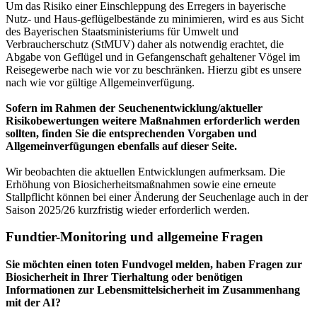
Um das Risiko einer Einschleppung des Erregers in bayerische
Nutz- und Haus-geflügelbestände zu minimieren, wird es aus Sicht
des Bayerischen Staatsministeriums für Umwelt und
Verbraucherschutz (StMUV) daher als notwendig erachtet, die
Abgabe von Geflügel und in Gefangenschaft gehaltener Vögel im
Reisegewerbe nach wie vor zu beschränken. Hierzu gibt es unsere
nach wie vor gültige Allgemeinverfügung.
Sofern im Rahmen der Seuchenentwicklung/aktueller
Risikobewertungen weitere Maßnahmen erforderlich werden
sollten, finden Sie die entsprechenden Vorgaben und
Allgemeinverfügungen ebenfalls auf dieser Seite.
Wir beobachten die aktuellen Entwicklungen aufmerksam. Die
Erhöhung von Biosicherheitsmaßnahmen sowie eine erneute
Stallpflicht können bei einer Änderung der Seuchenlage auch in der
Saison 2025/26 kurzfristig wieder erforderlich werden.
Fundtier-Monitoring und allgemeine Fragen
Sie möchten einen toten Fundvogel melden, haben Fragen zur
Biosicherheit in Ihrer Tierhaltung oder benötigen
Informationen zur Lebensmittelsicherheit im Zusammenhang
mit der AI?