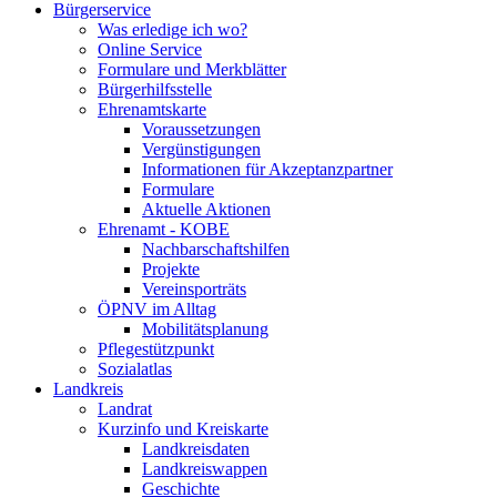
Bürgerservice
Was erledige ich wo?
Online Service
Formulare und Merkblätter
Bürgerhilfsstelle
Ehrenamtskarte
Voraussetzungen
Vergünstigungen
Informationen für Akzeptanzpartner
Formulare
Aktuelle Aktionen
Ehrenamt - KOBE
Nachbarschaftshilfen
Projekte
Vereinsporträts
ÖPNV im Alltag
Mobilitätsplanung
Pflegestützpunkt
Sozialatlas
Landkreis
Landrat
Kurzinfo und Kreiskarte
Landkreisdaten
Landkreiswappen
Geschichte