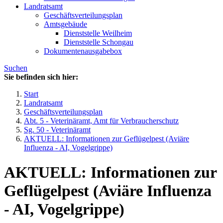
Landratsamt
Geschäftsverteilungsplan
Amtsgebäude
Dienststelle Weilheim
Dienststelle Schongau
Dokumentenausgabebox
Suchen
Sie befinden sich hier:
Start
Landratsamt
Geschäftsverteilungsplan
Abt. 5 - Veterinäramt, Amt für Verbraucherschutz
Sg. 50 - Veterinäramt
AKTUELL: Informationen zur Geflügelpest (Aviäre
Influenza - AI, Vogelgrippe)
AKTUELL: Informationen zur
Geflügelpest (Aviäre Influenza
- AI, Vogelgrippe)