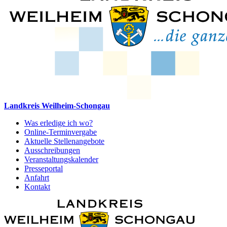
Landkreis Weilheim-Schongau
Was erledige ich wo?
Online-Terminvergabe
Aktuelle Stellenangebote
Ausschreibungen
Veranstaltungskalender
Presseportal
Anfahrt
Kontakt