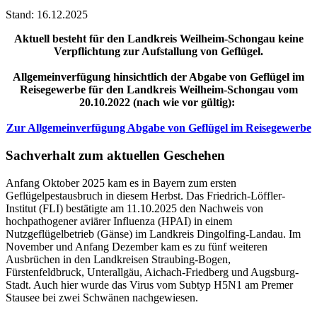
Stand: 16.12.2025
Aktuell besteht für den Landkreis Weilheim-Schongau keine
Verpflichtung zur Aufstallung von Geflügel.
Allgemeinverfügung hinsichtlich der Abgabe von Geflügel im
Reisegewerbe für den Landkreis Weilheim-Schongau vom
20.10.2022 (nach wie vor gültig):
Zur Allgemeinverfügung Abgabe von Geflügel im Reisegewerbe
Sachverhalt zum aktuellen Geschehen
Anfang Oktober 2025 kam es in Bayern zum ersten
Geflügelpestausbruch in diesem Herbst. Das Friedrich-Löffler-
Institut (FLI) bestätigte am 11.10.2025 den Nachweis von
hochpathogener aviärer Influenza (HPAI) in einem
Nutzgeflügelbetrieb (Gänse) im Landkreis Dingolfing-Landau. Im
November und Anfang Dezember kam es zu fünf weiteren
Ausbrüchen in den Landkreisen Straubing-Bogen,
Fürstenfeldbruck, Unterallgäu, Aichach-Friedberg und Augsburg-
Stadt. Auch hier wurde das Virus vom Subtyp H5N1 am Premer
Stausee bei zwei Schwänen nachgewiesen.