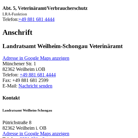
Abt. 5, Veterinäramt/Verbraucherschutz
LRA-Funktion
Telefon:
+49 881 681 4444
Anschrift
Landratsamt Weilheim-Schongau Veterinäramt
Adresse in Google Maps anzeigen
Münchener Str. 1
82362
Weilheim i.OB
Telefon:
+49 881 681 4444
Fax:
+49 881 681 2599
E-Mail:
Nachricht senden
Kontakt
Landratsamt Weilheim-Schongau
Pütrichstraße 8
82362
Weilheim i. OB
Adresse in Google Maps anzeigen