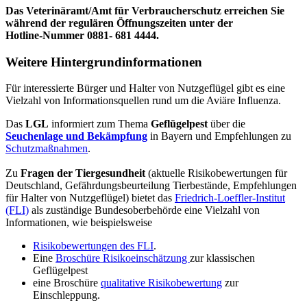
Das Veterinäramt/Amt für Verbraucherschutz erreichen Sie
während der regulären Öffnungszeiten unter der
Hotline-Nummer 0881- 681 4444.
Weitere Hintergrundinformationen
Für interessierte Bürger und Halter von Nutzgeflügel gibt es eine
Vielzahl von Informationsquellen rund um die Aviäre Influenza.
Das
LGL
informiert zum Thema
Geflügelpest
über die
Seuchenlage und Bekämpfung
in Bayern
und Empfehlungen zu
Schutzmaßnahmen
.
Zu
Fragen der Tiergesundheit
(aktuelle Risikobewertungen für
Deutschland, Gefährdungsbeurteilung Tierbestände, Empfehlungen
für Halter von Nutzgeflügel) bietet das
Friedrich-Loeffler-Institut
(FLI)
als zuständige Bundesoberbehörde eine Vielzahl von
Informationen, wie beispielsweise
Risikobewertungen des FLI
.
Eine
Broschüre Risikoeinschätzung
zur klassischen
Geflügelpest
eine Broschüre
qualitative Risikobewertung
zur
Einschleppung.