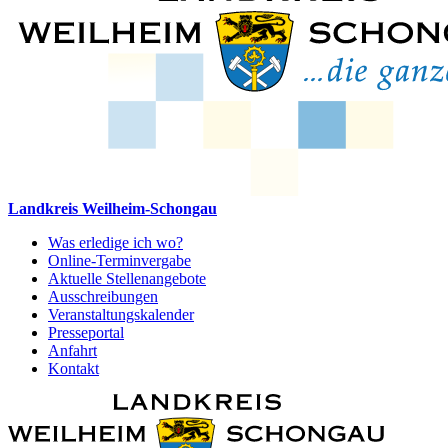
Landkreis Weilheim-Schongau
Was erledige ich wo?
Online-Terminvergabe
Aktuelle Stellenangebote
Ausschreibungen
Veranstaltungskalender
Presseportal
Anfahrt
Kontakt