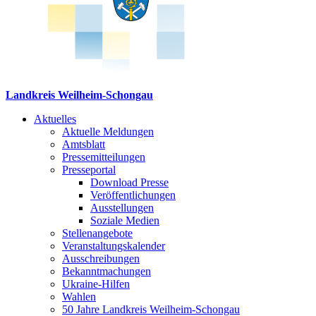
Landkreis Weilheim-Schongau
Aktuelles
Aktuelle Meldungen
Amtsblatt
Pressemitteilungen
Presseportal
Download Presse
Veröffentlichungen
Ausstellungen
Soziale Medien
Stellenangebote
Veranstaltungskalender
Ausschreibungen
Bekanntmachungen
Ukraine-Hilfen
Wahlen
50 Jahre Landkreis Weilheim-Schongau