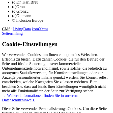
(c)Dr. Karl Breu
(c)Gronau
(c)Gronau
(c)Gutmann
© Inclusion Europe
CMS
:
LivingData
komXcms
Seitenanfang
Cookie-Einstellungen
Wir verwenden Cookies, um Ihnen ein optimales Webseiten-
Erlebnis zu bieten. Dazu zählen Cookies, die für den Betrieb der
Seite und für die Steuerung unserer kommerziellen
Unternehmensziele notwendig sind, sowie solche, die lediglich zu
anonymen Statistikzwecken, für Komforteinstellungen oder zur
Anzeige personalisierter Inhalte genutzt werden. Sie können selbst
entscheiden, welche Kategorien Sie zulassen möchten. Bitte
beachten Sie, dass auf Basis Ihrer Einstellungen womöglich nicht
mehr alle Funktionalitäten der Seite zur Verfügung stehen.
→ Weitere Informationen finden Sie in unserem
Datenschutzhinweis.
Diese Seite verwendet Personalisierungs-Cookies. Um diese Seite