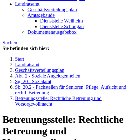
Landratsamt
Geschäftsverteilungsplan
Amtsgebäude
Dienststelle Weilheim
Dienststelle Schongau
Dokumentenausgabebox
Suchen
Sie befinden sich hier:
Start
Landratsamt
Geschäftsverteilungsplan
Abt. 2 - Soziale Angelegenheiten
Sg. 20 - Sozialamt
Sb. 20.2 - Fachstellen für Senioren, Pflege, Aufsicht und
rechtl. Betreuung
Betreuungsstelle: Rechtliche Betreuung und
Vorsorgevollmacht
Betreuungsstelle: Rechtliche
Betreuung und