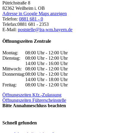
Pütrichstraße 8
82362
Weilheim i. OB
Adresse in Google Maps anzeigen
Telefon:
0881 681 - 0
Telefax:
0881 681 - 2353
E-Mail:
poststelle@lra-wm.bayern.de
Öffnungszeiten Zentrale
Montag:
08:00 Uhr - 12:00 Uhr
Dienstag:
08:00 Uhr - 12:00 Uhr
14:00 Uhr - 16:00 Uhr
Mittwoch:
08:00 Uhr - 12:00 Uhr
Donnerstag:
08:00 Uhr - 12:00 Uhr
14:00 Uhr - 18:00 Uhr
Freitag:
08:00 Uhr - 12:00 Uhr
Öffnungszeiten Kfz.-Zulassung
Öffnungszeiten Führerscheinstelle
Bitte Annahmeschluss beachten
Schnell gefunden