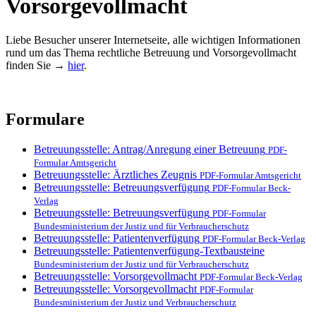
Vorsorgevollmacht
Liebe Besucher unserer Internetseite, alle wichtigen Informationen
rund um das Thema rechtliche Betreuung und Vorsorgevollmacht
finden Sie →
hier
.
Formulare
Betreuungsstelle: Antrag/Anregung einer Betreuung
PDF-
Formular Amtsgericht
Betreuungsstelle: Ärztliches Zeugnis
PDF-Formular Amtsgericht
Betreuungsstelle: Betreuungsverfügung
PDF-Formular Beck-
Verlag
Betreuungsstelle: Betreuungsverfügung
PDF-Formular
Bundesministerium der Justiz und für Verbraucherschutz
Betreuungsstelle: Patientenverfügung
PDF-Formular Beck-Verlag
Betreuungsstelle: Patientenverfügung-Textbausteine
Bundesministerium der Justiz und für Verbraucherschutz
Betreuungsstelle: Vorsorgevollmacht
PDF-Formular Beck-Verlag
Betreuungsstelle: Vorsorgevollmacht
PDF-Formular
Bundesministerium der Justiz und Verbraucherschutz