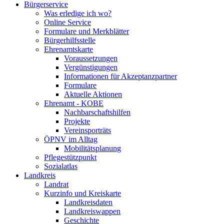
Bürgerservice
Was erledige ich wo?
Online Service
Formulare und Merkblätter
Bürgerhilfsstelle
Ehrenamtskarte
Voraussetzungen
Vergünstigungen
Informationen für Akzeptanzpartner
Formulare
Aktuelle Aktionen
Ehrenamt - KOBE
Nachbarschaftshilfen
Projekte
Vereinsporträts
ÖPNV im Alltag
Mobilitätsplanung
Pflegestützpunkt
Sozialatlas
Landkreis
Landrat
Kurzinfo und Kreiskarte
Landkreisdaten
Landkreiswappen
Geschichte