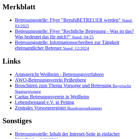
Merkblatt
Betreuungsstelle: Flyer "BerufsBETREUER werden"
Stand:
03/2025
Betreuungsstelle: Flyer "Rechtliche Betreuung - Was ist das?
Was bedeutet das für mich?"
Stand: 04/25
Betreuungsstelle: Informationsschreiben zur Tätigkeit
ehrenamtlicher Betreuer
Stand: 12/2024
Links
Amtsgericht Weilheim - Betreuungsverfahren
AWO-Betreuungsverein Peißenberg
Broschüren zum Thema Vorsorge und Betreuung
Bayerische
Staatsregierung
Caritas Betreuungsverein in Weilheim
Lebensbeistand e.V. in Peiting
Zentrales Vorsorgeregister
Bundesnotarkammer
Sonstiges
Betreuungsstelle: Inhalt der Internet-Seite in einfacher