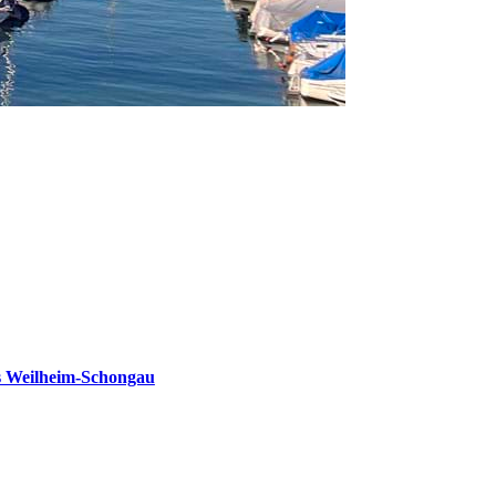
s Weilheim-Schongau