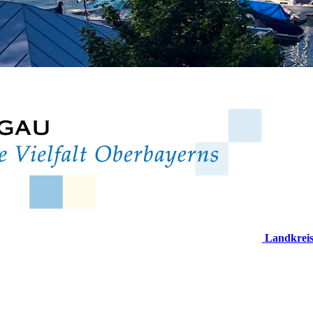
Landkrei