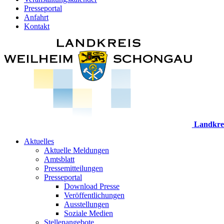
Presseportal
Anfahrt
Kontakt
Landkre
Aktuelles
Aktuelle Meldungen
Amtsblatt
Pressemitteilungen
Presseportal
Download Presse
Veröffentlichungen
Ausstellungen
Soziale Medien
Stellenangebote