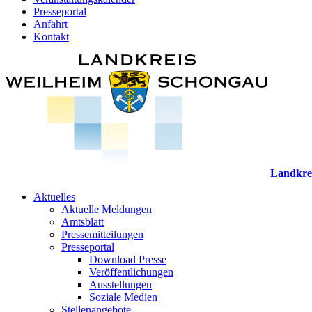
Presseportal
Anfahrt
Kontakt
Landkre
Aktuelles
Aktuelle Meldungen
Amtsblatt
Pressemitteilungen
Presseportal
Download Presse
Veröffentlichungen
Ausstellungen
Soziale Medien
Stellenangebote