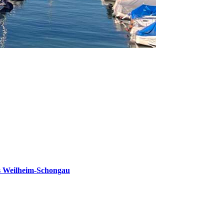
s Weilheim-Schongau