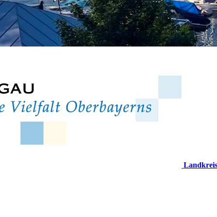
Landkrei