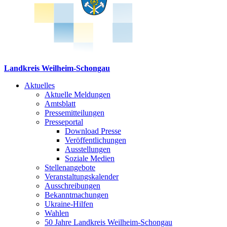
Landkreis Weilheim-Schongau
Aktuelles
Aktuelle Meldungen
Amtsblatt
Pressemitteilungen
Presseportal
Download Presse
Veröffentlichungen
Ausstellungen
Soziale Medien
Stellenangebote
Veranstaltungskalender
Ausschreibungen
Bekanntmachungen
Ukraine-Hilfen
Wahlen
50 Jahre Landkreis Weilheim-Schongau