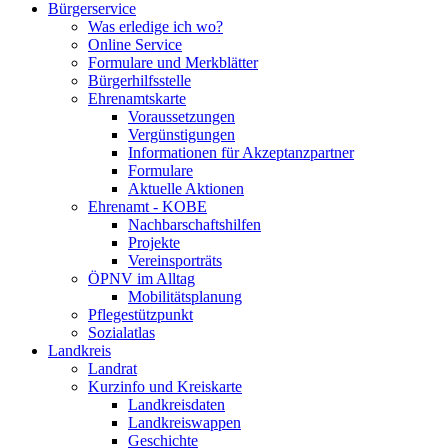
Bürgerservice
Was erledige ich wo?
Online Service
Formulare und Merkblätter
Bürgerhilfsstelle
Ehrenamtskarte
Voraussetzungen
Vergünstigungen
Informationen für Akzeptanzpartner
Formulare
Aktuelle Aktionen
Ehrenamt - KOBE
Nachbarschaftshilfen
Projekte
Vereinsporträts
ÖPNV im Alltag
Mobilitätsplanung
Pflegestützpunkt
Sozialatlas
Landkreis
Landrat
Kurzinfo und Kreiskarte
Landkreisdaten
Landkreiswappen
Geschichte