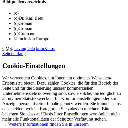
Bildquellenverzeichnis
(c)
(c)Dr. Karl Breu
(c)Gronau
(c)Gronau
(c)Gutmann
© Inclusion Europe
CMS
:
LivingData
komXcms
Seitenanfang
Cookie-Einstellungen
Wir verwenden Cookies, um Ihnen ein optimales Webseiten-
Erlebnis zu bieten. Dazu zählen Cookies, die für den Betrieb der
Seite und für die Steuerung unserer kommerziellen
Unternehmensziele notwendig sind, sowie solche, die lediglich zu
anonymen Statistikzwecken, für Komforteinstellungen oder zur
Anzeige personalisierter Inhalte genutzt werden. Sie können selbst
entscheiden, welche Kategorien Sie zulassen möchten. Bitte
beachten Sie, dass auf Basis Ihrer Einstellungen womöglich nicht
mehr alle Funktionalitäten der Seite zur Verfügung stehen.
→ Weitere Informationen finden Sie in unserem