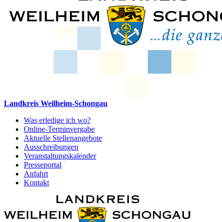
Landkreis Weilheim-Schongau
Was erledige ich wo?
Online-Terminvergabe
Aktuelle Stellenangebote
Ausschreibungen
Veranstaltungskalender
Presseportal
Anfahrt
Kontakt