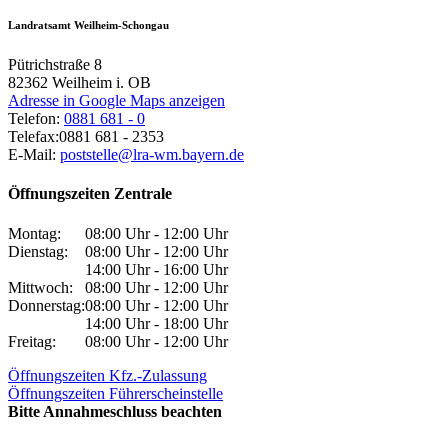
Landratsamt Weilheim-Schongau
Pütrichstraße 8
82362
Weilheim i. OB
Adresse in Google Maps anzeigen
Telefon:
0881 681 - 0
Telefax:
0881 681 - 2353
E-Mail:
poststelle@lra-wm.bayern.de
Öffnungszeiten Zentrale
Montag:
08:00 Uhr - 12:00 Uhr
Dienstag:
08:00 Uhr - 12:00 Uhr
14:00 Uhr - 16:00 Uhr
Mittwoch:
08:00 Uhr - 12:00 Uhr
Donnerstag:
08:00 Uhr - 12:00 Uhr
14:00 Uhr - 18:00 Uhr
Freitag:
08:00 Uhr - 12:00 Uhr
Öffnungszeiten Kfz.-Zulassung
Öffnungszeiten Führerscheinstelle
Bitte Annahmeschluss beachten