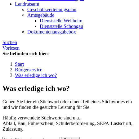
Landratsamt
Geschäftsverteilungsplan
Amtsgebäude
Dienststelle Weilheim
Dienststelle Schongau
Dokumentenausgabebox
Suchen
Vorlesen
Sie befinden sich hier:
Start
Bürgerservice
Was erledige ich wo?
Was erledige ich wo?
Geben Sie hier ein Stichwort oder einen Teil eines Stichwortes ein
und wir finden die gesuchte Leistung für Sie.
Häufig verwendete Stichworte sind u.a.
Abfall, Bau, Führerschein, Schülerbeförderung, SEPA-Lastschrift,
Zulassung