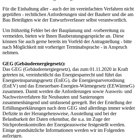
Für die Einhaltung aller - auch der im vereinfachten Verfahren nicht
geprüften - rechtlichen Anforderungen sind der Bauherr und die am
Bau Beteiligten wie der Entwurfsverfasser selbst verantwortlich.
Um frühzeitig Fehler bei der Bauplanung und -vorbereitung zu
vermeiden, bieten wir Ihnen Bauberatungsgespräche an. Diese
können Sie auch gerne bereits im Vorfeld der Antragstellung - bitte
nach Möglichkeit mit vorheriger Terminabsprache - in Anspruch
nehmen.
GEG (Gebäudeenergiegesetz):
Das GEG (Gebäudeenergiegesetz), das zum 01.11.2020 in Kraft
getreten ist, vereinheitlicht das Energiesparrecht und führt das
Energieeinsparungsgesetz (EnEG), die Energiesparverordnung
(EnEV) und das Erneuerbare-Energien-Wärmegesetz (EEWärmeG)
zusammen. Damit werden die Anforderungen sowie Ausweis- und
Nachweisverfahren für Neubauten und Sanierungen
zusammenhängend und umfassend geregelt. Bei der Erstellung der
Erfüllungserklärungen nach dem GEG sind allerdings immer wieder
Defizite in der Herangehensweise, Ausstellung und bei der
Belastbarkeit der Daten erkennbar, die u.a. im Zuge der
Stichprobenkontrollen der Energieausweise festgestellt werden.
Einige grundsätzliche Informationen werden wir im Folgenden
aufzeigen.