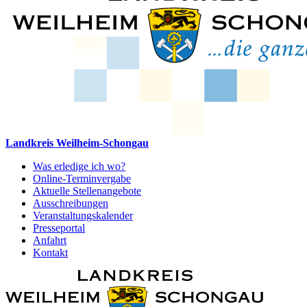
Landkreis Weilheim-Schongau
Was erledige ich wo?
Online-Terminvergabe
Aktuelle Stellenangebote
Ausschreibungen
Veranstaltungskalender
Presseportal
Anfahrt
Kontakt