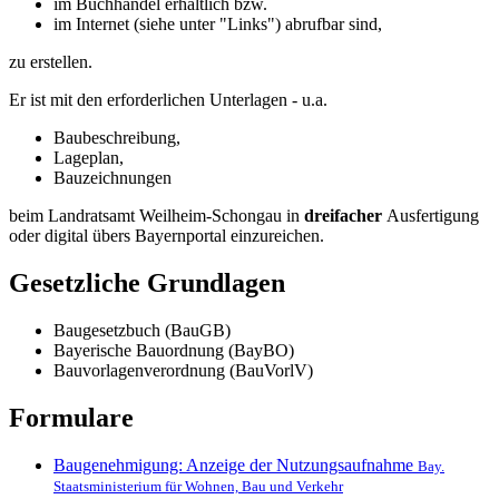
im Buchhandel erhältlich bzw.
im Internet (siehe unter "Links") abrufbar sind,
zu erstellen.
Er ist mit den erforderlichen Unterlagen - u.a.
Baubeschreibung,
Lageplan,
Bauzeichnungen
beim Landratsamt Weilheim-Schongau in
dreifacher
Ausfertigung
oder digital übers Bayernportal einzureichen.
Gesetzliche Grundlagen
Baugesetzbuch (BauGB)
Bayerische Bauordnung (BayBO)
Bauvorlagenverordnung (BauVorlV)
Formulare
Baugenehmigung: Anzeige der Nutzungsaufnahme
Bay.
Staatsministerium für Wohnen, Bau und Verkehr