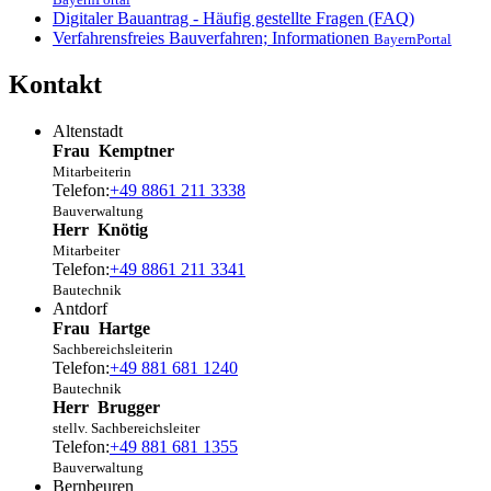
Digitaler Bauantrag - Häufig gestellte Fragen (FAQ)
Verfahrensfreies Bauverfahren; Informationen
BayernPortal
Kontakt
Altenstadt
Frau
Kemptner
Mitarbeiterin
Telefon:
+49 8861 211 3338
Bauverwaltung
Herr
Knötig
Mitarbeiter
Telefon:
+49 8861 211 3341
Bautechnik
Antdorf
Frau
Hartge
Sachbereichsleiterin
Telefon:
+49 881 681 1240
Bautechnik
Herr
Brugger
stellv. Sachbereichsleiter
Telefon:
+49 881 681 1355
Bauverwaltung
Bernbeuren