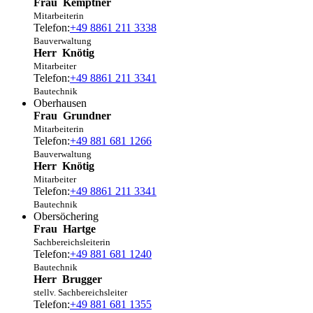
Frau
Kemptner
Mitarbeiterin
Telefon:
+49 8861 211 3338
Bauverwaltung
Herr
Knötig
Mitarbeiter
Telefon:
+49 8861 211 3341
Bautechnik
Oberhausen
Frau
Grundner
Mitarbeiterin
Telefon:
+49 881 681 1266
Bauverwaltung
Herr
Knötig
Mitarbeiter
Telefon:
+49 8861 211 3341
Bautechnik
Obersöchering
Frau
Hartge
Sachbereichsleiterin
Telefon:
+49 881 681 1240
Bautechnik
Herr
Brugger
stellv. Sachbereichsleiter
Telefon:
+49 881 681 1355