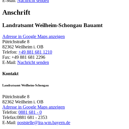
E-Mail:
Nachricht senden
Anschrift
Landratsamt Weilheim-Schongau Bauamt
Adresse in Google Maps anzeigen
Pütrichstraße 8
82362
Weilheim i. OB
Telefon:
+49 881 681 1210
Fax:
+49 881 681 2296
E-Mail:
Nachricht senden
Kontakt
Landratsamt Weilheim-Schongau
Pütrichstraße 8
82362
Weilheim i. OB
Adresse in Google Maps anzeigen
Telefon:
0881 681 - 0
Telefax:
0881 681 - 2353
E-Mail:
poststelle@lra-wm.bayern.de