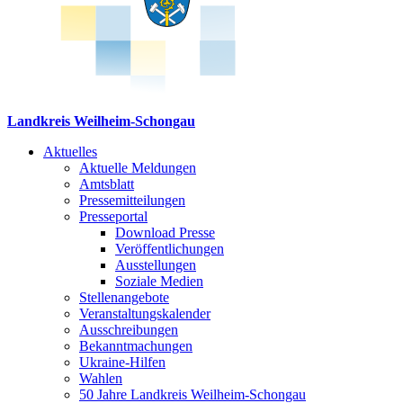
Landkreis Weilheim-Schongau
Aktuelles
Aktuelle Meldungen
Amtsblatt
Pressemitteilungen
Presseportal
Download Presse
Veröffentlichungen
Ausstellungen
Soziale Medien
Stellenangebote
Veranstaltungskalender
Ausschreibungen
Bekanntmachungen
Ukraine-Hilfen
Wahlen
50 Jahre Landkreis Weilheim-Schongau