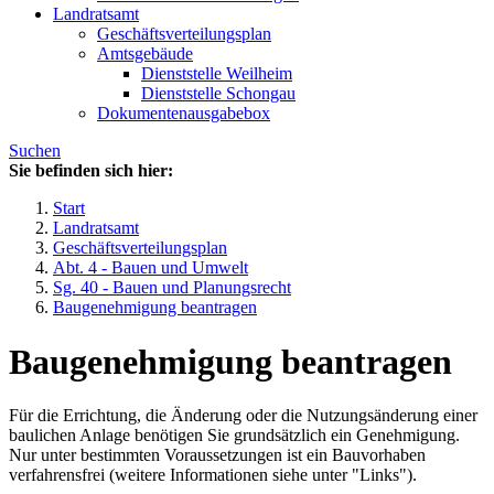
Landratsamt
Geschäftsverteilungsplan
Amtsgebäude
Dienststelle Weilheim
Dienststelle Schongau
Dokumentenausgabebox
Suchen
Sie befinden sich hier:
Start
Landratsamt
Geschäftsverteilungsplan
Abt. 4 - Bauen und Umwelt
Sg. 40 - Bauen und Planungsrecht
Baugenehmigung beantragen
Baugenehmigung beantragen
Für die Errichtung, die Änderung oder die Nutzungsänderung einer
baulichen Anlage benötigen Sie grundsätzlich ein Genehmigung.
Nur unter bestimmten Voraussetzungen ist ein Bauvorhaben
verfahrensfrei (weitere Informationen siehe unter "Links").