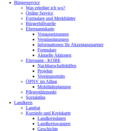
Bürgerservice
Was erledige ich wo?
Online Service
Formulare und Merkblätter
Bürgerhilfsstelle
Ehrenamtskarte
Voraussetzungen
Vergünstigungen
Informationen für Akzeptanzpartner
Formulare
Aktuelle Aktionen
Ehrenamt - KOBE
Nachbarschaftshilfen
Projekte
Vereinsporträts
ÖPNV im Alltag
Mobilitätsplanung
Pflegestützpunkt
Sozialatlas
Landkreis
Landrat
Kurzinfo und Kreiskarte
Landkreisdaten
Landkreiswappen
Geschichte