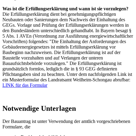
Was ist die Erfüllungserklärung und wann ist sie vorzulegen?
Die Erfüllungserklärung dient bei genehmigungspflichtigen
Neubauten oder Sanierungen dem Nachweis der Einhaltung des
GEGs. Vorlage und Prüfung der Erfüllungserklärungen werden in
den Bundesländern unterschiedlich gehandhabt. In Bayern besagt §
5 Abs. 1 AVEn (Verordnung zur Ausführung energiewirtschaftlicher
Vorschriften) folgendes: "Die Einhaltung der Anforderungen des
Gebäudeenergiegesetzes ist mittels Erfüllungserklärung vor
Baubeginn nachzuweisen. Die Erfüllungserklärung ist auf der
Baustelle vorzuhalten und auf Verlangen der unteren
Bauaufsichtsbehörde vorzulegen." Die Erfüllungserklärung ist
grundsätzlich formlos, lediglich die in § 93 GEG definierten
Pflichtangaben sind zu beachten. Unter dem nachfolgenden Link ist
ein Musterformular des Landratsamt Weilheim-Schongau abrufbar:
LINK für das Formular
Notwendige Unterlagen
Der Bauantrag ist unter Verwendung der amtlich vorgeschriebenen
Formulare, die