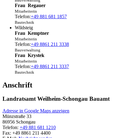
Bauverwaltung
Frau
Regauer
Mitarbeiterin
Telefon:
+49 881 681 1857
Bautechnik
Wildsteig
Frau
Kemptner
Mitarbeiterin
Telefon:
+49 8861 211 3338
Bauverwaltung
Frau
Krystek
Mitarbeiterin
Telefon:
+49 8861 211 3337
Bautechnik
Anschrift
Landratsamt Weilheim-Schongau Bauamt
Adresse in Google Maps anzeigen
Münzstraße 33
86956
Schongau
Telefon:
+49 881 681 1210
Fax:
+49 8861 211 4400