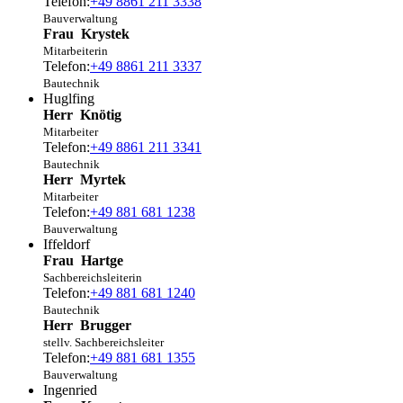
Telefon:
+49 8861 211 3338
Bauverwaltung
Frau
Krystek
Mitarbeiterin
Telefon:
+49 8861 211 3337
Bautechnik
Huglfing
Herr
Knötig
Mitarbeiter
Telefon:
+49 8861 211 3341
Bautechnik
Herr
Myrtek
Mitarbeiter
Telefon:
+49 881 681 1238
Bauverwaltung
Iffeldorf
Frau
Hartge
Sachbereichsleiterin
Telefon:
+49 881 681 1240
Bautechnik
Herr
Brugger
stellv. Sachbereichsleiter
Telefon:
+49 881 681 1355
Bauverwaltung
Ingenried