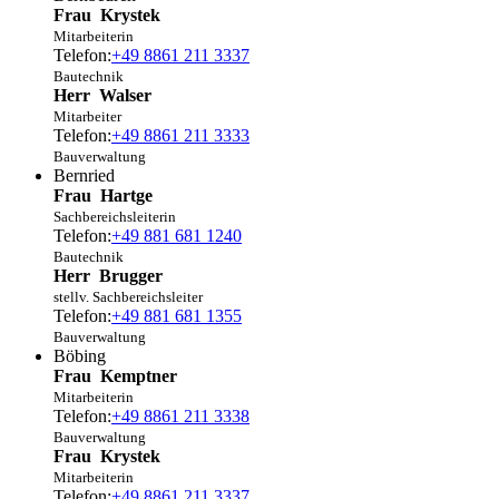
Frau
Krystek
Mitarbeiterin
Telefon:
+49 8861 211 3337
Bautechnik
Herr
Walser
Mitarbeiter
Telefon:
+49 8861 211 3333
Bauverwaltung
Bernried
Frau
Hartge
Sachbereichsleiterin
Telefon:
+49 881 681 1240
Bautechnik
Herr
Brugger
stellv. Sachbereichsleiter
Telefon:
+49 881 681 1355
Bauverwaltung
Böbing
Frau
Kemptner
Mitarbeiterin
Telefon:
+49 8861 211 3338
Bauverwaltung
Frau
Krystek
Mitarbeiterin
Telefon:
+49 8861 211 3337