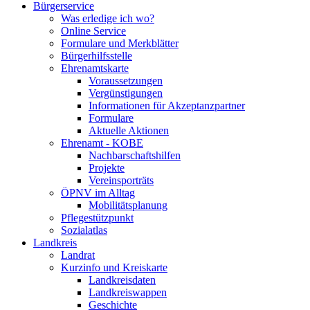
Bürgerservice
Was erledige ich wo?
Online Service
Formulare und Merkblätter
Bürgerhilfsstelle
Ehrenamtskarte
Voraussetzungen
Vergünstigungen
Informationen für Akzeptanzpartner
Formulare
Aktuelle Aktionen
Ehrenamt - KOBE
Nachbarschaftshilfen
Projekte
Vereinsporträts
ÖPNV im Alltag
Mobilitätsplanung
Pflegestützpunkt
Sozialatlas
Landkreis
Landrat
Kurzinfo und Kreiskarte
Landkreisdaten
Landkreiswappen
Geschichte