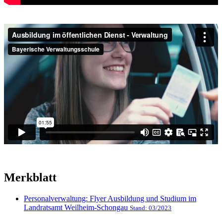
Merkblatt
Personalverwaltung: Flyer Ausbildung und Studium im
Landratsamt Weilheim-Schongau
Stand: 03/2023