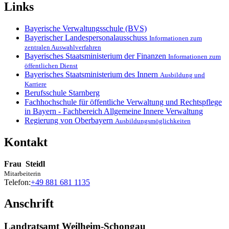
Links
Bayerische Verwaltungsschule (BVS)
Bayerischer Landespersonalausschuss
Informationen zum
zentralen Auswahlverfahren
Bayerisches Staatsministerium der Finanzen
Informationen zum
öffentlichen Dienst
Bayerisches Staatsministerium des Innern
Ausbildung und
Karriere
Berufsschule Starnberg
Fachhochschule für öffentliche Verwaltung und Rechtspflege
in Bayern - Fachbereich Allgemeine Innere Verwaltung
Regierung von Oberbayern
Ausbildungsmöglichkeiten
Kontakt
Frau
Steidl
Mitarbeiterin
Telefon:
+49 881 681 1135
Anschrift
Landratsamt Weilheim-Schongau