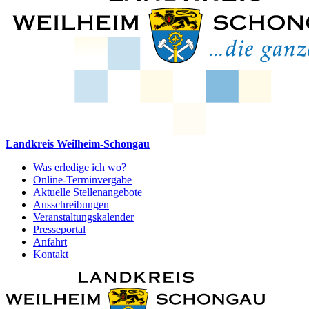
Landkreis Weilheim-Schongau
Was erledige ich wo?
Online-Terminvergabe
Aktuelle Stellenangebote
Ausschreibungen
Veranstaltungskalender
Presseportal
Anfahrt
Kontakt