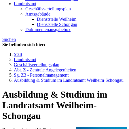
Landratsamt
Geschäftsverteilungsplan
Amtsgebäude
Dienststelle Weilheim
Dienststelle Schongau
Dokumentenausgabebox
Suchen
Sie befinden sich hier:
Start
Landratsamt
Geschäftsverteilungsplan
Abt. Z - Zentrale Angelegenheiten
Sg. Z3 - Personalmanagement
Ausbildung & Studium im Landratsamt Weilheim-Schongau
Ausbildung & Studium im
Landratsamt Weilheim-
Schongau