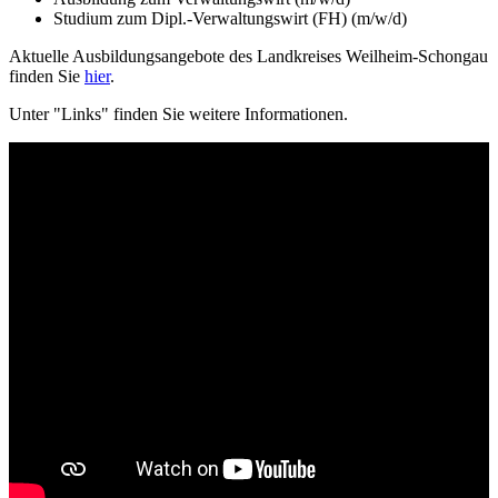
Studium zum Dipl.-Verwaltungswirt (FH) (m/w/d)
Aktuelle Ausbildungsangebote des Landkreises Weilheim-Schongau
finden Sie
hier
.
Unter "Links" finden Sie weitere Informationen.