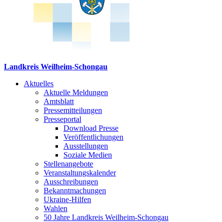
Landkreis Weilheim-Schongau
Aktuelles
Aktuelle Meldungen
Amtsblatt
Pressemitteilungen
Presseportal
Download Presse
Veröffentlichungen
Ausstellungen
Soziale Medien
Stellenangebote
Veranstaltungskalender
Ausschreibungen
Bekanntmachungen
Ukraine-Hilfen
Wahlen
50 Jahre Landkreis Weilheim-Schongau