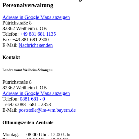
Personalverwaltung
Adresse in Google Maps anzeigen
Pütrichstraße 8
82362
Weilheim i. OB
Telefon:
+49 881 681 1135
Fax:
+49 881 681 2300
E-Mail:
Nachricht senden
Kontakt
Landratsamt Weilheim-Schongau
Pütrichstraße 8
82362
Weilheim i. OB
Adresse in Google Maps anzeigen
Telefon:
0881 681 - 0
Telefax:
0881 681 - 2353
E-Mail:
poststelle@lra-wm.bayern.de
Öffnungszeiten Zentrale
Montag:
08:00 Uhr - 12:00 Uhr