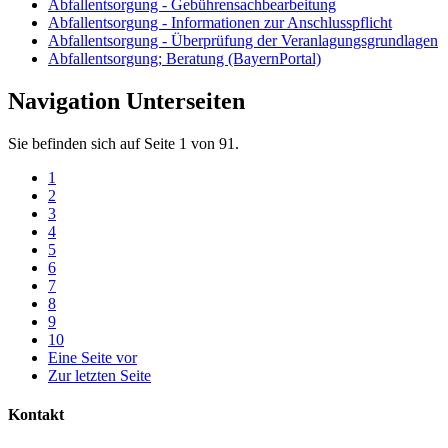
Abfallentsorgung - Gebührensachbearbeitung
Abfallentsorgung - Informationen zur Anschlusspflicht
Abfallentsorgung - Überprüfung der Veranlagungsgrundlagen
Abfallentsorgung; Beratung (BayernPortal)
Navigation Unterseiten
Sie befinden sich auf Seite 1 von 91.
1
2
3
4
5
6
7
8
9
10
Eine Seite vor
Zur letzten Seite
Kontakt