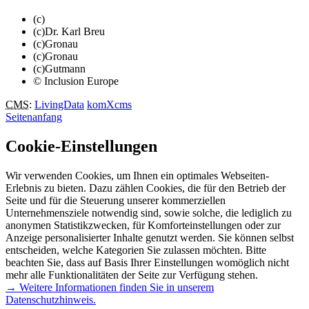
(c)
(c)Dr. Karl Breu
(c)Gronau
(c)Gronau
(c)Gutmann
© Inclusion Europe
CMS
:
LivingData
komXcms
Seitenanfang
Cookie-Einstellungen
Wir verwenden Cookies, um Ihnen ein optimales Webseiten-
Erlebnis zu bieten. Dazu zählen Cookies, die für den Betrieb der
Seite und für die Steuerung unserer kommerziellen
Unternehmensziele notwendig sind, sowie solche, die lediglich zu
anonymen Statistikzwecken, für Komforteinstellungen oder zur
Anzeige personalisierter Inhalte genutzt werden. Sie können selbst
entscheiden, welche Kategorien Sie zulassen möchten. Bitte
beachten Sie, dass auf Basis Ihrer Einstellungen womöglich nicht
mehr alle Funktionalitäten der Seite zur Verfügung stehen.
→ Weitere Informationen finden Sie in unserem
Datenschutzhinweis.