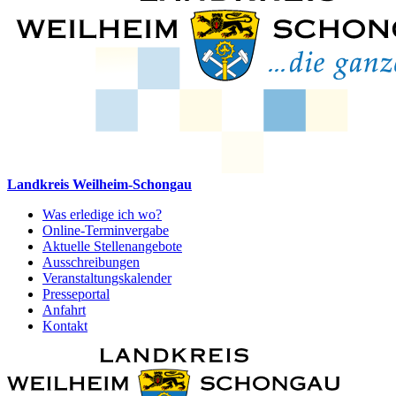
Landkreis Weilheim-Schongau
Was erledige ich wo?
Online-Terminvergabe
Aktuelle Stellenangebote
Ausschreibungen
Veranstaltungskalender
Presseportal
Anfahrt
Kontakt