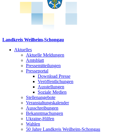
Landkreis Weilheim-Schongau
Aktuelles
Aktuelle Meldungen
Amtsblatt
Pressemitteilungen
Presseportal
Download Presse
Veröffentlichungen
Ausstellungen
Soziale Medien
Stellenangebote
Veranstaltungskalender
Ausschreibungen
Bekanntmachungen
Ukraine-Hilfen
Wahlen
50 Jahre Landkreis Weilheim-Schongau