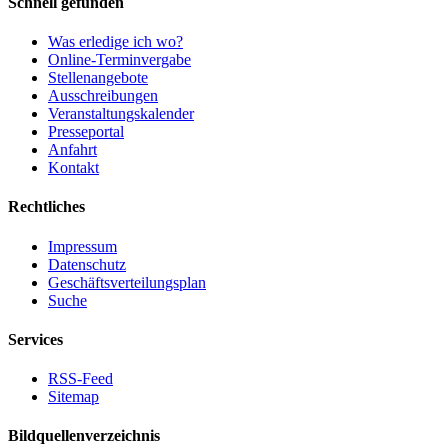
Schnell gefunden
Was erledige ich wo?
Online-Terminvergabe
Stellenangebote
Ausschreibungen
Veranstaltungskalender
Presseportal
Anfahrt
Kontakt
Rechtliches
Impressum
Datenschutz
Geschäftsverteilungsplan
Suche
Services
RSS-Feed
Sitemap
Bildquellenverzeichnis