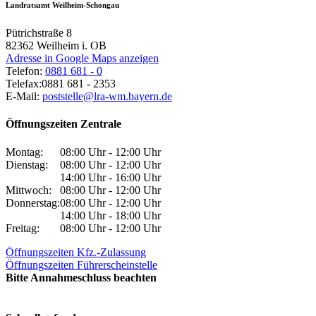
Landratsamt Weilheim-Schongau
Pütrichstraße 8
82362
Weilheim i. OB
Adresse in Google Maps anzeigen
Telefon:
0881 681 - 0
Telefax:
0881 681 - 2353
E-Mail:
poststelle@lra-wm.bayern.de
Öffnungszeiten Zentrale
Montag:
08:00 Uhr - 12:00 Uhr
Dienstag:
08:00 Uhr - 12:00 Uhr
14:00 Uhr - 16:00 Uhr
Mittwoch:
08:00 Uhr - 12:00 Uhr
Donnerstag:
08:00 Uhr - 12:00 Uhr
14:00 Uhr - 18:00 Uhr
Freitag:
08:00 Uhr - 12:00 Uhr
Öffnungszeiten Kfz.-Zulassung
Öffnungszeiten Führerscheinstelle
Bitte Annahmeschluss beachten