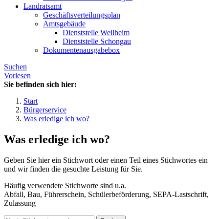
Landratsamt
Geschäftsverteilungsplan
Amtsgebäude
Dienststelle Weilheim
Dienststelle Schongau
Dokumentenausgabebox
Suchen
Vorlesen
Sie befinden sich hier:
Start
Bürgerservice
Was erledige ich wo?
Was erledige ich wo?
Geben Sie hier ein Stichwort oder einen Teil eines Stichwortes ein
und wir finden die gesuchte Leistung für Sie.
Häufig verwendete Stichworte sind u.a.
Abfall, Bau, Führerschein, Schülerbeförderung, SEPA-Lastschrift,
Zulassung