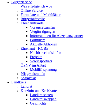
Bürgerservice
Was erledige ich wo?
Online Service
Formulare und Merkblätter
Bürgerhilfsstelle
Ehrenamtskarte
Voraussetzungen
Vergünstigungen
Informationen für Akzeptanzpartner
Formulare
Aktuelle Aktionen
Ehrenamt - KOBE
Nachbarschaftshilfen
Projekte
Vereinsporträts
ÖPNV im Alltag
Mobilitätsplanung
Pflegestützpunkt
Sozialatlas
Landkreis
Landrat
Kurzinfo und Kreiskarte
Landkreisdaten
Landkreiswappen
Geschichte