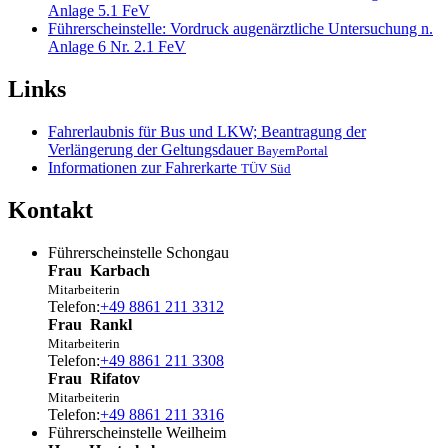
Anlage 5.1 FeV
Führerscheinstelle: Vordruck augenärztliche Untersuchung n.
Anlage 6 Nr. 2.1 FeV
Links
Fahrerlaubnis für Bus und LKW; Beantragung der
Verlängerung der Geltungsdauer
BayernPortal
Informationen zur Fahrerkarte
TÜV Süd
Kontakt
Führerscheinstelle Schongau
Frau
Karbach
Mitarbeiterin
Telefon:
+49 8861 211 3312
Frau
Rankl
Mitarbeiterin
Telefon:
+49 8861 211 3308
Frau
Rifatov
Mitarbeiterin
Telefon:
+49 8861 211 3316
Führerscheinstelle Weilheim