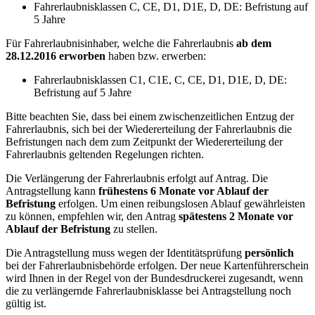
Fahrerlaubnisklassen C, CE, D1, D1E, D, DE: Befristung auf
5 Jahre
Für Fahrerlaubnisinhaber, welche die Fahrerlaubnis
ab dem
28.12.2016 erworben
haben bzw. erwerben:
Fahrerlaubnisklassen C1, C1E, C, CE, D1, D1E, D, DE:
Befristung auf 5 Jahre
Bitte beachten Sie, dass bei einem zwischenzeitlichen Entzug der
Fahrerlaubnis, sich bei der Wiedererteilung der Fahrerlaubnis die
Befristungen nach dem zum Zeitpunkt der Wiedererteilung der
Fahrerlaubnis geltenden Regelungen richten.
Die Verlängerung der Fahrerlaubnis erfolgt auf Antrag. Die
Antragstellung kann
frühestens 6 Monate vor Ablauf der
Befristung
erfolgen. Um einen reibungslosen Ablauf gewährleisten
zu können, empfehlen wir, den Antrag
spätestens 2 Monate vor
Ablauf der Befristung
zu stellen.
Die Antragstellung muss wegen der Identitätsprüfung
persönlich
bei der Fahrerlaubnisbehörde erfolgen. Der neue Kartenführerschein
wird Ihnen in der Regel von der Bundesdruckerei zugesandt, wenn
die zu verlängernde Fahrerlaubnisklasse bei Antragstellung noch
gültig ist.