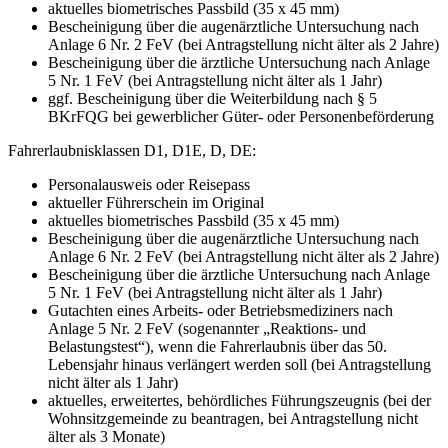
aktuelles biometrisches Passbild (35 x 45 mm)
Bescheinigung über die augenärztliche Untersuchung nach
Anlage 6 Nr. 2 FeV (bei Antragstellung nicht älter als 2 Jahre)
Bescheinigung über die ärztliche Untersuchung nach Anlage
5 Nr. 1 FeV (bei Antragstellung nicht älter als 1 Jahr)
ggf. Bescheinigung über die Weiterbildung nach § 5
BKrFQG bei gewerblicher Güter- oder Personenbeförderung
Fahrerlaubnisklassen D1, D1E, D, DE:
Personalausweis oder Reisepass
aktueller Führerschein im Original
aktuelles biometrisches Passbild (35 x 45 mm)
Bescheinigung über die augenärztliche Untersuchung nach
Anlage 6 Nr. 2 FeV (bei Antragstellung nicht älter als 2 Jahre)
Bescheinigung über die ärztliche Untersuchung nach Anlage
5 Nr. 1 FeV (bei Antragstellung nicht älter als 1 Jahr)
Gutachten eines Arbeits- oder Betriebsmediziners nach
Anlage 5 Nr. 2 FeV (sogenannter „Reaktions- und
Belastungstest“), wenn die Fahrerlaubnis über das 50.
Lebensjahr hinaus verlängert werden soll (bei Antragstellung
nicht älter als 1 Jahr)
aktuelles, erweitertes, behördliches Führungszeugnis (bei der
Wohnsitzgemeinde zu beantragen, bei Antragstellung nicht
älter als 3 Monate)