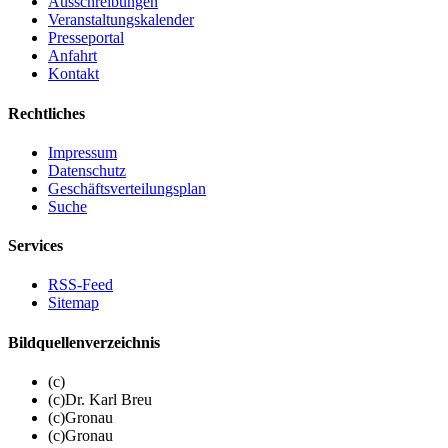
Ausschreibungen
Veranstaltungskalender
Presseportal
Anfahrt
Kontakt
Rechtliches
Impressum
Datenschutz
Geschäftsverteilungsplan
Suche
Services
RSS-Feed
Sitemap
Bildquellenverzeichnis
(c)
(c)Dr. Karl Breu
(c)Gronau
(c)Gronau