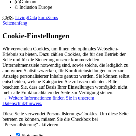
(c)Gutmann
© Inclusion Europe
CMS
:
LivingData
komXcms
Seitenanfang
Cookie-Einstellungen
Wir verwenden Cookies, um Ihnen ein optimales Webseiten-
Erlebnis zu bieten. Dazu zählen Cookies, die für den Betrieb der
Seite und für die Steuerung unserer kommerziellen
Unternehmensziele notwendig sind, sowie solche, die lediglich zu
anonymen Statistikzwecken, für Komforteinstellungen oder zur
Anzeige personalisierter Inhalte genutzt werden. Sie können selbst
entscheiden, welche Kategorien Sie zulassen möchten. Bitte
beachten Sie, dass auf Basis Ihrer Einstellungen womöglich nicht
mehr alle Funktionalitäten der Seite zur Verfügung stehen.
→ Weitere Informationen finden Sie in unserem
Datenschutzhinweis.
Diese Seite verwendet Personalisierungs-Cookies. Um diese Seite
betreten zu können, müssen Sie die Checkbox bei
"Personalisierung" aktivieren.
Notwendig