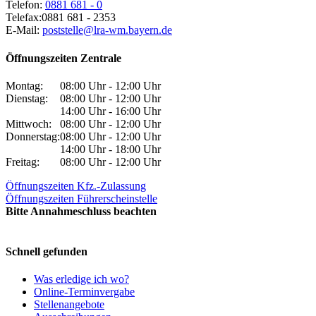
Telefon:
0881 681 - 0
Telefax:
0881 681 - 2353
E-Mail:
poststelle@lra-wm.bayern.de
Öffnungszeiten Zentrale
Montag:
08:00 Uhr - 12:00 Uhr
Dienstag:
08:00 Uhr - 12:00 Uhr
14:00 Uhr - 16:00 Uhr
Mittwoch:
08:00 Uhr - 12:00 Uhr
Donnerstag:
08:00 Uhr - 12:00 Uhr
14:00 Uhr - 18:00 Uhr
Freitag:
08:00 Uhr - 12:00 Uhr
Öffnungszeiten Kfz.-Zulassung
Öffnungszeiten Führerscheinstelle
Bitte Annahmeschluss beachten
Schnell gefunden
Was erledige ich wo?
Online-Terminvergabe
Stellenangebote