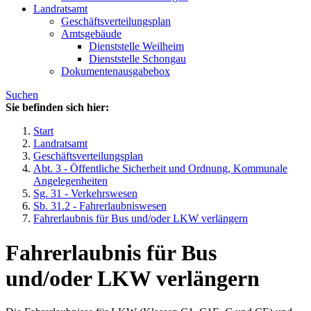
Landratsamt
Geschäftsverteilungsplan
Amtsgebäude
Dienststelle Weilheim
Dienststelle Schongau
Dokumentenausgabebox
Suchen
Sie befinden sich hier:
Start
Landratsamt
Geschäftsverteilungsplan
Abt. 3 - Öffentliche Sicherheit und Ordnung, Kommunale
Angelegenheiten
Sg. 31 - Verkehrswesen
Sb. 31.2 - Fahrerlaubniswesen
Fahrerlaubnis für Bus und/oder LKW verlängern
Fahrerlaubnis für Bus
und/oder LKW verlängern