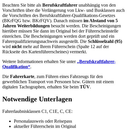
Beachten Sie bitte als
Berufskraftfahrer
unabhängig von den
Vorschriften über die Verlängerung von Lkw- und Busklassen auch
die Vorschriften des Berufskraftfahrer-Qualifikations-Gesetzes
(BKrFQG bzw. BKrFQV). Danach müssen
im Abstand von 5
Jahren Weiterbildungen
besucht werden. Die Bescheinigungen
hierüber müssen Sie dann im Original bei der Führerscheinstelle
einreichen. Die Bescheinigungen werden dort geprüft und ein
Fahrerqualifizierungsnachweis ausgestellt. Die
Schlüsselzahl (95)
wird
nicht
mehr auf Ihrem Führerschein (Spalte 12 auf der
Rückseite des Kartenführerscheines) vermerkt.
Weitere Informationen erhalten Sie unter
„Berufskraftfahrer-
Qualifikation“
.
Die
Fahrerkarte
, zum Führen eines Fahrzeugs für den
gewerblichen Transport von Personen bzw. Gütern mit einem
digitalen Tachographen, erhalten Sie beim
TÜV
.
Notwendige Unterlagen
Fahrerlaubnisklassen C1, C1E, C, CE:
Personalausweis oder Reisepass
aktueller Führerschein im Original