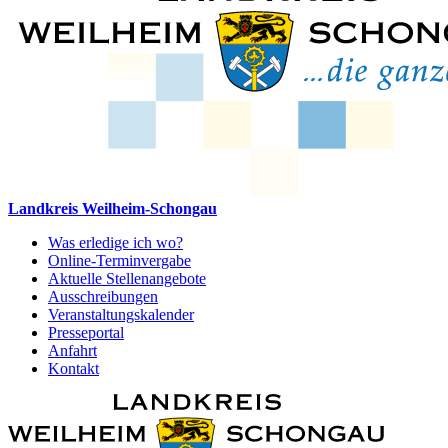
Landkreis Weilheim-Schongau
Was erledige ich wo?
Online-Terminvergabe
Aktuelle Stellenangebote
Ausschreibungen
Veranstaltungskalender
Presseportal
Anfahrt
Kontakt