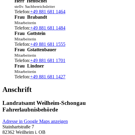
Herr
Hentschel
stellv. Sachbereichsleiter
Telefon:
+49 881 681 1464
Frau
Brabandt
Mitarbeiterin
Telefon:
+49 881 681 1484
Frau
Gottstein
Mitarbeiterin
Telefon:
+49 881 681 1555
Frau
Gstattenbauer
Mitarbeiterin
Telefon:
+49 881 681 1701
Frau
Lindner
Mitarbeiterin
Telefon:
+49 881 681 1427
Anschrift
Landratsamt Weilheim-Schongau
Fahrerlaubnisbehörde
Adresse in Google Maps anzeigen
Stainhartstraße 7
82362
Weilheim i. OB