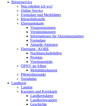
Bürgerservice
Was erledige ich wo?
Online Service
Formulare und Merkblätter
Bürgerhilfsstelle
Ehrenamtskarte
Voraussetzungen
Vergünstigungen
Informationen für Akzeptanzpartner
Formulare
Aktuelle Aktionen
Ehrenamt - KOBE
Nachbarschaftshilfen
Projekte
Vereinsporträts
ÖPNV im Alltag
Mobilitätsplanung
Pflegestützpunkt
Sozialatlas
Landkreis
Landrat
Kurzinfo und Kreiskarte
Landkreisdaten
Landkreiswappen
Geschichte