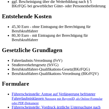
ggf. Bescheinigung über die Weiterbildung nach § 5
BKrFQG bei gewerblicher Güter- oder Personenbeförderung
Entstehende Kosten
45,30 Euro - ohne Eintragung der Berechtigung für
Berufskraftfahrer
80,30 Euro - mit Eintragung der Berechtigung für
Berufskraftfahrer
Gesetzliche Grundlagen
Fahrerlaubnis-Verordnung (FeV)
Straßenverkehrsgesetz (StVG)
Berufskraftfahrer-Qualifikations-Gesetz(BKrFQG)
Berufskraftfahrer-Qualifikations-Verordnung (BKrFQV)
Formulare
Führerscheinstelle: Antrag auf Verlängerung befristeter
Fahrerlaubnisklassen
Nutzung mit BayernID, als Online-Formular
oder PDF-Dokument
Führerscheinstelle: Vordruck ärztliche Untersuchung nach