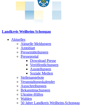
Landkreis Weilheim-Schongau
Aktuelles
Aktuelle Meldungen
Amtsblatt
Pressemitteilungen
Presseportal
Download Presse
Veröffentlichungen
Ausstellungen
Soziale Medien
Stellenangebote
Veranstaltungskalender
Ausschreibungen
Bekanntmachungen
Ukraine-Hilfen
Wahlen
50 Jahre Landkreis Weilheim-Schongau