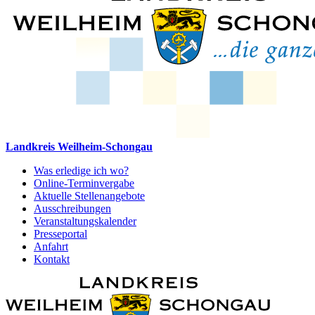
Landkreis Weilheim-Schongau
Was erledige ich wo?
Online-Terminvergabe
Aktuelle Stellenangebote
Ausschreibungen
Veranstaltungskalender
Presseportal
Anfahrt
Kontakt