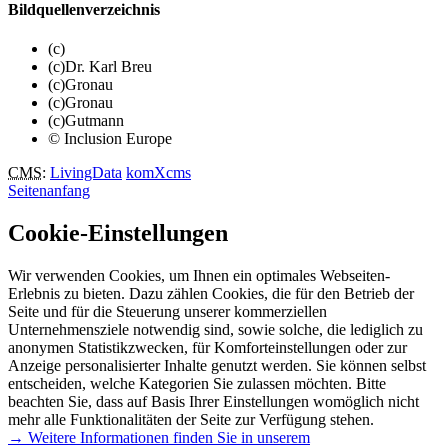
Bildquellenverzeichnis
(c)
(c)Dr. Karl Breu
(c)Gronau
(c)Gronau
(c)Gutmann
© Inclusion Europe
CMS
:
LivingData
komXcms
Seitenanfang
Cookie-Einstellungen
Wir verwenden Cookies, um Ihnen ein optimales Webseiten-
Erlebnis zu bieten. Dazu zählen Cookies, die für den Betrieb der
Seite und für die Steuerung unserer kommerziellen
Unternehmensziele notwendig sind, sowie solche, die lediglich zu
anonymen Statistikzwecken, für Komforteinstellungen oder zur
Anzeige personalisierter Inhalte genutzt werden. Sie können selbst
entscheiden, welche Kategorien Sie zulassen möchten. Bitte
beachten Sie, dass auf Basis Ihrer Einstellungen womöglich nicht
mehr alle Funktionalitäten der Seite zur Verfügung stehen.
→ Weitere Informationen finden Sie in unserem