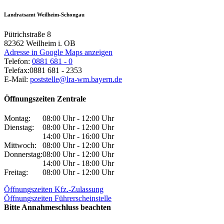
Landratsamt Weilheim-Schongau
Pütrichstraße 8
82362
Weilheim i. OB
Adresse in Google Maps anzeigen
Telefon:
0881 681 - 0
Telefax:
0881 681 - 2353
E-Mail:
poststelle@lra-wm.bayern.de
Öffnungszeiten Zentrale
Montag:
08:00 Uhr - 12:00 Uhr
Dienstag:
08:00 Uhr - 12:00 Uhr
14:00 Uhr - 16:00 Uhr
Mittwoch:
08:00 Uhr - 12:00 Uhr
Donnerstag:
08:00 Uhr - 12:00 Uhr
14:00 Uhr - 18:00 Uhr
Freitag:
08:00 Uhr - 12:00 Uhr
Öffnungszeiten Kfz.-Zulassung
Öffnungszeiten Führerscheinstelle
Bitte Annahmeschluss beachten