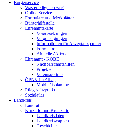
Bürgerservice
Was erledige ich wo?
Online Service
Formulare und Merkblätter
Bürgerhilfsstelle
Ehrenamtskarte
Voraussetzungen
Vergünstigungen
Informationen für Akzeptanzpartner
Formulare
Aktuelle Aktionen
Ehrenamt - KOBE
Nachbarschaftshilfen
Projekte
Vereinsporträts
ÖPNV im Alltag
Mobilitätsplanung
Pflegestützpunkt
Sozialatlas
Landkreis
Landrat
Kurzinfo und Kreiskarte
Landkreisdaten
Landkreiswappen
Geschichte