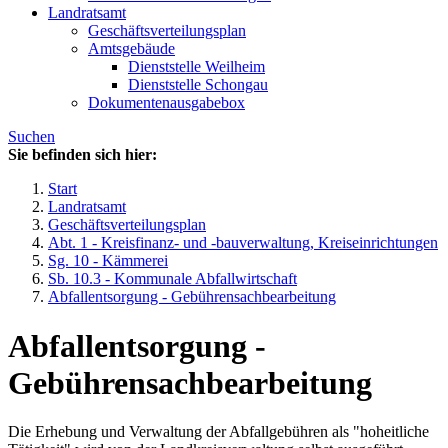
Landratsamt
Geschäftsverteilungsplan
Amtsgebäude
Dienststelle Weilheim
Dienststelle Schongau
Dokumentenausgabebox
Suchen
Sie befinden sich hier:
Start
Landratsamt
Geschäftsverteilungsplan
Abt. 1 - Kreisfinanz- und -bauverwaltung, Kreiseinrichtungen
Sg. 10 - Kämmerei
Sb. 10.3 - Kommunale Abfallwirtschaft
Abfallentsorgung - Gebührensachbearbeitung
Abfallentsorgung -
Gebührensachbearbeitung
Die Erhebung und Verwaltung der Abfallgebühren als "hoheitliche