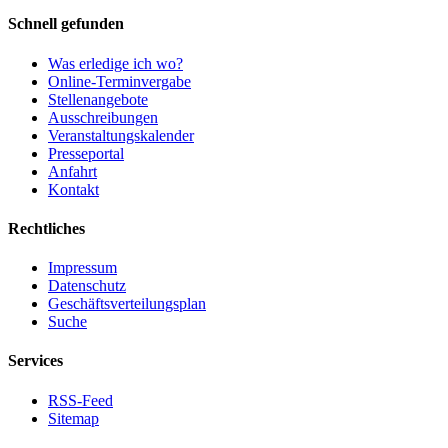
Schnell gefunden
Was erledige ich wo?
Online-Terminvergabe
Stellenangebote
Ausschreibungen
Veranstaltungskalender
Presseportal
Anfahrt
Kontakt
Rechtliches
Impressum
Datenschutz
Geschäftsverteilungsplan
Suche
Services
RSS-Feed
Sitemap