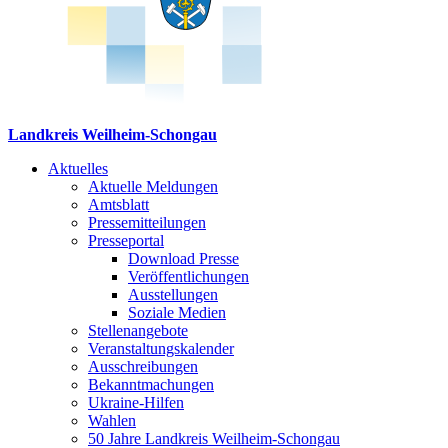
Landkreis Weilheim-Schongau
Aktuelles
Aktuelle Meldungen
Amtsblatt
Pressemitteilungen
Presseportal
Download Presse
Veröffentlichungen
Ausstellungen
Soziale Medien
Stellenangebote
Veranstaltungskalender
Ausschreibungen
Bekanntmachungen
Ukraine-Hilfen
Wahlen
50 Jahre Landkreis Weilheim-Schongau