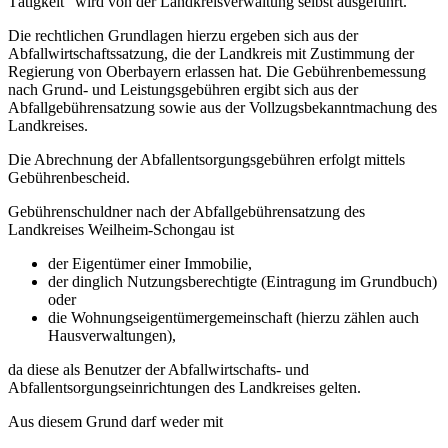
Tätigkeit" wird von der Landkreisverwaltung selbst ausgeführt.
Die rechtlichen Grundlagen hierzu ergeben sich aus der
Abfallwirtschaftssatzung, die der Landkreis mit Zustimmung der
Regierung von Oberbayern erlassen hat. Die Gebührenbemessung
nach Grund- und Leistungsgebühren ergibt sich aus der
Abfallgebührensatzung sowie aus der Vollzugsbekanntmachung des
Landkreises.
Die Abrechnung der Abfallentsorgungsgebühren erfolgt mittels
Gebührenbescheid.
Gebührenschuldner nach der Abfallgebührensatzung des
Landkreises Weilheim-Schongau ist
der Eigentümer einer Immobilie,
der dinglich Nutzungsberechtigte (Eintragung im Grundbuch)
oder
die Wohnungseigentümergemeinschaft (hierzu zählen auch
Hausverwaltungen),
da diese als Benutzer der Abfallwirtschafts- und
Abfallentsorgungseinrichtungen des Landkreises gelten.
Aus diesem Grund darf weder mit