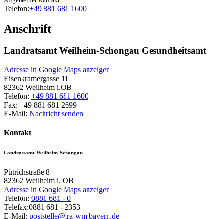
Allgemeiner Kontakt
Telefon:
+49 881 681 1600
Anschrift
Landratsamt Weilheim-Schongau Gesundheitsamt
Adresse in Google Maps anzeigen
Eisenkramergasse 11
82362
Weilheim i.OB
Telefon:
+49 881 681 1600
Fax:
+49 881 681 2699
E-Mail:
Nachricht senden
Kontakt
Landratsamt Weilheim-Schongau
Pütrichstraße 8
82362
Weilheim i. OB
Adresse in Google Maps anzeigen
Telefon:
0881 681 - 0
Telefax:
0881 681 - 2353
E-Mail:
poststelle@lra-wm.bayern.de