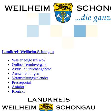
Landkreis Weilheim-Schongau
Was erledige ich wo?
Online-Terminvergabe
Aktuelle Stellenangebote
Ausschreibungen
Veranstaltungskalender
Presseportal
Anfahrt
Kontakt