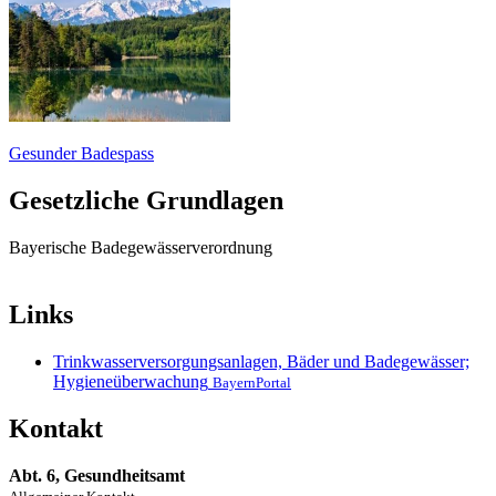
Gesunder Badespass
Gesetzliche Grundlagen
Bayerische Badegewässerverordnung
Links
Trinkwasserversorgungsanlagen, Bäder und Badegewässer;
Hygieneüberwachung
BayernPortal
Kontakt
Abt. 6, Gesundheitsamt