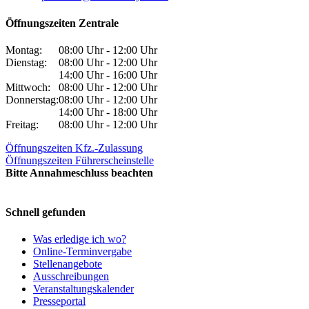
Öffnungszeiten Zentrale
Montag:
08:00 Uhr - 12:00 Uhr
Dienstag:
08:00 Uhr - 12:00 Uhr
14:00 Uhr - 16:00 Uhr
Mittwoch:
08:00 Uhr - 12:00 Uhr
Donnerstag:
08:00 Uhr - 12:00 Uhr
14:00 Uhr - 18:00 Uhr
Freitag:
08:00 Uhr - 12:00 Uhr
Öffnungszeiten Kfz.-Zulassung
Öffnungszeiten Führerscheinstelle
Bitte Annahmeschluss beachten
Schnell gefunden
Was erledige ich wo?
Online-Terminvergabe
Stellenangebote
Ausschreibungen
Veranstaltungskalender
Presseportal