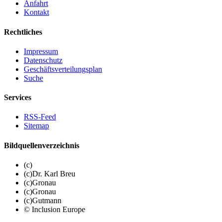
Anfahrt
Kontakt
Rechtliches
Impressum
Datenschutz
Geschäftsverteilungsplan
Suche
Services
RSS-Feed
Sitemap
Bildquellenverzeichnis
(c)
(c)Dr. Karl Breu
(c)Gronau
(c)Gronau
(c)Gutmann
© Inclusion Europe