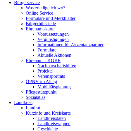
Bürgerservice
Was erledige ich wo?
Online Service
Formulare und Merkblätter
Bürgerhilfsstelle
Ehrenamtskarte
Voraussetzungen
Vergünstigungen
Informationen für Akzeptanzpartner
Formulare
Aktuelle Aktionen
Ehrenamt - KOBE
Nachbarschaftshilfen
Projekte
Vereinsporträts
ÖPNV im Alltag
Mobilitätsplanung
Pflegestützpunkt
Sozialatlas
Landkreis
Landrat
Kurzinfo und Kreiskarte
Landkreisdaten
Landkreiswappen
Geschichte