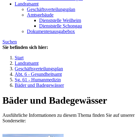
Landratsamt
Geschäftsverteilungsplan
Amtsgebäude
Dienststelle Weilheim
Dienststelle Schongau
Dokumentenausgabebox
Suchen
Sie befinden sich hier:
Start
Landratsamt
Geschäftsverteilungsplan
Abt. 6 - Gesundheitsamt
Sg. 61 - Humanmedizin
Bäder und Badegewässer
Bäder und Badegewässer
Ausführliche Informationen zu diesem Thema finden Sie auf unserer
Sonderseite: