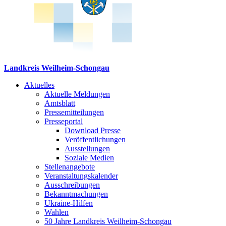
Landkreis Weilheim-Schongau
Aktuelles
Aktuelle Meldungen
Amtsblatt
Pressemitteilungen
Presseportal
Download Presse
Veröffentlichungen
Ausstellungen
Soziale Medien
Stellenangebote
Veranstaltungskalender
Ausschreibungen
Bekanntmachungen
Ukraine-Hilfen
Wahlen
50 Jahre Landkreis Weilheim-Schongau