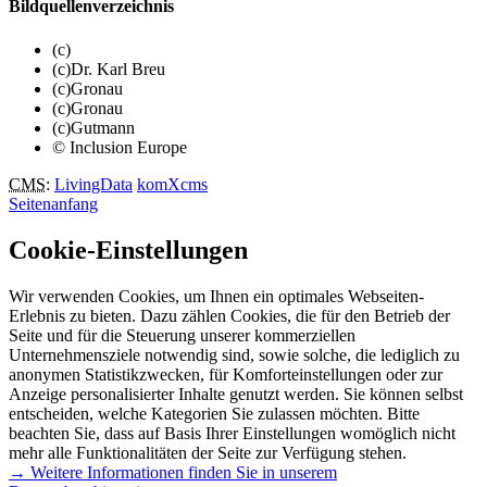
Bildquellenverzeichnis
(c)
(c)Dr. Karl Breu
(c)Gronau
(c)Gronau
(c)Gutmann
© Inclusion Europe
CMS
:
LivingData
komXcms
Seitenanfang
Cookie-Einstellungen
Wir verwenden Cookies, um Ihnen ein optimales Webseiten-
Erlebnis zu bieten. Dazu zählen Cookies, die für den Betrieb der
Seite und für die Steuerung unserer kommerziellen
Unternehmensziele notwendig sind, sowie solche, die lediglich zu
anonymen Statistikzwecken, für Komforteinstellungen oder zur
Anzeige personalisierter Inhalte genutzt werden. Sie können selbst
entscheiden, welche Kategorien Sie zulassen möchten. Bitte
beachten Sie, dass auf Basis Ihrer Einstellungen womöglich nicht
mehr alle Funktionalitäten der Seite zur Verfügung stehen.
→ Weitere Informationen finden Sie in unserem