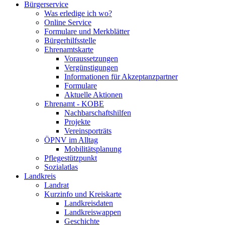
Bürgerservice
Was erledige ich wo?
Online Service
Formulare und Merkblätter
Bürgerhilfsstelle
Ehrenamtskarte
Voraussetzungen
Vergünstigungen
Informationen für Akzeptanzpartner
Formulare
Aktuelle Aktionen
Ehrenamt - KOBE
Nachbarschaftshilfen
Projekte
Vereinsporträts
ÖPNV im Alltag
Mobilitätsplanung
Pflegestützpunkt
Sozialatlas
Landkreis
Landrat
Kurzinfo und Kreiskarte
Landkreisdaten
Landkreiswappen
Geschichte