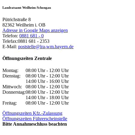
Landratsamt Weilheim-Schongau
Pütrichstraße 8
82362
Weilheim i. OB
Adresse in Google Maps anzeigen
Telefon:
0881 681 - 0
Telefax:
0881 681 - 2353
E-Mail:
poststelle@lra-wm.bayern.de
Öffnungszeiten Zentrale
Montag:
08:00 Uhr - 12:00 Uhr
Dienstag:
08:00 Uhr - 12:00 Uhr
14:00 Uhr - 16:00 Uhr
Mittwoch:
08:00 Uhr - 12:00 Uhr
Donnerstag:
08:00 Uhr - 12:00 Uhr
14:00 Uhr - 18:00 Uhr
Freitag:
08:00 Uhr - 12:00 Uhr
Öffnungszeiten Kfz.-Zulassung
Öffnungszeiten Führerscheinstelle
Bitte Annahmeschluss beachten