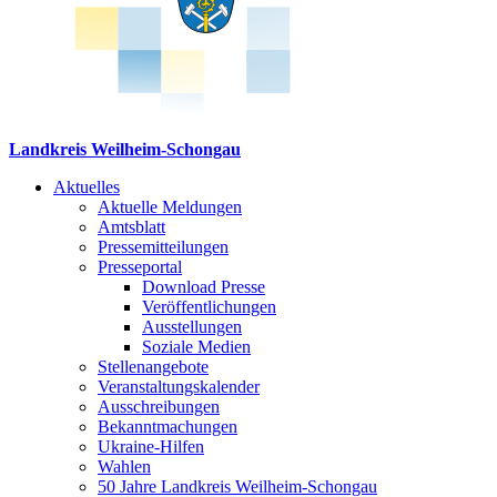
Landkreis Weilheim-Schongau
Aktuelles
Aktuelle Meldungen
Amtsblatt
Pressemitteilungen
Presseportal
Download Presse
Veröffentlichungen
Ausstellungen
Soziale Medien
Stellenangebote
Veranstaltungskalender
Ausschreibungen
Bekanntmachungen
Ukraine-Hilfen
Wahlen
50 Jahre Landkreis Weilheim-Schongau