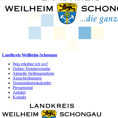
Landkreis Weilheim-Schongau
Was erledige ich wo?
Online-Terminvergabe
Aktuelle Stellenangebote
Ausschreibungen
Veranstaltungskalender
Presseportal
Anfahrt
Kontakt