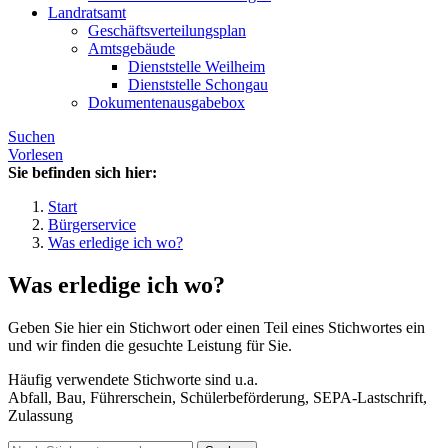
Landratsamt
Geschäftsverteilungsplan
Amtsgebäude
Dienststelle Weilheim
Dienststelle Schongau
Dokumentenausgabebox
Suchen
Vorlesen
Sie befinden sich hier:
Start
Bürgerservice
Was erledige ich wo?
Was erledige ich wo?
Geben Sie hier ein Stichwort oder einen Teil eines Stichwortes ein
und wir finden die gesuchte Leistung für Sie.
Häufig verwendete Stichworte sind u.a.
Abfall, Bau, Führerschein, Schülerbeförderung, SEPA-Lastschrift,
Zulassung