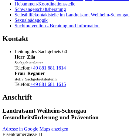
Hebammen-Koordinationsstelle
Schwangerschaftsberatung
Selbsthilfekontaktstelle im Landratsamt Weilheim-Schongau
Sexualpädagogik
Suchtprävention - Beratung und Information
Kontakt
Leitung des Sachgebiets 60
Herr
Zila
Sachgebietsleiter
Telefon:
+49 881 681 1614
Frau
Regauer
stellv. Sachgebietsleiterin
Telefon:
+49 881 681 1615
Anschrift
Landratsamt Weilheim-Schongau
Gesundheitsförderung und Prävention
Adresse in Google Maps anzeigen
Eisenkramergasse 11