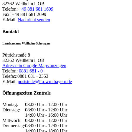
82362
Weilheim i. OB
Telefon:
+49 881 681 1609
Fax:
+49 881 681 2699
E-Mail:
Nachricht senden
Kontakt
Landratsamt Weilheim-Schongau
Pütrichstraße 8
82362
Weilheim i. OB
Adresse in Google Maps anzeigen
Telefon:
0881 681 - 0
Telefax:
0881 681 - 2353
E-Mail:
poststelle@lra-wm.bayern.de
Öffnungszeiten Zentrale
Montag:
08:00 Uhr - 12:00 Uhr
Dienstag:
08:00 Uhr - 12:00 Uhr
14:00 Uhr - 16:00 Uhr
Mittwoch:
08:00 Uhr - 12:00 Uhr
Donnerstag:
08:00 Uhr - 12:00 Uhr
14:00 Uhr - 18:00 Uhr