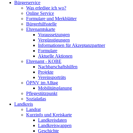
Bürgerservice
Was erledige ich wo?
Online Service
Formulare und Merkblätter
Bürgerhilfsstelle
Ehrenamtskarte
Voraussetzungen
Vergünstigungen
Informationen für Akzeptanzpartner
Formulare
Aktuelle Aktionen
Ehrenamt - KOBE
Nachbarschaftshilfen
Projekte
Vereinsporträts
ÖPNV im Alltag
Mobilitätsplanung
Pflegestützpunkt
Sozialatlas
Landkreis
Landrat
Kurzinfo und Kreiskarte
Landkreisdaten
Landkreiswappen
Geschichte