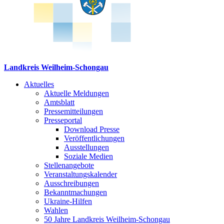
Landkreis Weilheim-Schongau
Aktuelles
Aktuelle Meldungen
Amtsblatt
Pressemitteilungen
Presseportal
Download Presse
Veröffentlichungen
Ausstellungen
Soziale Medien
Stellenangebote
Veranstaltungskalender
Ausschreibungen
Bekanntmachungen
Ukraine-Hilfen
Wahlen
50 Jahre Landkreis Weilheim-Schongau