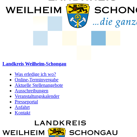
Landkreis Weilheim-Schongau
Was erledige ich wo?
Online-Terminvergabe
Aktuelle Stellenangebote
Ausschreibungen
Veranstaltungskalender
Presseportal
Anfahrt
Kontakt