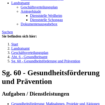
Landratsamt
Geschäftsverteilungsplan
Amtsgebäude
Dienststelle Weilheim
Dienststelle Schongau
Dokumentenausgabebox
Suchen
Sie befinden sich hier:
Start
Landratsamt
Geschäftsverteilungsplan
Abt. 6 - Gesundheitsamt
Sg. 60 - Gesundheitsförderung und Prävention
Sg. 60 - Gesundheitsförderung
und Prävention
Aufgaben / Dienstleistungen
Gesundheitsförderung: Maßnahmen, Projekte und Aktionen