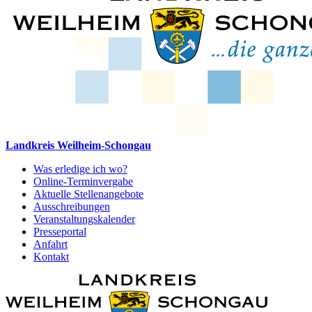
Landkreis Weilheim-Schongau
Was erledige ich wo?
Online-Terminvergabe
Aktuelle Stellenangebote
Ausschreibungen
Veranstaltungskalender
Presseportal
Anfahrt
Kontakt