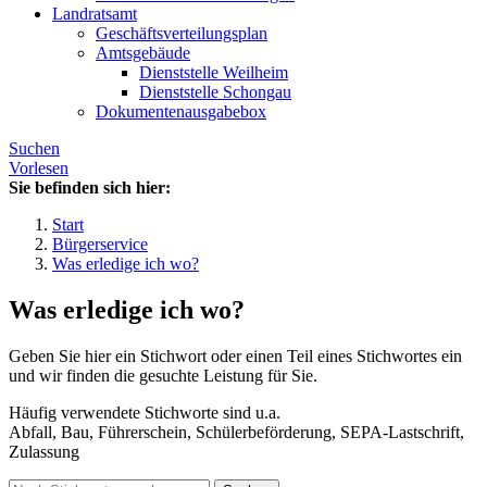
Landratsamt
Geschäftsverteilungsplan
Amtsgebäude
Dienststelle Weilheim
Dienststelle Schongau
Dokumentenausgabebox
Suchen
Vorlesen
Sie befinden sich hier:
Start
Bürgerservice
Was erledige ich wo?
Was erledige ich wo?
Geben Sie hier ein Stichwort oder einen Teil eines Stichwortes ein
und wir finden die gesuchte Leistung für Sie.
Häufig verwendete Stichworte sind u.a.
Abfall, Bau, Führerschein, Schülerbeförderung, SEPA-Lastschrift,
Zulassung