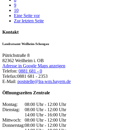
9
10
Eine Seite vor
Zur letzten Seite
Kontakt
Landratsamt Weilheim-Schongau
Pütrichstraße 8
82362
Weilheim i. OB
Adresse in Google Maps anzeigen
Telefon:
0881 681 - 0
Telefax:
0881 681 - 2353
E-Mail:
poststelle@lra-wm.bayern.de
Öffnungszeiten Zentrale
Montag:
08:00 Uhr - 12:00 Uhr
Dienstag:
08:00 Uhr - 12:00 Uhr
14:00 Uhr - 16:00 Uhr
Mittwoch:
08:00 Uhr - 12:00 Uhr
Donnerstag:
08:00 Uhr - 12:00 Uhr