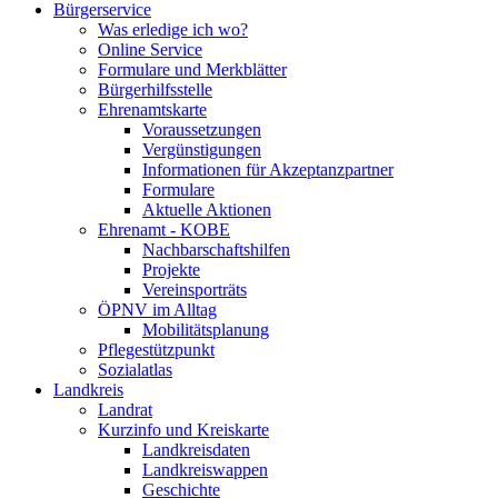
Bürgerservice
Was erledige ich wo?
Online Service
Formulare und Merkblätter
Bürgerhilfsstelle
Ehrenamtskarte
Voraussetzungen
Vergünstigungen
Informationen für Akzeptanzpartner
Formulare
Aktuelle Aktionen
Ehrenamt - KOBE
Nachbarschaftshilfen
Projekte
Vereinsporträts
ÖPNV im Alltag
Mobilitätsplanung
Pflegestützpunkt
Sozialatlas
Landkreis
Landrat
Kurzinfo und Kreiskarte
Landkreisdaten
Landkreiswappen
Geschichte