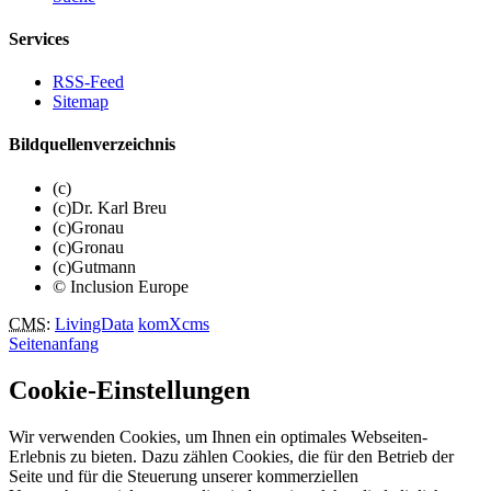
Services
RSS-Feed
Sitemap
Bildquellenverzeichnis
(c)
(c)Dr. Karl Breu
(c)Gronau
(c)Gronau
(c)Gutmann
© Inclusion Europe
CMS
:
LivingData
komXcms
Seitenanfang
Cookie-Einstellungen
Wir verwenden Cookies, um Ihnen ein optimales Webseiten-
Erlebnis zu bieten. Dazu zählen Cookies, die für den Betrieb der
Seite und für die Steuerung unserer kommerziellen