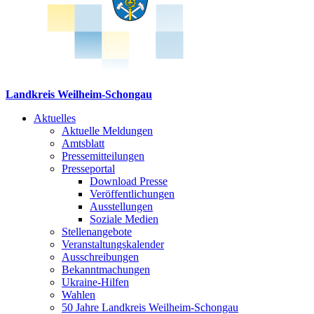
Landkreis Weilheim-Schongau
Aktuelles
Aktuelle Meldungen
Amtsblatt
Pressemitteilungen
Presseportal
Download Presse
Veröffentlichungen
Ausstellungen
Soziale Medien
Stellenangebote
Veranstaltungskalender
Ausschreibungen
Bekanntmachungen
Ukraine-Hilfen
Wahlen
50 Jahre Landkreis Weilheim-Schongau