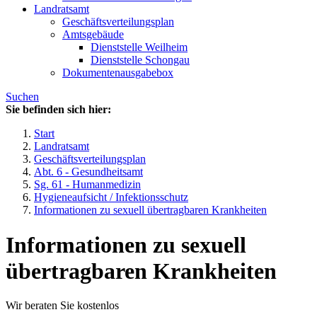
Landratsamt
Geschäftsverteilungsplan
Amtsgebäude
Dienststelle Weilheim
Dienststelle Schongau
Dokumentenausgabebox
Suchen
Sie befinden sich hier:
Start
Landratsamt
Geschäftsverteilungsplan
Abt. 6 - Gesundheitsamt
Sg. 61 - Humanmedizin
Hygieneaufsicht / Infektionsschutz
Informationen zu sexuell übertragbaren Krankheiten
Informationen zu sexuell
übertragbaren Krankheiten
Wir beraten Sie kostenlos