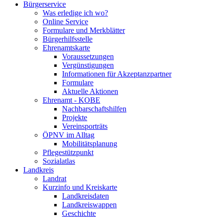
Bürgerservice
Was erledige ich wo?
Online Service
Formulare und Merkblätter
Bürgerhilfsstelle
Ehrenamtskarte
Voraussetzungen
Vergünstigungen
Informationen für Akzeptanzpartner
Formulare
Aktuelle Aktionen
Ehrenamt - KOBE
Nachbarschaftshilfen
Projekte
Vereinsporträts
ÖPNV im Alltag
Mobilitätsplanung
Pflegestützpunkt
Sozialatlas
Landkreis
Landrat
Kurzinfo und Kreiskarte
Landkreisdaten
Landkreiswappen
Geschichte