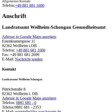
Allgemeiner Kontakt
Telefon:
+49 881 681 1600
Anschrift
Landratsamt Weilheim-Schongau Gesundheitsamt
Adresse in Google Maps anzeigen
Eisenkramergasse 11
82362
Weilheim i.OB
Telefon:
+49 881 681 1600
Fax:
+49 881 681 2699
E-Mail:
Nachricht senden
Kontakt
Landratsamt Weilheim-Schongau
Pütrichstraße 8
82362
Weilheim i. OB
Adresse in Google Maps anzeigen
Telefon:
0881 681 - 0
Telefax:
0881 681 - 2353
E-Mail:
poststelle@lra-wm.bayern.de