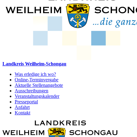
Landkreis Weilheim-Schongau
Was erledige ich wo?
Online-Terminvergabe
Aktuelle Stellenangebote
Ausschreibungen
Veranstaltungskalender
Presseportal
Anfahrt
Kontakt