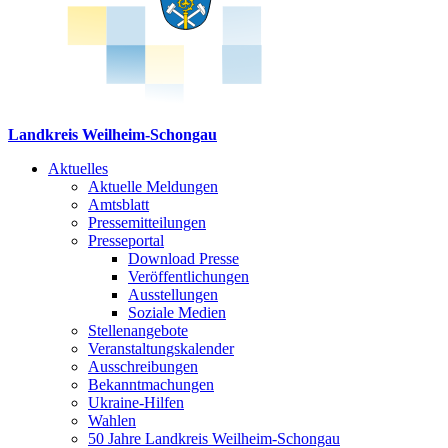
Landkreis Weilheim-Schongau
Aktuelles
Aktuelle Meldungen
Amtsblatt
Pressemitteilungen
Presseportal
Download Presse
Veröffentlichungen
Ausstellungen
Soziale Medien
Stellenangebote
Veranstaltungskalender
Ausschreibungen
Bekanntmachungen
Ukraine-Hilfen
Wahlen
50 Jahre Landkreis Weilheim-Schongau