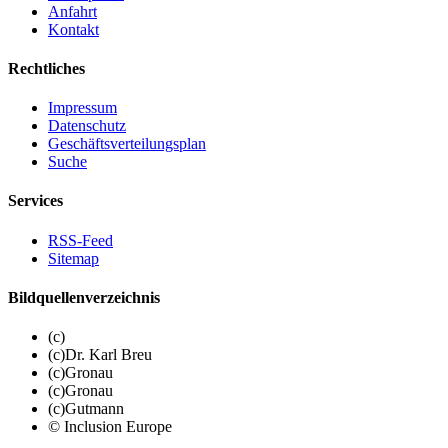
Anfahrt
Kontakt
Rechtliches
Impressum
Datenschutz
Geschäftsverteilungsplan
Suche
Services
RSS-Feed
Sitemap
Bildquellenverzeichnis
(c)
(c)Dr. Karl Breu
(c)Gronau
(c)Gronau
(c)Gutmann
© Inclusion Europe