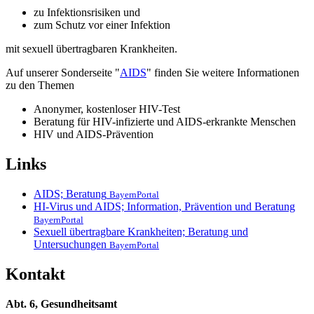
zu Infektionsrisiken und
zum Schutz vor einer Infektion
mit sexuell übertragbaren Krankheiten.
Auf unserer Sonderseite "
AIDS
" finden Sie weitere Informationen
zu den Themen
Anonymer, kostenloser HIV-Test
Beratung für HIV-infizierte und AIDS-erkrankte Menschen
HIV und AIDS-Prävention
Links
AIDS; Beratung
BayernPortal
HI-Virus und AIDS; Information, Prävention und Beratung
BayernPortal
Sexuell übertragbare Krankheiten; Beratung und
Untersuchungen
BayernPortal
Kontakt
Abt. 6, Gesundheitsamt