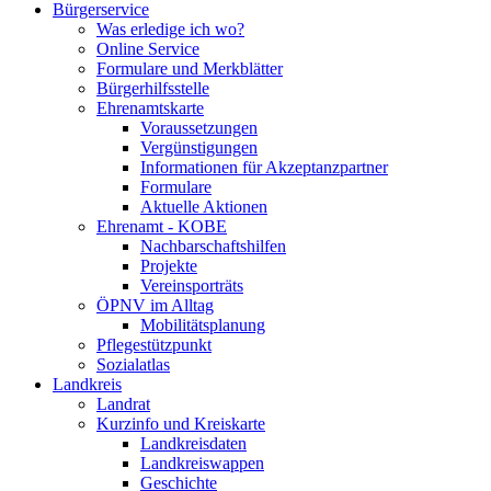
Bürgerservice
Was erledige ich wo?
Online Service
Formulare und Merkblätter
Bürgerhilfsstelle
Ehrenamtskarte
Voraussetzungen
Vergünstigungen
Informationen für Akzeptanzpartner
Formulare
Aktuelle Aktionen
Ehrenamt - KOBE
Nachbarschaftshilfen
Projekte
Vereinsporträts
ÖPNV im Alltag
Mobilitätsplanung
Pflegestützpunkt
Sozialatlas
Landkreis
Landrat
Kurzinfo und Kreiskarte
Landkreisdaten
Landkreiswappen
Geschichte