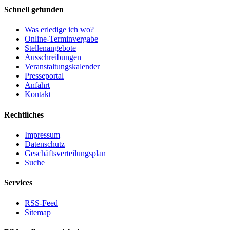
Schnell gefunden
Was erledige ich wo?
Online-Terminvergabe
Stellenangebote
Ausschreibungen
Veranstaltungskalender
Presseportal
Anfahrt
Kontakt
Rechtliches
Impressum
Datenschutz
Geschäftsverteilungsplan
Suche
Services
RSS-Feed
Sitemap