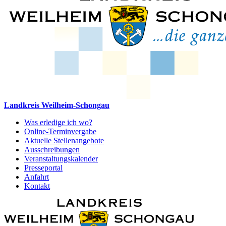
Landkreis Weilheim-Schongau
Was erledige ich wo?
Online-Terminvergabe
Aktuelle Stellenangebote
Ausschreibungen
Veranstaltungskalender
Presseportal
Anfahrt
Kontakt