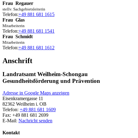
Frau
Regauer
stellv. Sachgebietsleiterin
Telefon:
+49 881 681 1615
Frau
Glas
Mitarbeiterin
Telefon:
+49 881 681 1541
Frau
Schmidt
Mitarbeiterin
Telefon:
+49 881 681 1612
Anschrift
Landratsamt Weilheim-Schongau
Gesundheitsförderung und Prävention
Adresse in Google Maps anzeigen
Eisenkramergasse 11
82362
Weilheim i. OB
Telefon:
+49 881 681 1609
Fax:
+49 881 681 2699
E-Mail:
Nachricht senden
Kontakt