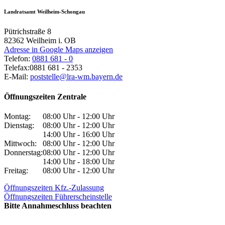
Landratsamt Weilheim-Schongau
Pütrichstraße 8
82362
Weilheim i. OB
Adresse in Google Maps anzeigen
Telefon:
0881 681 - 0
Telefax:
0881 681 - 2353
E-Mail:
poststelle@lra-wm.bayern.de
Öffnungszeiten Zentrale
Montag:
08:00 Uhr - 12:00 Uhr
Dienstag:
08:00 Uhr - 12:00 Uhr
14:00 Uhr - 16:00 Uhr
Mittwoch:
08:00 Uhr - 12:00 Uhr
Donnerstag:
08:00 Uhr - 12:00 Uhr
14:00 Uhr - 18:00 Uhr
Freitag:
08:00 Uhr - 12:00 Uhr
Öffnungszeiten Kfz.-Zulassung
Öffnungszeiten Führerscheinstelle
Bitte Annahmeschluss beachten