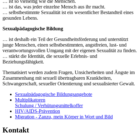
… ist so vielseitig wie die Menschen.
… ist das, was jeder einzelne Mensch aus ihr macht.
… selbstbestimmte Sexualität ist ein wesentlicher Bestandteil eines
gesunden Lebens.
Sexualpädagogische Bildung
… ist deshalb ein Teil der Gesundheitsförderung und unterstützt
junge Menschen, einen selbstbestimmten, angstfreien, lust- und
verantwortungsvollen Umgang mit der eigenen Sexualität zu finden.
… stärkt die Identität, die sexuelle Erlebnis- und
Beziehungsfähigkeit.
Thematisiert werden zudem Fragen, Unsicherheiten und Ängste im
Zusammenhang mit sexuell übertragbaren Krankheiten,
Schwangerschaft, sexueller Orientierung und sexualisierter Gewalt.
Sexualpädagogische Bildungsangebote
Multiplikatoren
Schulung / Verhütungsmittelkoffer
HIV/AIDS-Prävention
Migration - Zanzu, mein Körper in Wort und Bild
Kontakt