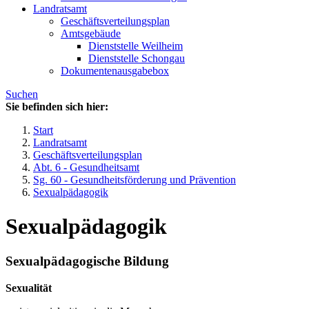
Landratsamt
Geschäftsverteilungsplan
Amtsgebäude
Dienststelle Weilheim
Dienststelle Schongau
Dokumentenausgabebox
Suchen
Sie befinden sich hier:
Start
Landratsamt
Geschäftsverteilungsplan
Abt. 6 - Gesundheitsamt
Sg. 60 - Gesundheitsförderung und Prävention
Sexualpädagogik
Sexualpädagogik
Sexualpädagogische Bildung
Sexualität