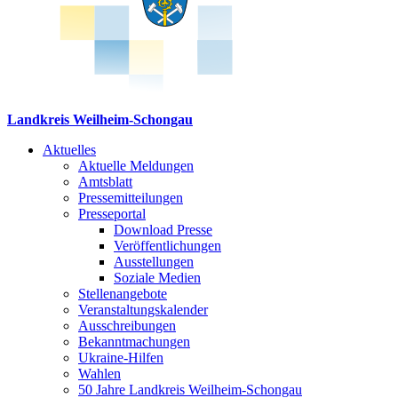
Landkreis Weilheim-Schongau
Aktuelles
Aktuelle Meldungen
Amtsblatt
Pressemitteilungen
Presseportal
Download Presse
Veröffentlichungen
Ausstellungen
Soziale Medien
Stellenangebote
Veranstaltungskalender
Ausschreibungen
Bekanntmachungen
Ukraine-Hilfen
Wahlen
50 Jahre Landkreis Weilheim-Schongau