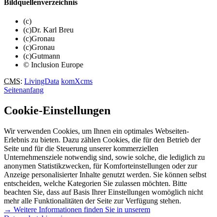
Bildquellenverzeichnis
(c)
(c)Dr. Karl Breu
(c)Gronau
(c)Gronau
(c)Gutmann
© Inclusion Europe
CMS
:
LivingData
komXcms
Seitenanfang
Cookie-Einstellungen
Wir verwenden Cookies, um Ihnen ein optimales Webseiten-
Erlebnis zu bieten. Dazu zählen Cookies, die für den Betrieb der
Seite und für die Steuerung unserer kommerziellen
Unternehmensziele notwendig sind, sowie solche, die lediglich zu
anonymen Statistikzwecken, für Komforteinstellungen oder zur
Anzeige personalisierter Inhalte genutzt werden. Sie können selbst
entscheiden, welche Kategorien Sie zulassen möchten. Bitte
beachten Sie, dass auf Basis Ihrer Einstellungen womöglich nicht
mehr alle Funktionalitäten der Seite zur Verfügung stehen.
→ Weitere Informationen finden Sie in unserem