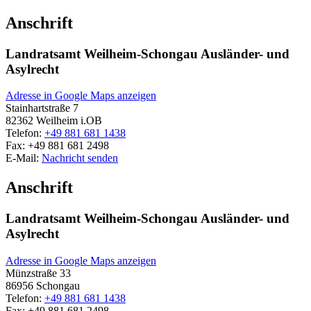
Anschrift
Landratsamt Weilheim-Schongau Ausländer- und
Asylrecht
Adresse in Google Maps anzeigen
Stainhartstraße 7
82362
Weilheim i.OB
Telefon:
+49 881 681 1438
Fax:
+49 881 681 2498
E-Mail:
Nachricht senden
Anschrift
Landratsamt Weilheim-Schongau Ausländer- und
Asylrecht
Adresse in Google Maps anzeigen
Münzstraße 33
86956
Schongau
Telefon:
+49 881 681 1438
Fax:
+49 881 681 2498