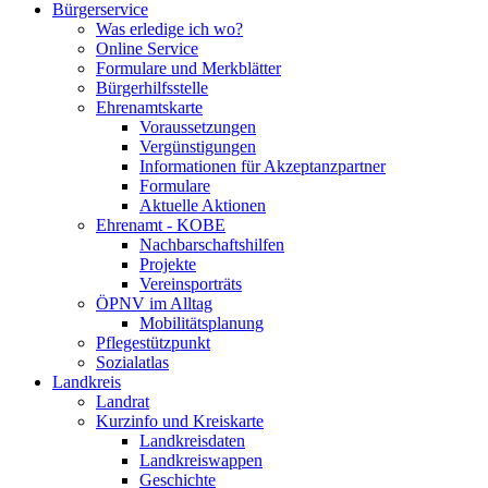
Bürgerservice
Was erledige ich wo?
Online Service
Formulare und Merkblätter
Bürgerhilfsstelle
Ehrenamtskarte
Voraussetzungen
Vergünstigungen
Informationen für Akzeptanzpartner
Formulare
Aktuelle Aktionen
Ehrenamt - KOBE
Nachbarschaftshilfen
Projekte
Vereinsporträts
ÖPNV im Alltag
Mobilitätsplanung
Pflegestützpunkt
Sozialatlas
Landkreis
Landrat
Kurzinfo und Kreiskarte
Landkreisdaten
Landkreiswappen
Geschichte