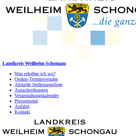
Landkreis Weilheim-Schongau
Was erledige ich wo?
Online-Terminvergabe
Aktuelle Stellenangebote
Ausschreibungen
Veranstaltungskalender
Presseportal
Anfahrt
Kontakt