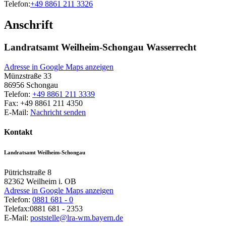
Telefon:
+49 8861 211 3326
Anschrift
Landratsamt Weilheim-Schongau Wasserrecht
Adresse in Google Maps anzeigen
Münzstraße 33
86956
Schongau
Telefon:
+49 8861 211 3339
Fax:
+49 8861 211 4350
E-Mail:
Nachricht senden
Kontakt
Landratsamt Weilheim-Schongau
Pütrichstraße 8
82362
Weilheim i. OB
Adresse in Google Maps anzeigen
Telefon:
0881 681 - 0
Telefax:
0881 681 - 2353
E-Mail:
poststelle@lra-wm.bayern.de