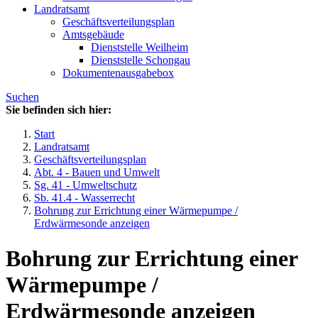
Landratsamt
Geschäftsverteilungsplan
Amtsgebäude
Dienststelle Weilheim
Dienststelle Schongau
Dokumentenausgabebox
Suchen
Sie befinden sich hier:
Start
Landratsamt
Geschäftsverteilungsplan
Abt. 4 - Bauen und Umwelt
Sg. 41 - Umweltschutz
Sb. 41.4 - Wasserrecht
Bohrung zur Errichtung einer Wärmepumpe /
Erdwärmesonde anzeigen
Bohrung zur Errichtung einer
Wärmepumpe /
Erdwärmesonde anzeigen