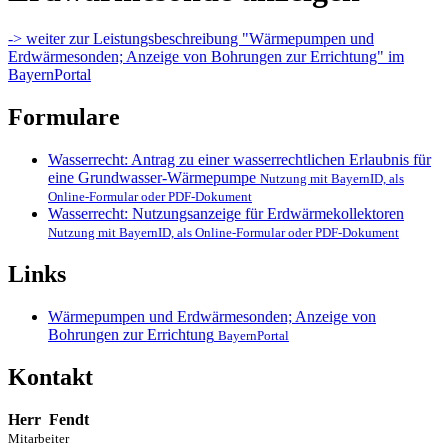
-> weiter zur Leistungsbeschreibung "Wärmepumpen und
Erdwärmesonden; Anzeige von Bohrungen zur Errichtung" im
BayernPortal
Formulare
Wasserrecht: Antrag zu einer wasserrechtlichen Erlaubnis für
eine Grundwasser-Wärmepumpe
Nutzung mit BayernID, als
Online-Formular oder PDF-Dokument
Wasserrecht: Nutzungsanzeige für Erdwärmekollektoren
Nutzung mit BayernID, als Online-Formular oder PDF-Dokument
Links
Wärmepumpen und Erdwärmesonden; Anzeige von
Bohrungen zur Errichtung
BayernPortal
Kontakt
Herr
Fendt
Mitarbeiter