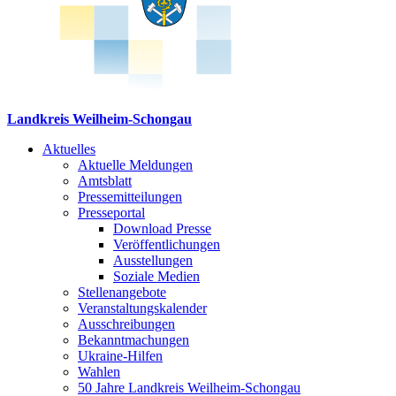
Landkreis Weilheim-Schongau
Aktuelles
Aktuelle Meldungen
Amtsblatt
Pressemitteilungen
Presseportal
Download Presse
Veröffentlichungen
Ausstellungen
Soziale Medien
Stellenangebote
Veranstaltungskalender
Ausschreibungen
Bekanntmachungen
Ukraine-Hilfen
Wahlen
50 Jahre Landkreis Weilheim-Schongau