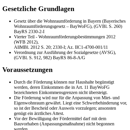
Gesetzliche Grundlagen
Gesetz über die Wohnraumförderung in Bayern (Bayerisches
Wohnraumförderungsgesetz – BayWoFG), (GVBl. S. 260)
BayRS 2330-2-I
Vierter Teil - Wohnraumförderungsbestimmungen 2012
(WFB 2012),
AllMBl. 2012 S. 20; 2330-I; Az. IIC1-4700-001/11
Verordnung zur Ausführung der Sozialgesetze (AVSG),
(GVBl. S. 912, 982) BayRS 86-8-A/G
Voraussetzungen
Durch die Förderung können nur Haushalte begünstigt
werden, deren Einkommen die in Art. 11 BayWoFG
bezeichneten Einkommensgrenzen nicht übersteigt.
Die Förderung wird nur für die Anpassung von Miet- und
Eigenwohnraum gewährt. Liegt eine Schwerbehinderung vor,
so ist der Bescheid oder Ausweis vorzulegen; ansonsten
genügt ein ärztliches Attest.
Vor der Bewilligung der Fördermittel darf mit dem
Bauvorhaben (Anpassungsmaßnahme) nicht begonnen
werden.