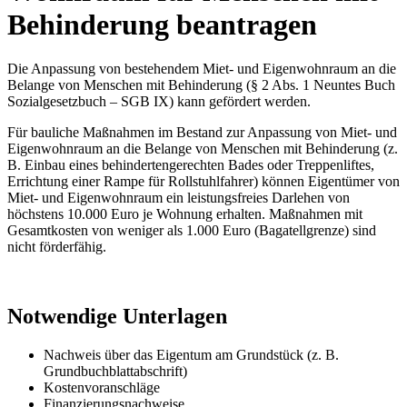
Behinderung beantragen
Die Anpassung von bestehendem Miet- und Eigenwohnraum an die
Belange von Menschen mit Behinderung (§ 2 Abs. 1 Neuntes Buch
Sozialgesetzbuch – SGB IX) kann gefördert werden.
Für bauliche Maßnahmen im Bestand zur Anpassung von Miet- und
Eigenwohnraum an die Belange von Menschen mit Behinderung (z.
B. Einbau eines behindertengerechten Bades oder Treppenliftes,
Errichtung einer Rampe für Rollstuhlfahrer) können Eigentümer von
Miet- und Eigenwohnraum ein leistungsfreies Darlehen von
höchstens 10.000 Euro je Wohnung erhalten. Maßnahmen mit
Gesamtkosten von weniger als 1.000 Euro (Bagatellgrenze) sind
nicht förderfähig.
Notwendige Unterlagen
Nachweis über das Eigentum am Grundstück (z. B.
Grundbuchblattabschrift)
Kostenvoranschläge
Finanzierungsnachweise