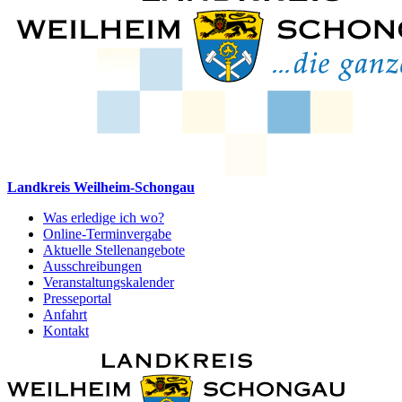
Landkreis Weilheim-Schongau
Was erledige ich wo?
Online-Terminvergabe
Aktuelle Stellenangebote
Ausschreibungen
Veranstaltungskalender
Presseportal
Anfahrt
Kontakt