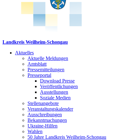
Landkreis Weilheim-Schongau
Aktuelles
Aktuelle Meldungen
Amtsblatt
Pressemitteilungen
Presseportal
Download Presse
Veröffentlichungen
Ausstellungen
Soziale Medien
Stellenangebote
Veranstaltungskalender
Ausschreibungen
Bekanntmachungen
Ukraine-Hilfen
Wahlen
50 Jahre Landkreis Weilheim-Schongau