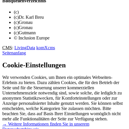
Bildquellenverzeichnis
(c)
(c)Dr. Karl Breu
(c)Gronau
(c)Gronau
(c)Gutmann
© Inclusion Europe
CMS
:
LivingData
komXcms
Seitenanfang
Cookie-Einstellungen
Wir verwenden Cookies, um Ihnen ein optimales Webseiten-
Erlebnis zu bieten. Dazu zählen Cookies, die für den Betrieb der
Seite und für die Steuerung unserer kommerziellen
Unternehmensziele notwendig sind, sowie solche, die lediglich zu
anonymen Statistikzwecken, für Komforteinstellungen oder zur
Anzeige personalisierter Inhalte genutzt werden. Sie können selbst
entscheiden, welche Kategorien Sie zulassen möchten. Bitte
beachten Sie, dass auf Basis Ihrer Einstellungen womöglich nicht
mehr alle Funktionalitäten der Seite zur Verfügung stehen.
→ Weitere Informationen finden Sie in unserem