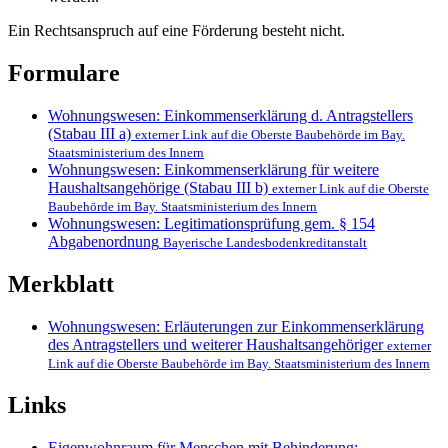
Ein Rechtsanspruch auf eine Förderung besteht nicht.
Formulare
Wohnungswesen: Einkommenserklärung d. Antragstellers
(Stabau III a)
externer Link auf die Oberste Baubehörde im Bay.
Staatsministerium des Innern
Wohnungswesen: Einkommenserklärung für weitere
Haushaltsangehörige (Stabau III b)
externer Link auf die Oberste
Baubehörde im Bay. Staatsministerium des Innern
Wohnungswesen: Legitimationsprüfung gem. § 154
Abgabenordnung
Bayerische Landesbodenkreditanstalt
Merkblatt
Wohnungswesen: Erläuterungen zur Einkommenserklärung
des Antragstellers und weiterer Haushaltsangehöriger
externer
Link auf die Oberste Baubehörde im Bay. Staatsministerium des Innern
Links
Eigenwohnraum für Menschen mit Behinderung;