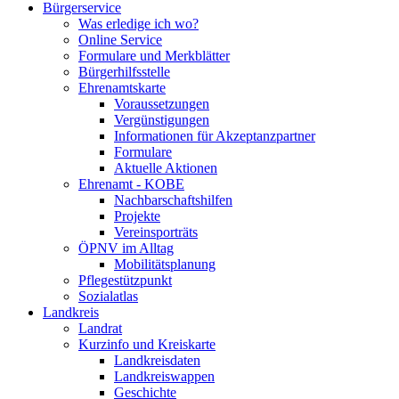
Bürgerservice
Was erledige ich wo?
Online Service
Formulare und Merkblätter
Bürgerhilfsstelle
Ehrenamtskarte
Voraussetzungen
Vergünstigungen
Informationen für Akzeptanzpartner
Formulare
Aktuelle Aktionen
Ehrenamt - KOBE
Nachbarschaftshilfen
Projekte
Vereinsporträts
ÖPNV im Alltag
Mobilitätsplanung
Pflegestützpunkt
Sozialatlas
Landkreis
Landrat
Kurzinfo und Kreiskarte
Landkreisdaten
Landkreiswappen
Geschichte