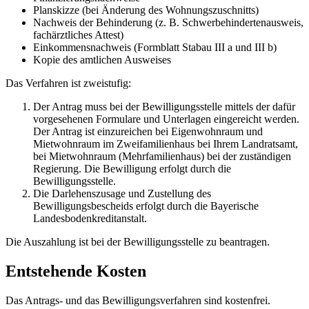
Planskizze (bei Änderung des Wohnungszuschnitts)
Nachweis der Behinderung (z. B. Schwerbehindertenausweis,
fachärztliches Attest)
Einkommensnachweis (Formblatt Stabau III a und III b)
Kopie des amtlichen Ausweises
Das Verfahren ist zweistufig:
Der Antrag muss bei der Bewilligungsstelle mittels der dafür
vorgesehenen Formulare und Unterlagen eingereicht werden.
Der Antrag ist einzureichen bei Eigenwohnraum und
Mietwohnraum im Zweifamilienhaus bei Ihrem Landratsamt,
bei Mietwohnraum (Mehrfamilienhaus) bei der zuständigen
Regierung. Die Bewilligung erfolgt durch die
Bewilligungsstelle.
Die Darlehenszusage und Zustellung des
Bewilligungsbescheids erfolgt durch die Bayerische
Landesbodenkreditanstalt.
Die Auszahlung ist bei der Bewilligungsstelle zu beantragen.
Entstehende Kosten
Das Antrags- und das Bewilligungsverfahren sind kostenfrei.