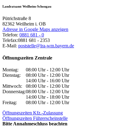
Landratsamt Weilheim-Schongau
Pütrichstraße 8
82362
Weilheim i. OB
Adresse in Google Maps anzeigen
Telefon:
0881 681 - 0
Telefax:
0881 681 - 2353
E-Mail:
poststelle@lra-wm.bayern.de
Öffnungszeiten Zentrale
Montag:
08:00 Uhr - 12:00 Uhr
Dienstag:
08:00 Uhr - 12:00 Uhr
14:00 Uhr - 16:00 Uhr
Mittwoch:
08:00 Uhr - 12:00 Uhr
Donnerstag:
08:00 Uhr - 12:00 Uhr
14:00 Uhr - 18:00 Uhr
Freitag:
08:00 Uhr - 12:00 Uhr
Öffnungszeiten Kfz.-Zulassung
Öffnungszeiten Führerscheinstelle
Bitte Annahmeschluss beachten