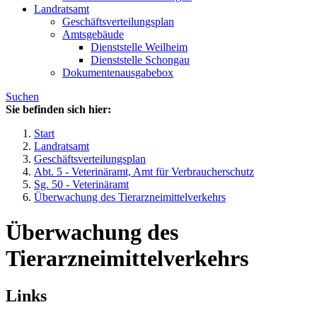
Landratsamt
Geschäftsverteilungsplan
Amtsgebäude
Dienststelle Weilheim
Dienststelle Schongau
Dokumentenausgabebox
Suchen
Sie befinden sich hier:
Start
Landratsamt
Geschäftsverteilungsplan
Abt. 5 - Veterinäramt, Amt für Verbraucherschutz
Sg. 50 - Veterinäramt
Überwachung des Tierarzneimittelverkehrs
Überwachung des
Tierarzneimittelverkehrs
Links