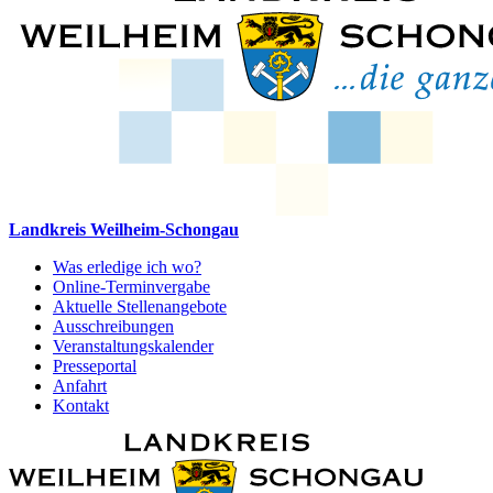
Landkreis Weilheim-Schongau
Was erledige ich wo?
Online-Terminvergabe
Aktuelle Stellenangebote
Ausschreibungen
Veranstaltungskalender
Presseportal
Anfahrt
Kontakt