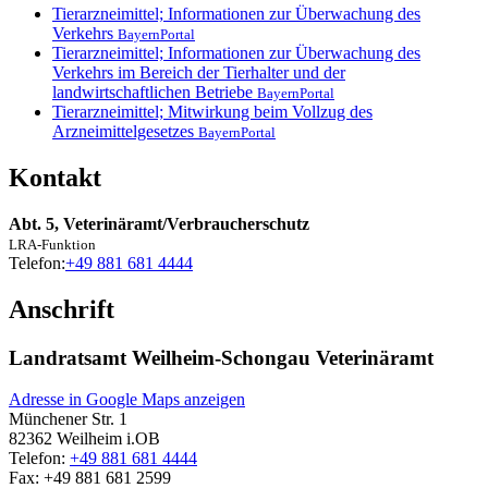
Tierarzneimittel; Informationen zur Überwachung des
Verkehrs
BayernPortal
Tierarzneimittel; Informationen zur Überwachung des
Verkehrs im Bereich der Tierhalter und der
landwirtschaftlichen Betriebe
BayernPortal
Tierarzneimittel; Mitwirkung beim Vollzug des
Arzneimittelgesetzes
BayernPortal
Kontakt
Abt. 5, Veterinäramt/Verbraucherschutz
LRA-Funktion
Telefon:
+49 881 681 4444
Anschrift
Landratsamt Weilheim-Schongau Veterinäramt
Adresse in Google Maps anzeigen
Münchener Str. 1
82362
Weilheim i.OB
Telefon:
+49 881 681 4444
Fax:
+49 881 681 2599