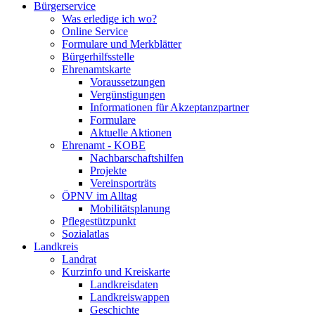
Bürgerservice
Was erledige ich wo?
Online Service
Formulare und Merkblätter
Bürgerhilfsstelle
Ehrenamtskarte
Voraussetzungen
Vergünstigungen
Informationen für Akzeptanzpartner
Formulare
Aktuelle Aktionen
Ehrenamt - KOBE
Nachbarschaftshilfen
Projekte
Vereinsporträts
ÖPNV im Alltag
Mobilitätsplanung
Pflegestützpunkt
Sozialatlas
Landkreis
Landrat
Kurzinfo und Kreiskarte
Landkreisdaten
Landkreiswappen
Geschichte