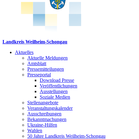
Landkreis Weilheim-Schongau
Aktuelles
Aktuelle Meldungen
Amtsblatt
Pressemitteilungen
Presseportal
Download Presse
Veröffentlichungen
Ausstellungen
Soziale Medien
Stellenangebote
Veranstaltungskalender
Ausschreibungen
Bekanntmachungen
Ukraine-Hilfen
Wahlen
50 Jahre Landkreis Weilheim-Schongau