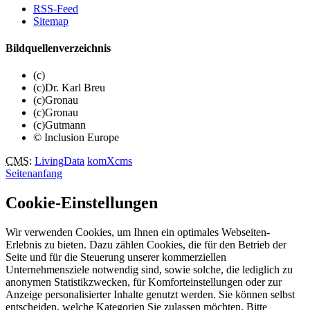
RSS-Feed
Sitemap
Bildquellenverzeichnis
(c)
(c)Dr. Karl Breu
(c)Gronau
(c)Gronau
(c)Gutmann
© Inclusion Europe
CMS
:
LivingData
komXcms
Seitenanfang
Cookie-Einstellungen
Wir verwenden Cookies, um Ihnen ein optimales Webseiten-
Erlebnis zu bieten. Dazu zählen Cookies, die für den Betrieb der
Seite und für die Steuerung unserer kommerziellen
Unternehmensziele notwendig sind, sowie solche, die lediglich zu
anonymen Statistikzwecken, für Komforteinstellungen oder zur
Anzeige personalisierter Inhalte genutzt werden. Sie können selbst
entscheiden, welche Kategorien Sie zulassen möchten. Bitte