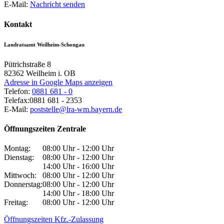
E-Mail:
Nachricht senden
Kontakt
Landratsamt Weilheim-Schongau
Pütrichstraße 8
82362
Weilheim i. OB
Adresse in Google Maps anzeigen
Telefon:
0881 681 - 0
Telefax:
0881 681 - 2353
E-Mail:
poststelle@lra-wm.bayern.de
Öffnungszeiten Zentrale
Montag:
08:00 Uhr - 12:00 Uhr
Dienstag:
08:00 Uhr - 12:00 Uhr
14:00 Uhr - 16:00 Uhr
Mittwoch:
08:00 Uhr - 12:00 Uhr
Donnerstag:
08:00 Uhr - 12:00 Uhr
14:00 Uhr - 18:00 Uhr
Freitag:
08:00 Uhr - 12:00 Uhr
Öffnungszeiten Kfz.-Zulassung