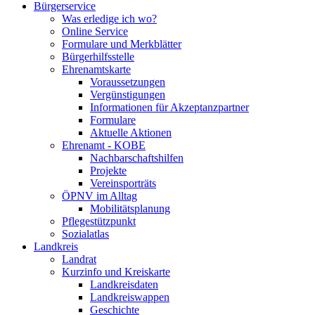
Bürgerservice
Was erledige ich wo?
Online Service
Formulare und Merkblätter
Bürgerhilfsstelle
Ehrenamtskarte
Voraussetzungen
Vergünstigungen
Informationen für Akzeptanzpartner
Formulare
Aktuelle Aktionen
Ehrenamt - KOBE
Nachbarschaftshilfen
Projekte
Vereinsporträts
ÖPNV im Alltag
Mobilitätsplanung
Pflegestützpunkt
Sozialatlas
Landkreis
Landrat
Kurzinfo und Kreiskarte
Landkreisdaten
Landkreiswappen
Geschichte