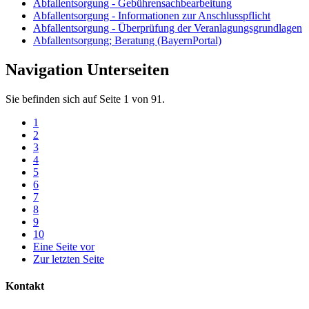
Abfallentsorgung - Gebührensachbearbeitung
Abfallentsorgung - Informationen zur Anschlusspflicht
Abfallentsorgung - Überprüfung der Veranlagungsgrundlagen
Abfallentsorgung; Beratung (BayernPortal)
Navigation Unterseiten
Sie befinden sich auf Seite 1 von 91.
1
2
3
4
5
6
7
8
9
10
Eine Seite vor
Zur letzten Seite
Kontakt