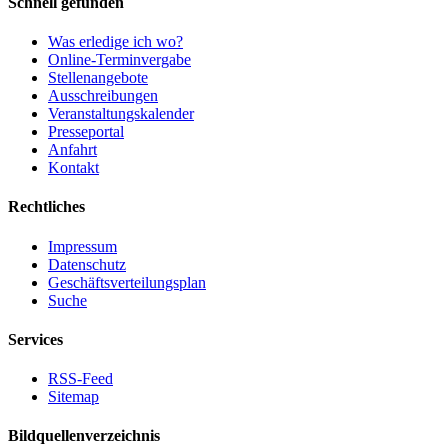
Schnell gefunden
Was erledige ich wo?
Online-Terminvergabe
Stellenangebote
Ausschreibungen
Veranstaltungskalender
Presseportal
Anfahrt
Kontakt
Rechtliches
Impressum
Datenschutz
Geschäftsverteilungsplan
Suche
Services
RSS-Feed
Sitemap
Bildquellenverzeichnis