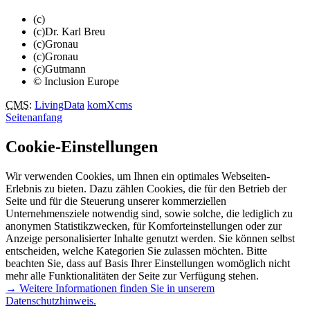
(c)
(c)Dr. Karl Breu
(c)Gronau
(c)Gronau
(c)Gutmann
© Inclusion Europe
CMS
:
LivingData
komXcms
Seitenanfang
Cookie-Einstellungen
Wir verwenden Cookies, um Ihnen ein optimales Webseiten-
Erlebnis zu bieten. Dazu zählen Cookies, die für den Betrieb der
Seite und für die Steuerung unserer kommerziellen
Unternehmensziele notwendig sind, sowie solche, die lediglich zu
anonymen Statistikzwecken, für Komforteinstellungen oder zur
Anzeige personalisierter Inhalte genutzt werden. Sie können selbst
entscheiden, welche Kategorien Sie zulassen möchten. Bitte
beachten Sie, dass auf Basis Ihrer Einstellungen womöglich nicht
mehr alle Funktionalitäten der Seite zur Verfügung stehen.
→ Weitere Informationen finden Sie in unserem
Datenschutzhinweis.