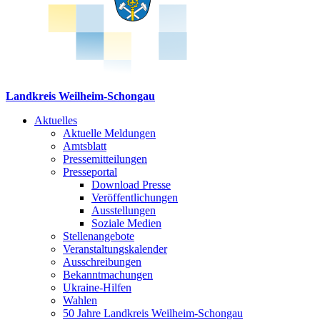
Landkreis Weilheim-Schongau
Aktuelles
Aktuelle Meldungen
Amtsblatt
Pressemitteilungen
Presseportal
Download Presse
Veröffentlichungen
Ausstellungen
Soziale Medien
Stellenangebote
Veranstaltungskalender
Ausschreibungen
Bekanntmachungen
Ukraine-Hilfen
Wahlen
50 Jahre Landkreis Weilheim-Schongau