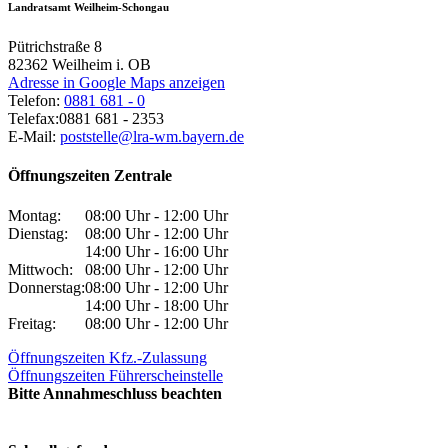
Landratsamt Weilheim-Schongau
Pütrichstraße 8
82362
Weilheim i. OB
Adresse in Google Maps anzeigen
Telefon:
0881 681 - 0
Telefax:
0881 681 - 2353
E-Mail:
poststelle@lra-wm.bayern.de
Öffnungszeiten Zentrale
Montag:
08:00 Uhr - 12:00 Uhr
Dienstag:
08:00 Uhr - 12:00 Uhr
14:00 Uhr - 16:00 Uhr
Mittwoch:
08:00 Uhr - 12:00 Uhr
Donnerstag:
08:00 Uhr - 12:00 Uhr
14:00 Uhr - 18:00 Uhr
Freitag:
08:00 Uhr - 12:00 Uhr
Öffnungszeiten Kfz.-Zulassung
Öffnungszeiten Führerscheinstelle
Bitte Annahmeschluss beachten