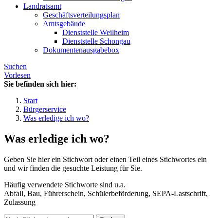
Landratsamt
Geschäftsverteilungsplan
Amtsgebäude
Dienststelle Weilheim
Dienststelle Schongau
Dokumentenausgabebox
Suchen
Vorlesen
Sie befinden sich hier:
Start
Bürgerservice
Was erledige ich wo?
Was erledige ich wo?
Geben Sie hier ein Stichwort oder einen Teil eines Stichwortes ein
und wir finden die gesuchte Leistung für Sie.
Häufig verwendete Stichworte sind u.a.
Abfall, Bau, Führerschein, Schülerbeförderung, SEPA-Lastschrift,
Zulassung