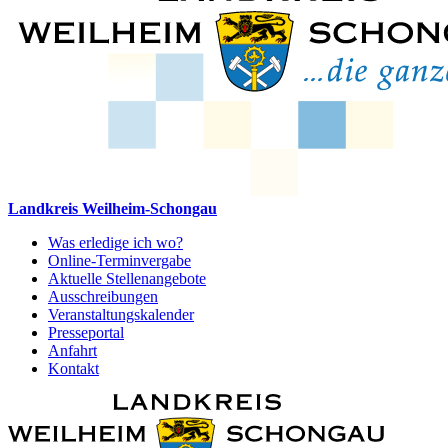
Landkreis Weilheim-Schongau
Was erledige ich wo?
Online-Terminvergabe
Aktuelle Stellenangebote
Ausschreibungen
Veranstaltungskalender
Presseportal
Anfahrt
Kontakt