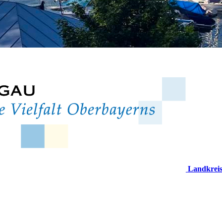
Landkrei