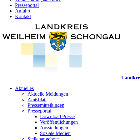
Presseportal
Anfahrt
Kontakt
Landkre
Aktuelles
Aktuelle Meldungen
Amtsblatt
Pressemitteilungen
Presseportal
Download Presse
Veröffentlichungen
Ausstellungen
Soziale Medien
Stellenangebote