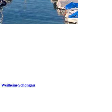
s Weilheim-Schongau