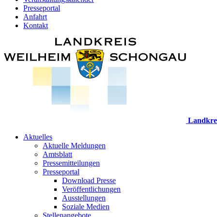
Presseportal
Anfahrt
Kontakt
Landkre
Aktuelles
Aktuelle Meldungen
Amtsblatt
Pressemitteilungen
Presseportal
Download Presse
Veröffentlichungen
Ausstellungen
Soziale Medien
Stellenangebote