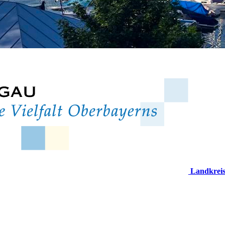
Landkrei