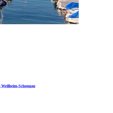
s Weilheim-Schongau