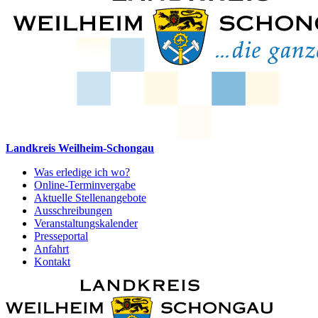
Landkreis Weilheim-Schongau
Was erledige ich wo?
Online-Terminvergabe
Aktuelle Stellenangebote
Ausschreibungen
Veranstaltungskalender
Presseportal
Anfahrt
Kontakt