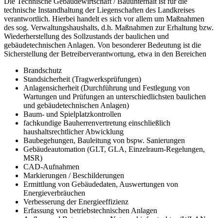
Die Technische Gebäudewirtschaft / Bauunterhalt ist für die
technische Instandhaltung der Liegenschaften des Landkreises
verantwortlich. Hierbei handelt es sich vor allem um Maßnahmen
des sog. Verwaltungshaushalts, d.h. Maßnahmen zur Erhaltung bzw.
Wiederherstellung des Sollzustands der baulichen und
gebäudetechnischen Anlagen. Von besonderer Bedeutung ist die
Sicherstellung der Betreiberverantwortung, etwa in den Bereichen
Brandschutz
Standsicherheit (Tragwerksprüfungen)
Anlagensicherheit (Durchführung und Festlegung von
Wartungen und Prüfungen an unterschiedlichsten baulichen
und gebäudetechnischen Anlagen)
Baum- und Spielplatzkontrollen
fachkundige Bauherrenvertretung einschließlich
haushaltsrechtlicher Abwicklung
Baubegehungen, Bauleitung von bspw. Sanierungen
Gebäudeautomation (GLT, GLA, Einzelraum-Regelungen,
MSR)
CAD-Aufnahmen
Markierungen / Beschilderungen
Ermittlung von Gebäudedaten, Auswertungen von
Energieverbräuchen
Verbesserung der Energieeffizienz
Erfassung von betriebstechnischen Anlagen