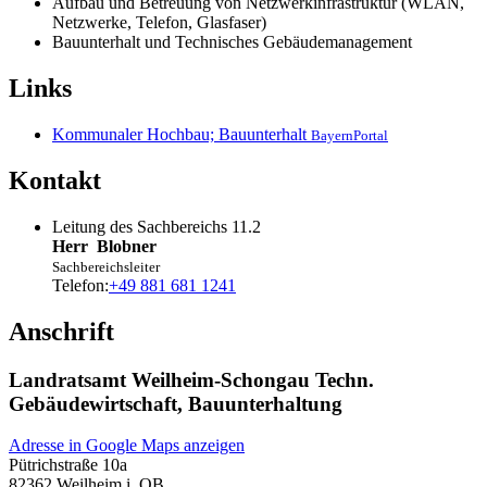
Aufbau und Betreuung von Netzwerkinfrastruktur (WLAN,
Netzwerke, Telefon, Glasfaser)
Bauunterhalt und Technisches Gebäudemanagement
Links
Kommunaler Hochbau; Bauunterhalt
BayernPortal
Kontakt
Leitung des Sachbereichs 11.2
Herr
Blobner
Sachbereichsleiter
Telefon:
+49 881 681 1241
Anschrift
Landratsamt Weilheim-Schongau Techn.
Gebäudewirtschaft, Bauunterhaltung
Adresse in Google Maps anzeigen
Pütrichstraße 10a
82362
Weilheim i. OB