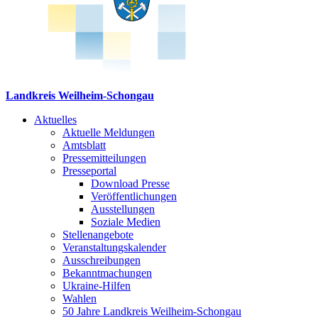
Landkreis Weilheim-Schongau
Aktuelles
Aktuelle Meldungen
Amtsblatt
Pressemitteilungen
Presseportal
Download Presse
Veröffentlichungen
Ausstellungen
Soziale Medien
Stellenangebote
Veranstaltungskalender
Ausschreibungen
Bekanntmachungen
Ukraine-Hilfen
Wahlen
50 Jahre Landkreis Weilheim-Schongau