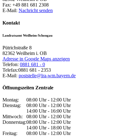
Fax:
+49 881 681 2308
E-Mail:
Nachricht senden
Kontakt
Landratsamt Weilheim-Schongau
Pütrichstraße 8
82362
Weilheim i. OB
Adresse in Google Maps anzeigen
Telefon:
0881 681 - 0
Telefax:
0881 681 - 2353
E-Mail:
poststelle@lra-wm.bayern.de
Öffnungszeiten Zentrale
Montag:
08:00 Uhr - 12:00 Uhr
Dienstag:
08:00 Uhr - 12:00 Uhr
14:00 Uhr - 16:00 Uhr
Mittwoch:
08:00 Uhr - 12:00 Uhr
Donnerstag:
08:00 Uhr - 12:00 Uhr
14:00 Uhr - 18:00 Uhr
Freitag:
08:00 Uhr - 12:00 Uhr