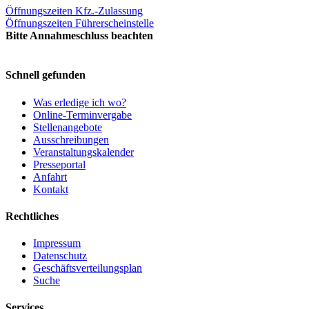
Öffnungszeiten Kfz.-Zulassung
Öffnungszeiten Führerscheinstelle
Bitte Annahmeschluss beachten
Schnell gefunden
Was erledige ich wo?
Online-Terminvergabe
Stellenangebote
Ausschreibungen
Veranstaltungskalender
Presseportal
Anfahrt
Kontakt
Rechtliches
Impressum
Datenschutz
Geschäftsverteilungsplan
Suche
Services