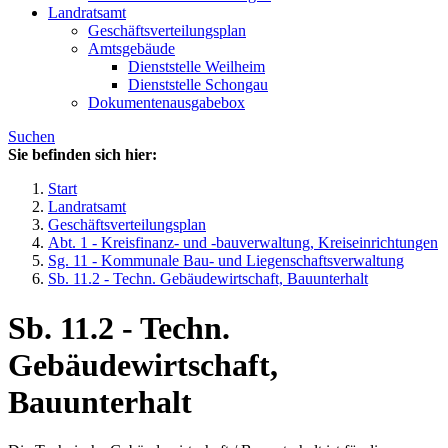
Landratsamt
Geschäftsverteilungsplan
Amtsgebäude
Dienststelle Weilheim
Dienststelle Schongau
Dokumentenausgabebox
Suchen
Sie befinden sich hier:
Start
Landratsamt
Geschäftsverteilungsplan
Abt. 1 - Kreisfinanz- und -bauverwaltung, Kreiseinrichtungen
Sg. 11 - Kommunale Bau- und Liegenschaftsverwaltung
Sb. 11.2 - Techn. Gebäudewirtschaft, Bauunterhalt
Sb. 11.2 - Techn.
Gebäudewirtschaft,
Bauunterhalt