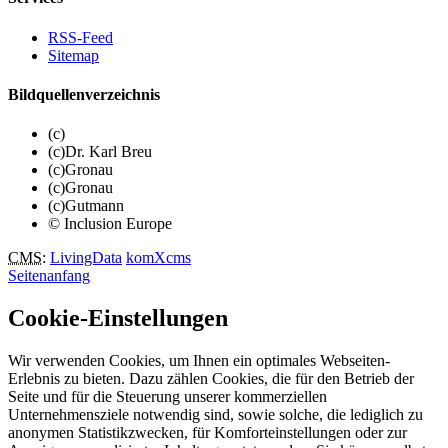
RSS-Feed
Sitemap
Bildquellenverzeichnis
(c)
(c)Dr. Karl Breu
(c)Gronau
(c)Gronau
(c)Gutmann
© Inclusion Europe
CMS
:
LivingData
komXcms
Seitenanfang
Cookie-Einstellungen
Wir verwenden Cookies, um Ihnen ein optimales Webseiten-
Erlebnis zu bieten. Dazu zählen Cookies, die für den Betrieb der
Seite und für die Steuerung unserer kommerziellen
Unternehmensziele notwendig sind, sowie solche, die lediglich zu
anonymen Statistikzwecken, für Komforteinstellungen oder zur