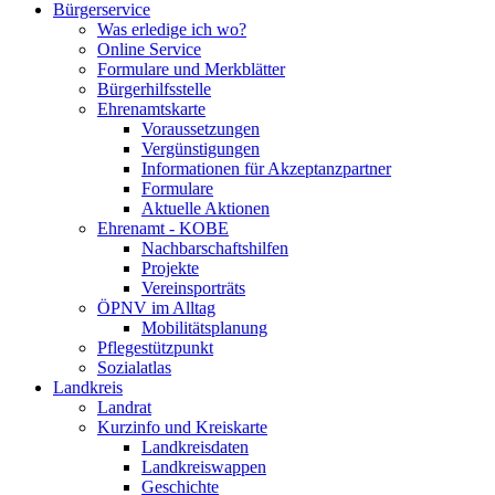
Bürgerservice
Was erledige ich wo?
Online Service
Formulare und Merkblätter
Bürgerhilfsstelle
Ehrenamtskarte
Voraussetzungen
Vergünstigungen
Informationen für Akzeptanzpartner
Formulare
Aktuelle Aktionen
Ehrenamt - KOBE
Nachbarschaftshilfen
Projekte
Vereinsporträts
ÖPNV im Alltag
Mobilitätsplanung
Pflegestützpunkt
Sozialatlas
Landkreis
Landrat
Kurzinfo und Kreiskarte
Landkreisdaten
Landkreiswappen
Geschichte