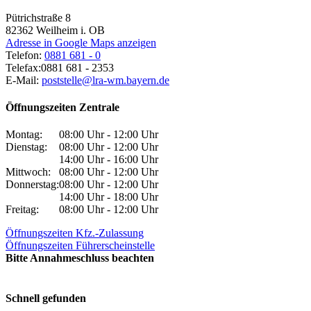
Pütrichstraße 8
82362
Weilheim i. OB
Adresse in Google Maps anzeigen
Telefon:
0881 681 - 0
Telefax:
0881 681 - 2353
E-Mail:
poststelle@lra-wm.bayern.de
Öffnungszeiten Zentrale
Montag:
08:00 Uhr - 12:00 Uhr
Dienstag:
08:00 Uhr - 12:00 Uhr
14:00 Uhr - 16:00 Uhr
Mittwoch:
08:00 Uhr - 12:00 Uhr
Donnerstag:
08:00 Uhr - 12:00 Uhr
14:00 Uhr - 18:00 Uhr
Freitag:
08:00 Uhr - 12:00 Uhr
Öffnungszeiten Kfz.-Zulassung
Öffnungszeiten Führerscheinstelle
Bitte Annahmeschluss beachten
Schnell gefunden