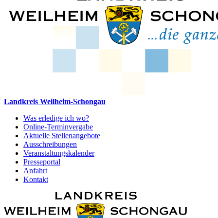
Landkreis Weilheim-Schongau
Was erledige ich wo?
Online-Terminvergabe
Aktuelle Stellenangebote
Ausschreibungen
Veranstaltungskalender
Presseportal
Anfahrt
Kontakt