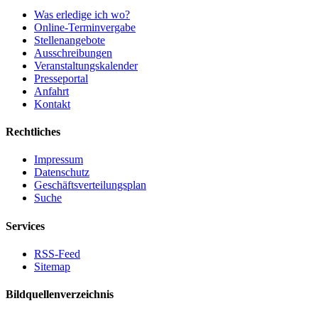
Was erledige ich wo?
Online-Terminvergabe
Stellenangebote
Ausschreibungen
Veranstaltungskalender
Presseportal
Anfahrt
Kontakt
Rechtliches
Impressum
Datenschutz
Geschäftsverteilungsplan
Suche
Services
RSS-Feed
Sitemap
Bildquellenverzeichnis