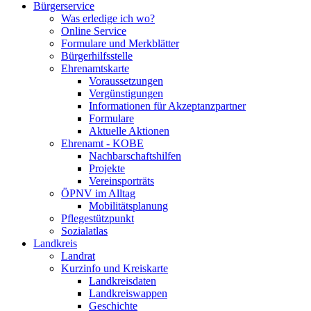
Bürgerservice
Was erledige ich wo?
Online Service
Formulare und Merkblätter
Bürgerhilfsstelle
Ehrenamtskarte
Voraussetzungen
Vergünstigungen
Informationen für Akzeptanzpartner
Formulare
Aktuelle Aktionen
Ehrenamt - KOBE
Nachbarschaftshilfen
Projekte
Vereinsporträts
ÖPNV im Alltag
Mobilitätsplanung
Pflegestützpunkt
Sozialatlas
Landkreis
Landrat
Kurzinfo und Kreiskarte
Landkreisdaten
Landkreiswappen
Geschichte