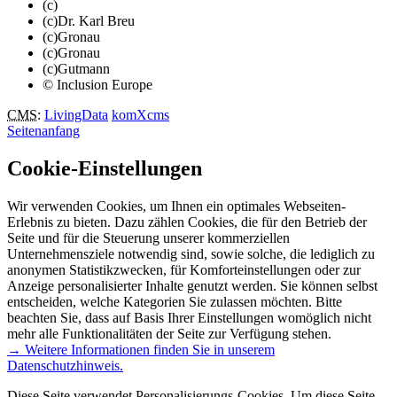
(c)
(c)Dr. Karl Breu
(c)Gronau
(c)Gronau
(c)Gutmann
© Inclusion Europe
CMS
:
LivingData
komXcms
Seitenanfang
Cookie-Einstellungen
Wir verwenden Cookies, um Ihnen ein optimales Webseiten-
Erlebnis zu bieten. Dazu zählen Cookies, die für den Betrieb der
Seite und für die Steuerung unserer kommerziellen
Unternehmensziele notwendig sind, sowie solche, die lediglich zu
anonymen Statistikzwecken, für Komforteinstellungen oder zur
Anzeige personalisierter Inhalte genutzt werden. Sie können selbst
entscheiden, welche Kategorien Sie zulassen möchten. Bitte
beachten Sie, dass auf Basis Ihrer Einstellungen womöglich nicht
mehr alle Funktionalitäten der Seite zur Verfügung stehen.
→ Weitere Informationen finden Sie in unserem
Datenschutzhinweis.
Diese Seite verwendet Personalisierungs-Cookies. Um diese Seite