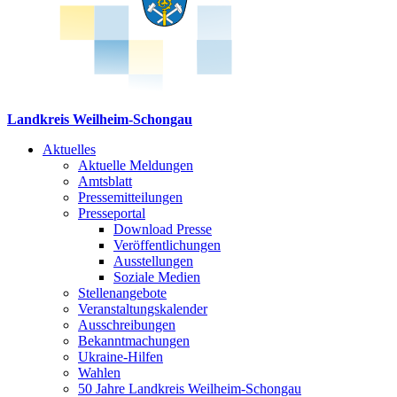
Landkreis Weilheim-Schongau
Aktuelles
Aktuelle Meldungen
Amtsblatt
Pressemitteilungen
Presseportal
Download Presse
Veröffentlichungen
Ausstellungen
Soziale Medien
Stellenangebote
Veranstaltungskalender
Ausschreibungen
Bekanntmachungen
Ukraine-Hilfen
Wahlen
50 Jahre Landkreis Weilheim-Schongau