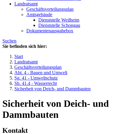
Landratsamt
Geschäftsverteilungsplan
Amtsgebäude
Dienststelle Weilheim
Dienststelle Schongau
Dokumentenausgabebox
Suchen
Sie befinden sich hier:
Start
Landratsamt
Geschäftsverteilungsplan
Abt. 4 - Bauen und Umwelt
Sg. 41 - Umweltschutz
Sb. 41.4 - Wasserrecht
Sicherheit von Deich- und Dammbauten
Sicherheit von Deich- und
Dammbauten
Kontakt