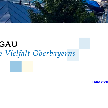
Landkrei