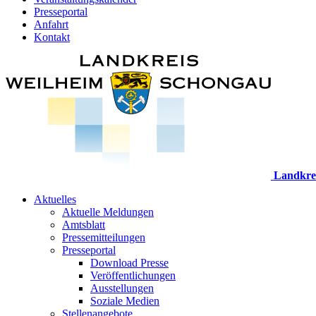
Presseportal
Anfahrt
Kontakt
Landkre
Aktuelles
Aktuelle Meldungen
Amtsblatt
Pressemitteilungen
Presseportal
Download Presse
Veröffentlichungen
Ausstellungen
Soziale Medien
Stellenangebote