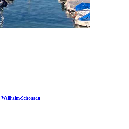
s Weilheim-Schongau