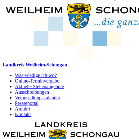
Landkreis Weilheim-Schongau
Was erledige ich wo?
Online-Terminvergabe
Aktuelle Stellenangebote
Ausschreibungen
Veranstaltungskalender
Presseportal
Anfahrt
Kontakt