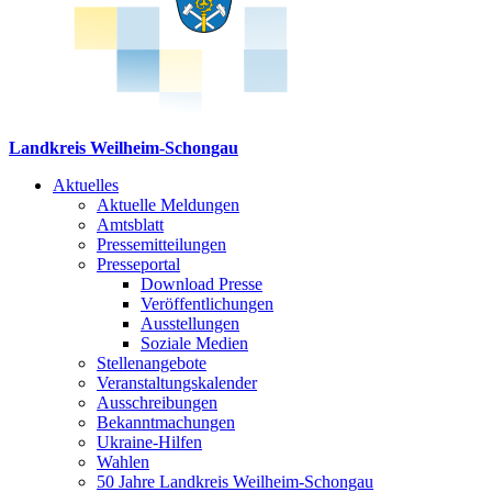
Landkreis Weilheim-Schongau
Aktuelles
Aktuelle Meldungen
Amtsblatt
Pressemitteilungen
Presseportal
Download Presse
Veröffentlichungen
Ausstellungen
Soziale Medien
Stellenangebote
Veranstaltungskalender
Ausschreibungen
Bekanntmachungen
Ukraine-Hilfen
Wahlen
50 Jahre Landkreis Weilheim-Schongau