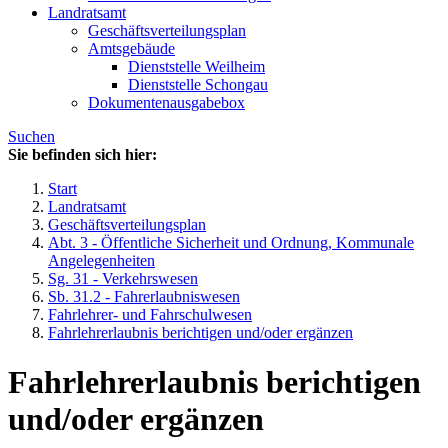
Landratsamt
Geschäftsverteilungsplan
Amtsgebäude
Dienststelle Weilheim
Dienststelle Schongau
Dokumentenausgabebox
Suchen
Sie befinden sich hier:
Start
Landratsamt
Geschäftsverteilungsplan
Abt. 3 - Öffentliche Sicherheit und Ordnung, Kommunale
Angelegenheiten
Sg. 31 - Verkehrswesen
Sb. 31.2 - Fahrerlaubniswesen
Fahrlehrer- und Fahrschulwesen
Fahrlehrerlaubnis berichtigen und/oder ergänzen
Fahrlehrerlaubnis berichtigen
und/oder ergänzen