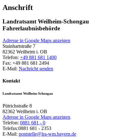
Anschrift
Landratsamt Weilheim-Schongau
Fahrerlaubnisbehörde
Adresse in Google Maps anzeigen
Stainhartstraße 7
82362
Weilheim i. OB
Telefon:
+49 881 681 1400
Fax:
+49 881 681 2494
E-Mail:
Nachricht senden
Kontakt
Landratsamt Weilheim-Schongau
Pütrichstraße 8
82362
Weilheim i. OB
Adresse in Google Maps anzeigen
Telefon:
0881 681 - 0
Telefax:
0881 681 - 2353
E-Mail:
poststelle@lra-wm.bayern.de