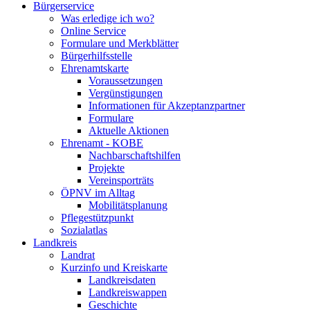
Bürgerservice
Was erledige ich wo?
Online Service
Formulare und Merkblätter
Bürgerhilfsstelle
Ehrenamtskarte
Voraussetzungen
Vergünstigungen
Informationen für Akzeptanzpartner
Formulare
Aktuelle Aktionen
Ehrenamt - KOBE
Nachbarschaftshilfen
Projekte
Vereinsporträts
ÖPNV im Alltag
Mobilitätsplanung
Pflegestützpunkt
Sozialatlas
Landkreis
Landrat
Kurzinfo und Kreiskarte
Landkreisdaten
Landkreiswappen
Geschichte