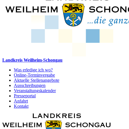
Landkreis Weilheim-Schongau
Was erledige ich wo?
Online-Terminvergabe
Aktuelle Stellenangebote
Ausschreibungen
Veranstaltungskalender
Presseportal
Anfahrt
Kontakt