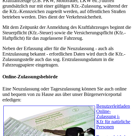
Kraftfahrzeuge (z.B. PKW, Motorräder, LKW etc.) dürfen
grundsätzlich nur mit einer gültigen Kfz.-Zulassung, während der
die Kfz.-Kennzeichen zugeteilt werden, auf öffentlichen Straßen
betrieben werden. Dies dient der Verkehrssicherheit.
Mit dem Zeitpunkt der Anmeldung des Kraftfahrzeuges beginnt die
Steuerpflicht (Kfz.-Steuer) sowie die Versicherungspflicht (Kfz.-
Haftpflicht) für das zugelassene Fahrzeug.
Neben der Erfassung aller für die Neuzulassung - auch als
Erstzulassung bekannt - erfordlichen Daten wird durch die Kfz.-
Zulassungsstelle auch das sog. Erstzulassungsdatum in die
Fahrzeugpapiere eingetragen.
Online-Zulassungsbehörde
Eine Neuzulassung oder Tageszulassung können Sie auch online
und bequem von zu Hause aus über unser Bürgerserviceportal
erledigen:
Benutzerleitfaden
Online-
Zulassung i-
Kfz für natürliche
Personen