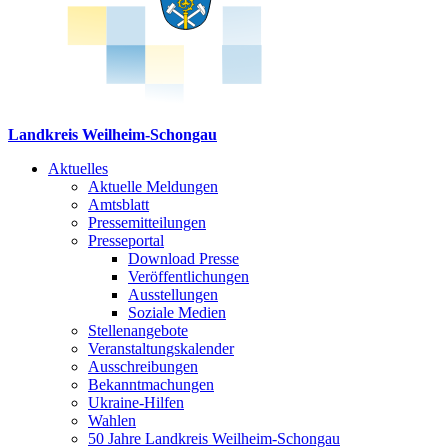
Landkreis Weilheim-Schongau
Aktuelles
Aktuelle Meldungen
Amtsblatt
Pressemitteilungen
Presseportal
Download Presse
Veröffentlichungen
Ausstellungen
Soziale Medien
Stellenangebote
Veranstaltungskalender
Ausschreibungen
Bekanntmachungen
Ukraine-Hilfen
Wahlen
50 Jahre Landkreis Weilheim-Schongau