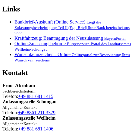
Links
Bankbrief-Auskunft (Online Service)
Liegt die
Zulassungsbescheinigung Teil II (Fzg.-Brief) Ihrer Bank bereits bei uns
vor?
Kraftfahrzeug; Beantragung der Neuzulassung
BayernPortal
Online-Zulassungsbehörde
Bürgerservice-Portal des Landratsamtes
Weilheim-Schongau
Wunschkennzeichen - Online
Onlineportal zur Reservierung Ihres
Wunschkennzeichens
Kontakt
Frau
Abraham
Sachbereichsleiterin
Telefon:
+49 881 681 1415
Zulassungsstelle Schongau
Allgemeiner Kontakt
Telefon:
+49 8861 211 3379
Zulassungsstelle Weilheim
Allgemeiner Kontakt
Telefon:
+49 881 681 1406