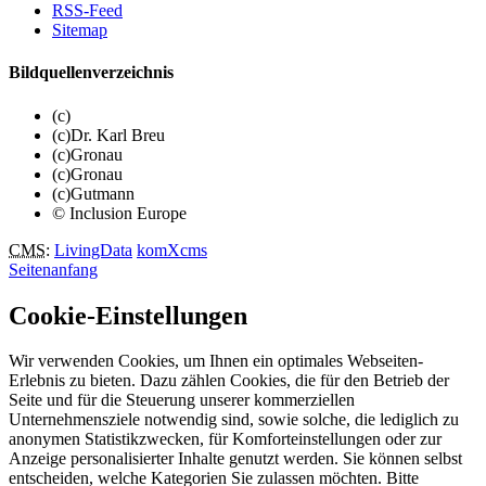
RSS-Feed
Sitemap
Bildquellenverzeichnis
(c)
(c)Dr. Karl Breu
(c)Gronau
(c)Gronau
(c)Gutmann
© Inclusion Europe
CMS
:
LivingData
komXcms
Seitenanfang
Cookie-Einstellungen
Wir verwenden Cookies, um Ihnen ein optimales Webseiten-
Erlebnis zu bieten. Dazu zählen Cookies, die für den Betrieb der
Seite und für die Steuerung unserer kommerziellen
Unternehmensziele notwendig sind, sowie solche, die lediglich zu
anonymen Statistikzwecken, für Komforteinstellungen oder zur
Anzeige personalisierter Inhalte genutzt werden. Sie können selbst
entscheiden, welche Kategorien Sie zulassen möchten. Bitte