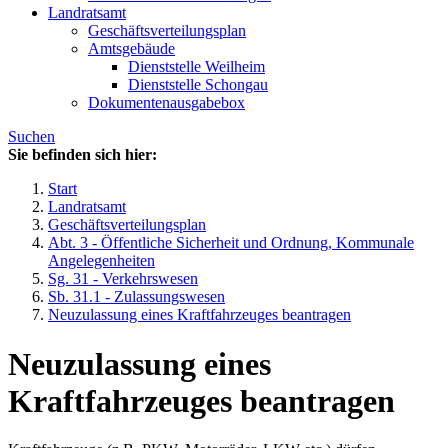
Landratsamt
Geschäftsverteilungsplan
Amtsgebäude
Dienststelle Weilheim
Dienststelle Schongau
Dokumentenausgabebox
Suchen
Sie befinden sich hier:
Start
Landratsamt
Geschäftsverteilungsplan
Abt. 3 - Öffentliche Sicherheit und Ordnung, Kommunale
Angelegenheiten
Sg. 31 - Verkehrswesen
Sb. 31.1 - Zulassungswesen
Neuzulassung eines Kraftfahrzeuges beantragen
Neuzulassung eines
Kraftfahrzeuges beantragen