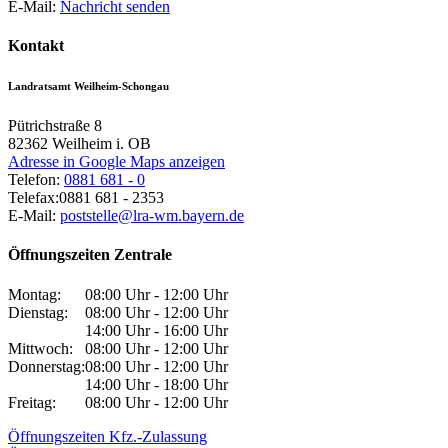
E-Mail:
Nachricht senden
Kontakt
Landratsamt Weilheim-Schongau
Pütrichstraße 8
82362
Weilheim i. OB
Adresse in Google Maps anzeigen
Telefon:
0881 681 - 0
Telefax:
0881 681 - 2353
E-Mail:
poststelle@lra-wm.bayern.de
Öffnungszeiten Zentrale
Montag:
08:00 Uhr - 12:00 Uhr
Dienstag:
08:00 Uhr - 12:00 Uhr
14:00 Uhr - 16:00 Uhr
Mittwoch:
08:00 Uhr - 12:00 Uhr
Donnerstag:
08:00 Uhr - 12:00 Uhr
14:00 Uhr - 18:00 Uhr
Freitag:
08:00 Uhr - 12:00 Uhr
Öffnungszeiten Kfz.-Zulassung