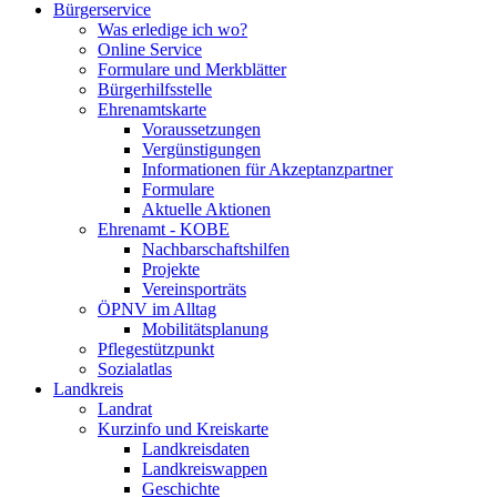
Bürgerservice
Was erledige ich wo?
Online Service
Formulare und Merkblätter
Bürgerhilfsstelle
Ehrenamtskarte
Voraussetzungen
Vergünstigungen
Informationen für Akzeptanzpartner
Formulare
Aktuelle Aktionen
Ehrenamt - KOBE
Nachbarschaftshilfen
Projekte
Vereinsporträts
ÖPNV im Alltag
Mobilitätsplanung
Pflegestützpunkt
Sozialatlas
Landkreis
Landrat
Kurzinfo und Kreiskarte
Landkreisdaten
Landkreiswappen
Geschichte