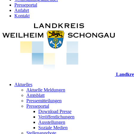
Presseportal
Anfahrt
Kontakt
Landkre
Aktuelles
Aktuelle Meldungen
Amtsblatt
Pressemitteilungen
Presseportal
Download Presse
Veröffentlichungen
Ausstellungen
Soziale Medien
Stellenangebote