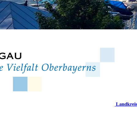
Landkrei