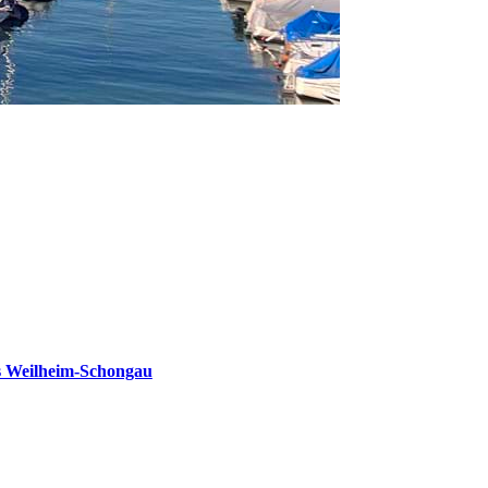
s Weilheim-Schongau