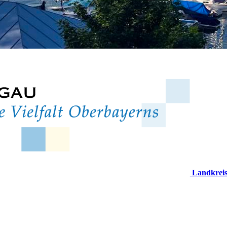
Landkrei