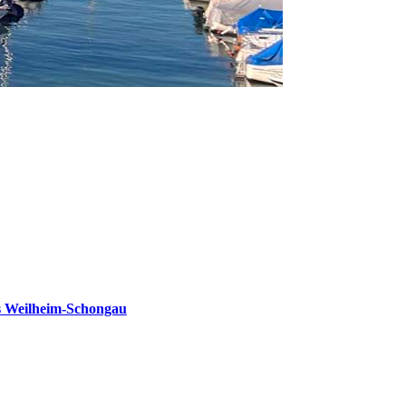
s Weilheim-Schongau