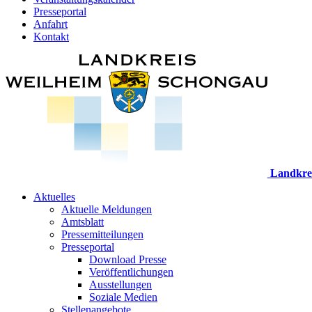
Presseportal
Anfahrt
Kontakt
Landkre
Aktuelles
Aktuelle Meldungen
Amtsblatt
Pressemitteilungen
Presseportal
Download Presse
Veröffentlichungen
Ausstellungen
Soziale Medien
Stellenangebote