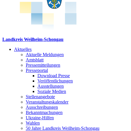
Landkreis Weilheim-Schongau
Aktuelles
Aktuelle Meldungen
Amtsblatt
Pressemitteilungen
Presseportal
Download Presse
Veröffentlichungen
Ausstellungen
Soziale Medien
Stellenangebote
Veranstaltungskalender
Ausschreibungen
Bekanntmachungen
Ukraine-Hilfen
Wahlen
50 Jahre Landkreis Weilheim-Schongau