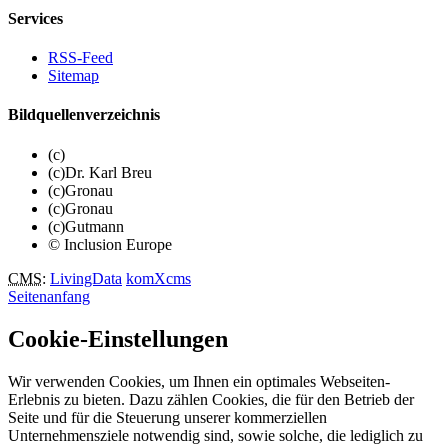
Services
RSS-Feed
Sitemap
Bildquellenverzeichnis
(c)
(c)Dr. Karl Breu
(c)Gronau
(c)Gronau
(c)Gutmann
© Inclusion Europe
CMS
:
LivingData
komXcms
Seitenanfang
Cookie-Einstellungen
Wir verwenden Cookies, um Ihnen ein optimales Webseiten-
Erlebnis zu bieten. Dazu zählen Cookies, die für den Betrieb der
Seite und für die Steuerung unserer kommerziellen
Unternehmensziele notwendig sind, sowie solche, die lediglich zu