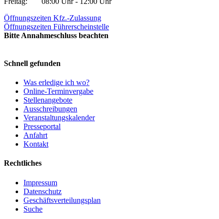
Freitag:
08:00 Uhr - 12:00 Uhr
Öffnungszeiten Kfz.-Zulassung
Öffnungszeiten Führerscheinstelle
Bitte Annahmeschluss beachten
Schnell gefunden
Was erledige ich wo?
Online-Terminvergabe
Stellenangebote
Ausschreibungen
Veranstaltungskalender
Presseportal
Anfahrt
Kontakt
Rechtliches
Impressum
Datenschutz
Geschäftsverteilungsplan
Suche