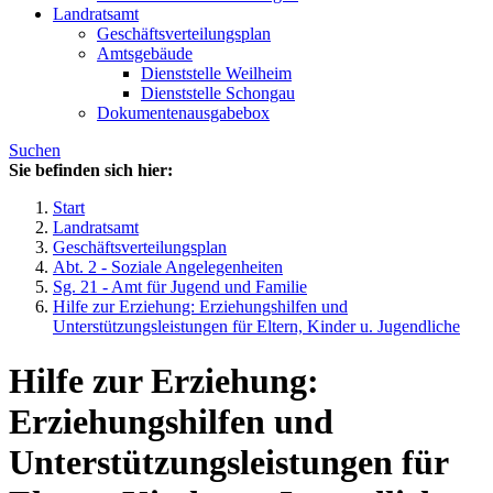
Landratsamt
Geschäftsverteilungsplan
Amtsgebäude
Dienststelle Weilheim
Dienststelle Schongau
Dokumentenausgabebox
Suchen
Sie befinden sich hier:
Start
Landratsamt
Geschäftsverteilungsplan
Abt. 2 - Soziale Angelegenheiten
Sg. 21 - Amt für Jugend und Familie
Hilfe zur Erziehung: Erziehungshilfen und
Unterstützungsleistungen für Eltern, Kinder u. Jugendliche
Hilfe zur Erziehung:
Erziehungshilfen und
Unterstützungsleistungen für