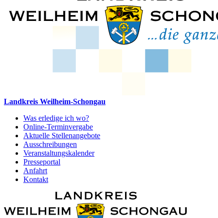
Landkreis Weilheim-Schongau
Was erledige ich wo?
Online-Terminvergabe
Aktuelle Stellenangebote
Ausschreibungen
Veranstaltungskalender
Presseportal
Anfahrt
Kontakt