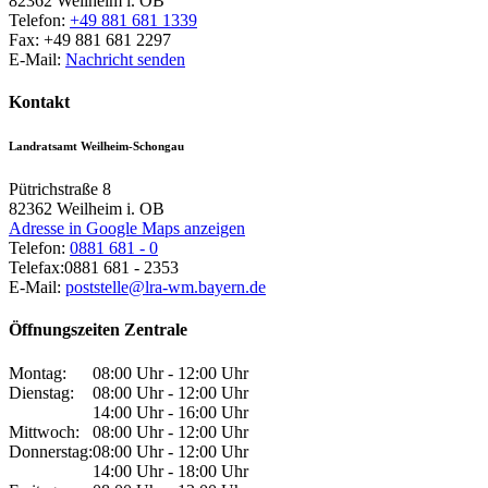
82362
Weilheim i. OB
Telefon:
+49 881 681 1339
Fax:
+49 881 681 2297
E-Mail:
Nachricht senden
Kontakt
Landratsamt Weilheim-Schongau
Pütrichstraße 8
82362
Weilheim i. OB
Adresse in Google Maps anzeigen
Telefon:
0881 681 - 0
Telefax:
0881 681 - 2353
E-Mail:
poststelle@lra-wm.bayern.de
Öffnungszeiten Zentrale
Montag:
08:00 Uhr - 12:00 Uhr
Dienstag:
08:00 Uhr - 12:00 Uhr
14:00 Uhr - 16:00 Uhr
Mittwoch:
08:00 Uhr - 12:00 Uhr
Donnerstag:
08:00 Uhr - 12:00 Uhr
14:00 Uhr - 18:00 Uhr