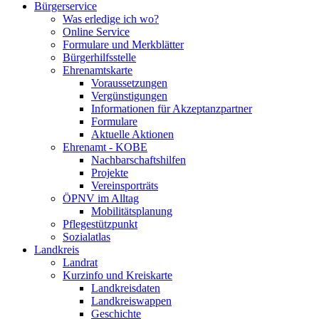
Bürgerservice
Was erledige ich wo?
Online Service
Formulare und Merkblätter
Bürgerhilfsstelle
Ehrenamtskarte
Voraussetzungen
Vergünstigungen
Informationen für Akzeptanzpartner
Formulare
Aktuelle Aktionen
Ehrenamt - KOBE
Nachbarschaftshilfen
Projekte
Vereinsporträts
ÖPNV im Alltag
Mobilitätsplanung
Pflegestützpunkt
Sozialatlas
Landkreis
Landrat
Kurzinfo und Kreiskarte
Landkreisdaten
Landkreiswappen
Geschichte