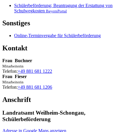
Schülerbeförderung; Beantragung der Erstattung von
Schulwegkosten
BayernPortal
Sonstiges
Online-Terminvergabe für Schülerbeförderung
Kontakt
Frau
Buchner
Mitarbeiterin
Telefon:
+49 881 681 1222
Frau
Fieser
Mitarbeiterin
Telefon:
+49 881 681 1206
Anschrift
Landratsamt Weilheim-Schongau,
Schülerbeförderung
Adresse in Google Maps anzeigen