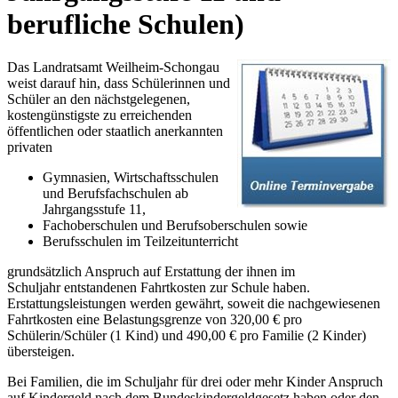
berufliche Schulen)
Das Landratsamt Weilheim-Schongau
weist darauf hin, dass Schülerinnen und
Schüler an den nächstgelegenen,
kostengünstigste zu erreichenden
öffentlichen oder staatlich anerkannten
privaten
Gymnasien, Wirtschaftsschulen
und Berufsfachschulen ab
Jahrgangsstufe 11,
Fachoberschulen und Berufsoberschulen sowie
Berufsschulen im Teilzeitunterricht
grundsätzlich Anspruch auf Erstattung der ihnen im
Schuljahr entstandenen Fahrtkosten zur Schule haben.
Erstattungsleistungen werden gewährt, soweit die nachgewiesenen
Fahrtkosten eine Belastungsgrenze von 320,00 € pro
Schülerin/Schüler (1 Kind) und 490,00 € pro Familie (2 Kinder)
übersteigen.
Bei Familien, die im Schuljahr für drei oder mehr Kinder Anspruch
auf Kindergeld nach dem Bundeskindergeldgesetz haben oder den