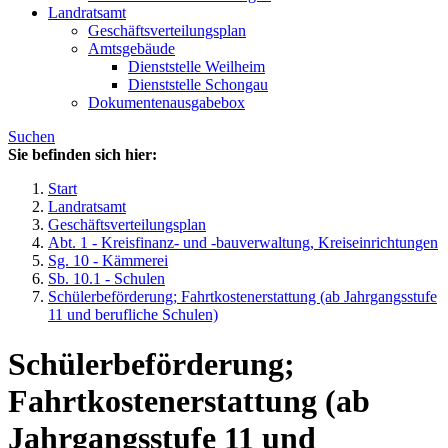
Landratsamt
Geschäftsverteilungsplan
Amtsgebäude
Dienststelle Weilheim
Dienststelle Schongau
Dokumentenausgabebox
Suchen
Sie befinden sich hier:
Start
Landratsamt
Geschäftsverteilungsplan
Abt. 1 - Kreisfinanz- und -bauverwaltung, Kreiseinrichtungen
Sg. 10 - Kämmerei
Sb. 10.1 - Schulen
Schülerbeförderung; Fahrtkostenerstattung (ab Jahrgangsstufe
11 und berufliche Schulen)
Schülerbeförderung;
Fahrtkostenerstattung (ab
Jahrgangsstufe 11 und