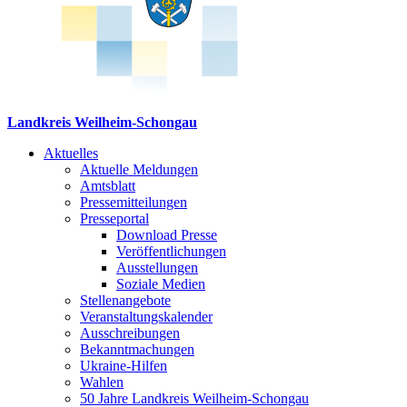
Landkreis Weilheim-Schongau
Aktuelles
Aktuelle Meldungen
Amtsblatt
Pressemitteilungen
Presseportal
Download Presse
Veröffentlichungen
Ausstellungen
Soziale Medien
Stellenangebote
Veranstaltungskalender
Ausschreibungen
Bekanntmachungen
Ukraine-Hilfen
Wahlen
50 Jahre Landkreis Weilheim-Schongau