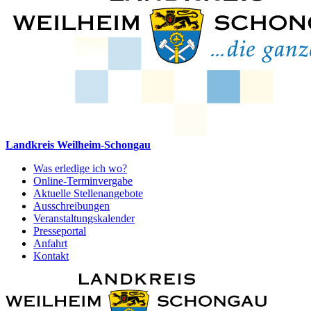
Landkreis Weilheim-Schongau
Was erledige ich wo?
Online-Terminvergabe
Aktuelle Stellenangebote
Ausschreibungen
Veranstaltungskalender
Presseportal
Anfahrt
Kontakt