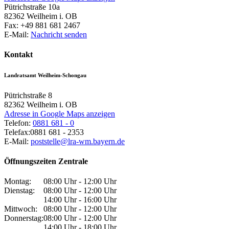
Pütrichstraße 10a
82362
Weilheim i. OB
Fax:
+49 881 681 2467
E-Mail:
Nachricht senden
Kontakt
Landratsamt Weilheim-Schongau
Pütrichstraße 8
82362
Weilheim i. OB
Adresse in Google Maps anzeigen
Telefon:
0881 681 - 0
Telefax:
0881 681 - 2353
E-Mail:
poststelle@lra-wm.bayern.de
Öffnungszeiten Zentrale
Montag:
08:00 Uhr - 12:00 Uhr
Dienstag:
08:00 Uhr - 12:00 Uhr
14:00 Uhr - 16:00 Uhr
Mittwoch:
08:00 Uhr - 12:00 Uhr
Donnerstag:
08:00 Uhr - 12:00 Uhr
14:00 Uhr - 18:00 Uhr