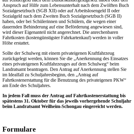
Anspruch auf Hilfe zum Lebensunterhalt nach dem Zwölften Buch
Sozialgesetzbuch (SGB XII) oder auf Arbeitslosengeld II oder
Sozialgeld nach dem Zweiten Buch Sozialgesetzbuch (SGB II)
haben, oder bei Schülerinnen und Schülern, die wegen einer
dauernden Behinderung auf eine Beförderung angewiesen sind,
wird dieser Eigenanteil nicht angerechnet. Die anrechenbaren
Fahrtkosten (kostengünstigster Fahrkartenkauf) werden in voller
Höhe erstattet.
Sollte der Schulweg mit einem privateigenen Kraftfahrzeug
zurückgelegt werden, können Sie die „Anerkennung des Einsatzes
eines privateigenen Kraftfahrzeuges auf dem Schulweg“ beim
Landratsamt beantragen. Den Antrag auf Anerkennung stellen Sie
im Idealfall zu Schuljahresbeginn, den „Antrag auf
Fahrtkostenerstattung für die Benutzung des privateigenen PKW“
am Ende des Schuljahres.
In jedem Fall muss der Antrag auf Fahrtkostenerstattung bis
spätestens 31. Oktober für das jeweils vorhergehende Schuljahr
beim Landratsamt Weilheim-Schongau eingereicht werden.
Formulare