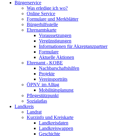
Bürgerservice
Was erledige ich wo?
Online Service
Formulare und Merkblätter
Bürgerhilfsstelle
Ehrenamtskarte
Voraussetzungen
Vergünstigungen
Informationen für Akzeptanzpartner
Formulare
Aktuelle Aktionen
Ehrenamt - KOBE
Nachbarschaftshilfen
Projekte
Vereinsporträts
ÖPNV im Alltag
Mobilitätsplanung
Pflegestützpunkt
Sozialatlas
Landkreis
Landrat
Kurzinfo und Kreiskarte
Landkreisdaten
Landkreiswappen
Geschichte