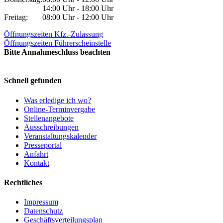
14:00 Uhr - 18:00 Uhr
Freitag:
08:00 Uhr - 12:00 Uhr
Öffnungszeiten Kfz.-Zulassung
Öffnungszeiten Führerscheinstelle
Bitte Annahmeschluss beachten
Schnell gefunden
Was erledige ich wo?
Online-Terminvergabe
Stellenangebote
Ausschreibungen
Veranstaltungskalender
Presseportal
Anfahrt
Kontakt
Rechtliches
Impressum
Datenschutz
Geschäftsverteilungsplan