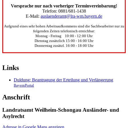
Vorsprache nur nach vorheriger Terminvereinbarung!
Telefon: 0881/681-1438
E-Mail:
auslaenderamt@lra-wm.bayern.de
Aufgrund eines sehr hohen Arbeitsaufkommens sind die Sachbearbeiter nur zu
folgenden Zeiten telefonisch erreichbar:
Montag - Freitag 10:00 - 12:00 Uhr
Dienstag zusätzlich 15:00 - 16:00 Uhr
Donnerstag zusätzl. 16:00 - 18:00 Uhr
Links
Duldung; Beantragung der Erteilung und Verlängerung
BayernPortal
Anschrift
Landratsamt Weilheim-Schongau Ausländer- und
Asylrecht
Adresse in Google Maps anzeigen