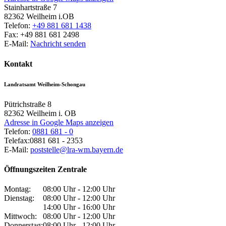
Stainhartstraße 7
82362
Weilheim i.OB
Telefon:
+49 881 681 1438
Fax:
+49 881 681 2498
E-Mail:
Nachricht senden
Kontakt
Landratsamt Weilheim-Schongau
Pütrichstraße 8
82362
Weilheim i. OB
Adresse in Google Maps anzeigen
Telefon:
0881 681 - 0
Telefax:
0881 681 - 2353
E-Mail:
poststelle@lra-wm.bayern.de
Öffnungszeiten Zentrale
Montag:
08:00 Uhr - 12:00 Uhr
Dienstag:
08:00 Uhr - 12:00 Uhr
14:00 Uhr - 16:00 Uhr
Mittwoch:
08:00 Uhr - 12:00 Uhr
Donnerstag:
08:00 Uhr - 12:00 Uhr