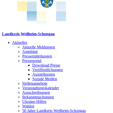
Landkreis Weilheim-Schongau
Aktuelles
Aktuelle Meldungen
Amtsblatt
Pressemitteilungen
Presseportal
Download Presse
Veröffentlichungen
Ausstellungen
Soziale Medien
Stellenangebote
Veranstaltungskalender
Ausschreibungen
Bekanntmachungen
Ukraine-Hilfen
Wahlen
50 Jahre Landkreis Weilheim-Schongau