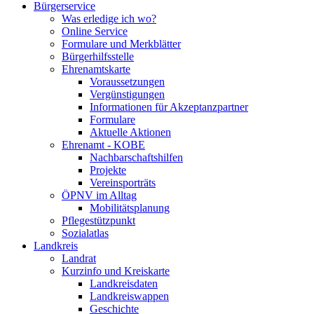
Bürgerservice
Was erledige ich wo?
Online Service
Formulare und Merkblätter
Bürgerhilfsstelle
Ehrenamtskarte
Voraussetzungen
Vergünstigungen
Informationen für Akzeptanzpartner
Formulare
Aktuelle Aktionen
Ehrenamt - KOBE
Nachbarschaftshilfen
Projekte
Vereinsporträts
ÖPNV im Alltag
Mobilitätsplanung
Pflegestützpunkt
Sozialatlas
Landkreis
Landrat
Kurzinfo und Kreiskarte
Landkreisdaten
Landkreiswappen
Geschichte