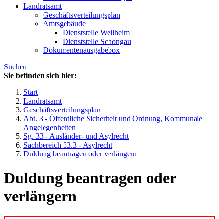
Landratsamt
Geschäftsverteilungsplan
Amtsgebäude
Dienststelle Weilheim
Dienststelle Schongau
Dokumentenausgabebox
Suchen
Sie befinden sich hier:
Start
Landratsamt
Geschäftsverteilungsplan
Abt. 3 - Öffentliche Sicherheit und Ordnung, Kommunale
Angelegenheiten
Sg. 33 - Ausländer- und Asylrecht
Sachbereich 33.3 - Asylrecht
Duldung beantragen oder verlängern
Duldung beantragen oder
verlängern