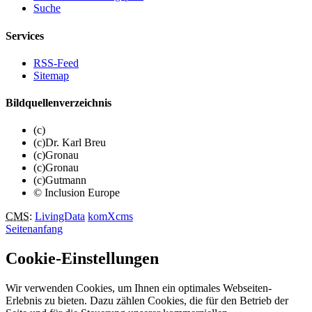
Suche
Services
RSS-Feed
Sitemap
Bildquellenverzeichnis
(c)
(c)Dr. Karl Breu
(c)Gronau
(c)Gronau
(c)Gutmann
© Inclusion Europe
CMS
:
LivingData
komXcms
Seitenanfang
Cookie-Einstellungen
Wir verwenden Cookies, um Ihnen ein optimales Webseiten-
Erlebnis zu bieten. Dazu zählen Cookies, die für den Betrieb der