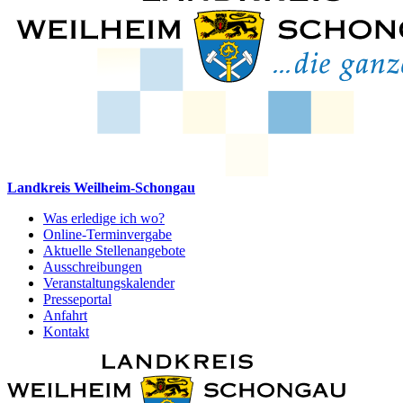
Landkreis Weilheim-Schongau
Was erledige ich wo?
Online-Terminvergabe
Aktuelle Stellenangebote
Ausschreibungen
Veranstaltungskalender
Presseportal
Anfahrt
Kontakt