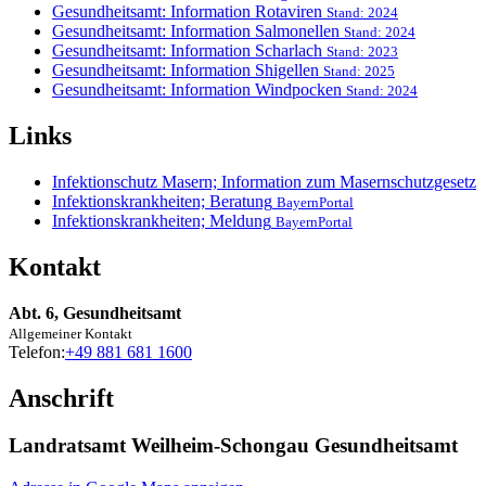
Gesundheitsamt: Information Rotaviren
Stand: 2024
Gesundheitsamt: Information Salmonellen
Stand: 2024
Gesundheitsamt: Information Scharlach
Stand: 2023
Gesundheitsamt: Information Shigellen
Stand: 2025
Gesundheitsamt: Information Windpocken
Stand: 2024
Links
Infektionschutz Masern; Information zum Masernschutzgesetz
Infektionskrankheiten; Beratung
BayernPortal
Infektionskrankheiten; Meldung
BayernPortal
Kontakt
Abt. 6, Gesundheitsamt
Allgemeiner Kontakt
Telefon:
+49 881 681 1600
Anschrift
Landratsamt Weilheim-Schongau Gesundheitsamt