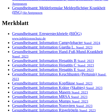
Arztpraxen
Gesundheitsamt: Meldeformular Meldepflichtige Krankheit
(IfSG)
für Arztpraxen
Merkblatt
Gesundheitsamt: Erregersteckbriefe (BIÖG)
www.infektionsschutz.de
Gesundheitsamt: Information Campylobacter
Stand: 2024
Gesundheitsamt: Information Giardia L.
Stand: 2023
Gesundheitsamt: Information Hand-Fuß-Mund-Krankheit
Stand: 2023
Gesundheitsamt: Information Hepatitis B
Stand: 2023
Gesundheitsamt: Information Hepatitis C
Stand: 2023
Gesundheitsamt: Information Hepatitis E
Stand: 2023
Gesundheitsamt: Information Keuchhusten (Pertussis)
Stand:
2023
Gesundheitsamt: Information Kopfläuse
Stand: 2023
Gesundheitsamt: Information Krätze (Skabies)
Stand: 2023
Gesundheitsamt: Information Masern
Stand: 2023
Gesundheitsamt: Information MRSA
Stand: 2023
Gesundheitsamt: Information Mumps
Stand: 2023
Gesundheitsamt: Information Noroviren
Stand: 2023
Gesundheitsamt: Information Ringelröteln
Stand: 2023