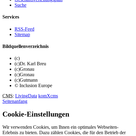
Suche
Services
RSS-Feed
Sitemap
Bildquellenverzeichnis
(c)
(c)Dr. Karl Breu
(c)Gronau
(c)Gronau
(c)Gutmann
© Inclusion Europe
CMS
:
LivingData
komXcms
Seitenanfang
Cookie-Einstellungen
Wir verwenden Cookies, um Ihnen ein optimales Webseiten-
Erlebnis zu bieten. Dazu zählen Cookies, die für den Betrieb der