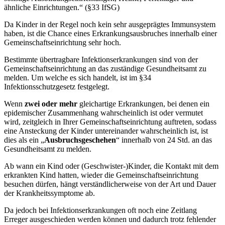
ähnliche Einrichtungen.“ (§33 IfSG)
Da Kinder in der Regel noch kein sehr ausgeprägtes Immunsystem
haben, ist die Chance eines Erkrankungsausbruches innerhalb einer
Gemeinschaftseinrichtung sehr hoch.
Bestimmte übertragbare Infektionserkrankungen sind von der
Gemeinschaftseinrichtung an das zuständige Gesundheitsamt zu
melden. Um welche es sich handelt, ist im §34
Infektionsschutzgesetz festgelegt.
Wenn
zwei oder mehr
gleichartige Erkrankungen, bei denen ein
epidemischer Zusammenhang wahrscheinlich ist oder vermutet
wird, zeitgleich in Ihrer Gemeinschaftseinrichtung auftreten, sodass
eine Ansteckung der Kinder untereinander wahrscheinlich ist, ist
dies als ein „
Ausbruchsgeschehen
“ innerhalb von 24 Std. an das
Gesundheitsamt zu melden.
Ab wann ein Kind oder (Geschwister-)Kinder, die Kontakt mit dem
erkrankten Kind hatten, wieder die Gemeinschaftseinrichtung
besuchen dürfen, hängt verständlicherweise von der Art und Dauer
der Krankheitssymptome ab.
Da jedoch bei Infektionserkrankungen oft noch eine Zeitlang
Erreger ausgeschieden werden können und dadurch trotz fehlender