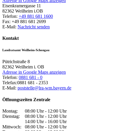
Adresse in Google Maps anzeigen
Eisenkramergasse 11
82362
Weilheim i.OB
Telefon:
+49 881 681 1600
Fax:
+49 881 681 2699
E-Mail:
Nachricht senden
Kontakt
Landratsamt Weilheim-Schongau
Pütrichstraße 8
82362
Weilheim i. OB
Adresse in Google Maps anzeigen
Telefon:
0881 681 - 0
Telefax:
0881 681 - 2353
E-Mail:
poststelle@lra-wm.bayern.de
Öffnungszeiten Zentrale
Montag:
08:00 Uhr - 12:00 Uhr
Dienstag:
08:00 Uhr - 12:00 Uhr
14:00 Uhr - 16:00 Uhr
Mittwoch:
08:00 Uhr - 12:00 Uhr