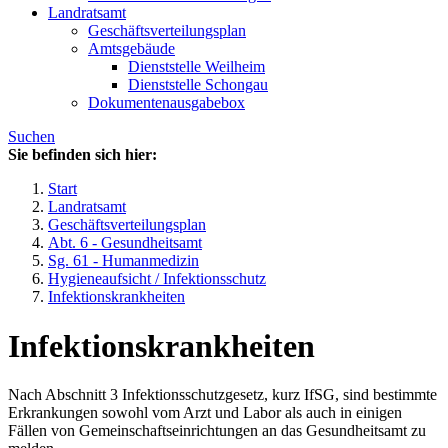
Landratsamt
Geschäftsverteilungsplan
Amtsgebäude
Dienststelle Weilheim
Dienststelle Schongau
Dokumentenausgabebox
Suchen
Sie befinden sich hier:
Start
Landratsamt
Geschäftsverteilungsplan
Abt. 6 - Gesundheitsamt
Sg. 61 - Humanmedizin
Hygieneaufsicht / Infektionsschutz
Infektionskrankheiten
Infektionskrankheiten
Nach Abschnitt 3 Infektionsschutzgesetz, kurz IfSG, sind bestimmte
Erkrankungen sowohl vom Arzt und Labor als auch in einigen
Fällen von Gemeinschaftseinrichtungen an das Gesundheitsamt zu