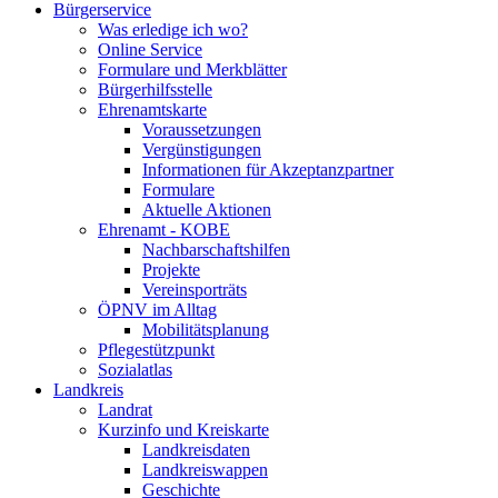
Bürgerservice
Was erledige ich wo?
Online Service
Formulare und Merkblätter
Bürgerhilfsstelle
Ehrenamtskarte
Voraussetzungen
Vergünstigungen
Informationen für Akzeptanzpartner
Formulare
Aktuelle Aktionen
Ehrenamt - KOBE
Nachbarschaftshilfen
Projekte
Vereinsporträts
ÖPNV im Alltag
Mobilitätsplanung
Pflegestützpunkt
Sozialatlas
Landkreis
Landrat
Kurzinfo und Kreiskarte
Landkreisdaten
Landkreiswappen
Geschichte