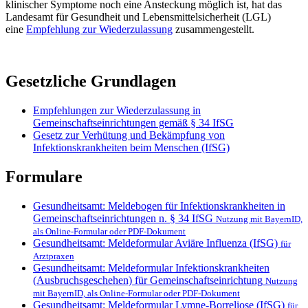
klinischer Symptome noch eine Ansteckung möglich ist, hat das
Landesamt für Gesundheit und Lebensmittelsicherheit (LGL)
eine
Empfehlung zur Wiederzulassung
zusammengestellt.
Gesetzliche Grundlagen
Empfehlungen zur Wiederzulassung in
Gemeinschaftseinrichtungen gemäß § 34 IfSG
Gesetz zur Verhütung und Bekämpfung von
Infektionskrankheiten beim Menschen (IfSG)
Formulare
Gesundheitsamt: Meldebogen für Infektionskrankheiten in
Gemeinschaftseinrichtungen n. § 34 IfSG
Nutzung mit BayernID,
als Online-Formular oder PDF-Dokument
Gesundheitsamt: Meldeformular Aviäre Influenza (IfSG)
für
Arztpraxen
Gesundheitsamt: Meldeformular Infektionskrankheiten
(Ausbruchsgeschehen) für Gemeinschaftseinrichtung
Nutzung
mit BayernID, als Online-Formular oder PDF-Dokument
Gesundheitsamt: Meldeformular Lymne-Borreliose (IfSG)
für