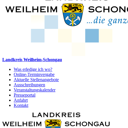
Landkreis Weilheim-Schongau
Was erledige ich wo?
Online-Terminvergabe
Aktuelle Stellenangebote
Ausschreibungen
Veranstaltungskalender
Presseportal
Anfahrt
Kontakt