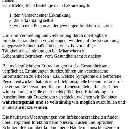
melden.
Eine Meldepflicht besteht je nach Erkrankung für
den Verdacht einer Erkrankung
die Erkrankung selbst
wenn eine Person an der jeweiligen Infektion verstirbt
Um eine Verbreitung und Gefährdung durch übertragbare
Infektionskrankheiten vorzubeugen, werden auf die Erkrankung
angepasste Schutzmaßnahmen, wie z.B. vorläufige
Tätigkeitseinschränkungen bei Mitarbeitern in
Lebensmittelbetrieben, vom Gesundheitsamt festgelegt.
Bei meldepflichtigen Erkrankungen ist das Gesundheitsamt
verpflichtet, Ermittlungen durchzuführen um verschiedene
Informationen zu erheben - z.B. welche Symptome die betroffene
Person entwickelt hat, ob eine Infektionsquelle bekannt ist oder ob
die erkrankte Person beruflich mit Lebensmitteln arbeitet. Daher
wird von uns im Falle einer meldepflichtigen Erkrankung ein
Anschreiben mit Fragebogen verschickt, welchen wir Sie bitten,
wahrheitsgemäß und so vollständig wie möglich
auszufüllen und
an uns
zurückzusenden
.
Die häufigsten Übertragungen von Infektionskrankheiten finden
über Tröpfchen-Infektion beim Niesen, Husten und Sprechen,
Schmierinfektion über kontaminierte Hände mit anschließendem