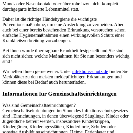
Mund- oder Nasenkontakt oder über rohe bzw. nicht komplett
durchgegarte infizierte Lebensmittel statt.
Daher ist die richtige Händehygiene die wichtigste
Präventionsmaßnahme, um eine Ansteckung zu vermeiden. Aber
auch bei einer bereits bestehenden Erkrankung versprechen schon
einfache Hygienemaßnahmen einen wirkungsvollen Schutz einer
Krankheitsverbreitung vorzubeugen.
Bei Ihnen wurde übertragbare Krankheit festgestellt und Sie sind
sich nicht sicher, welche Maßnahmen für Sie nun besonders wichtig
sind?
Wir helfen Ihnen gerne weiter. Unter
infektionsschutz.de
finden Sie
Merkblätter zu den meisten meldepflichtigen Erkrankungen und
können diese bei Bedarf auch herunterladen.
Informationen für Gemeinschaftseinrichtungen
Was sind Gemeinschaftseinrichtungen?
Gemeinschaftseinrichtungen im Sinne des Infektionsschutzgesetzes
sind „Einrichtungen, in denen überwiegend Säuglinge, Kinder oder
Jugendliche betreut werden, insbesondere Kinderkrippen,
Kindergärten, Kindertagesstätten, Kinderhorte, Schulen oder
sonstige Ausbildungseinrichtungen, Heime, Ferienlager und