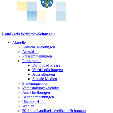
Landkreis Weilheim-Schongau
Aktuelles
Aktuelle Meldungen
Amtsblatt
Pressemitteilungen
Presseportal
Download Presse
Veröffentlichungen
Ausstellungen
Soziale Medien
Stellenangebote
Veranstaltungskalender
Ausschreibungen
Bekanntmachungen
Ukraine-Hilfen
Wahlen
50 Jahre Landkreis Weilheim-Schongau