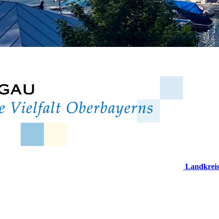
Landkrei