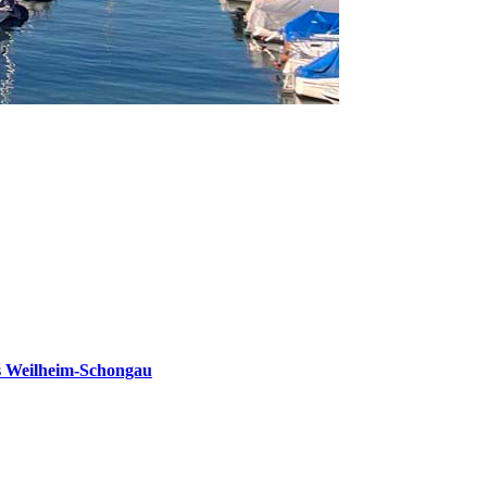
s Weilheim-Schongau