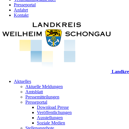
Presseportal
Anfahrt
Kontakt
Landkre
Aktuelles
Aktuelle Meldungen
Amtsblatt
Pressemitteilungen
Presseportal
Download Presse
Veröffentlichungen
Ausstellungen
Soziale Medien
Stellenangebote