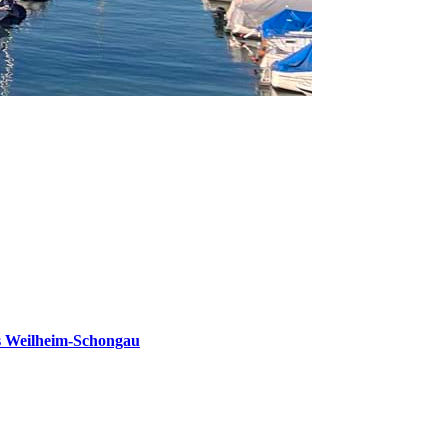
s Weilheim-Schongau