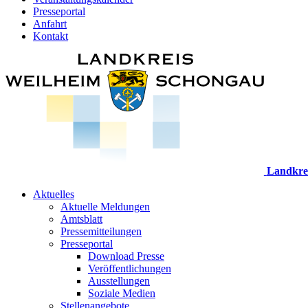
Presseportal
Anfahrt
Kontakt
Landkre
Aktuelles
Aktuelle Meldungen
Amtsblatt
Pressemitteilungen
Presseportal
Download Presse
Veröffentlichungen
Ausstellungen
Soziale Medien
Stellenangebote