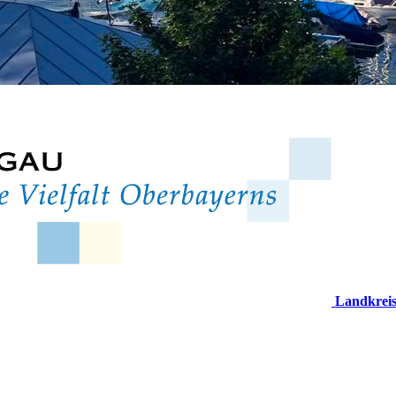
Landkrei