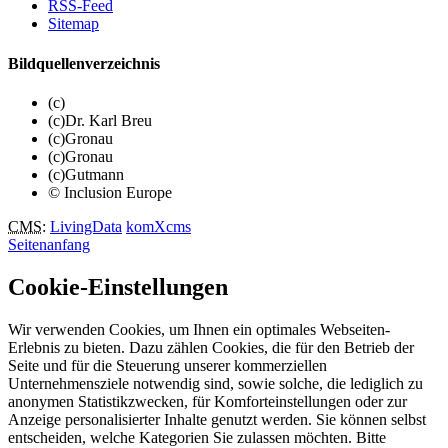
RSS-Feed
Sitemap
Bildquellenverzeichnis
(c)
(c)Dr. Karl Breu
(c)Gronau
(c)Gronau
(c)Gutmann
© Inclusion Europe
CMS
:
LivingData
komXcms
Seitenanfang
Cookie-Einstellungen
Wir verwenden Cookies, um Ihnen ein optimales Webseiten-
Erlebnis zu bieten. Dazu zählen Cookies, die für den Betrieb der
Seite und für die Steuerung unserer kommerziellen
Unternehmensziele notwendig sind, sowie solche, die lediglich zu
anonymen Statistikzwecken, für Komforteinstellungen oder zur
Anzeige personalisierter Inhalte genutzt werden. Sie können selbst
entscheiden, welche Kategorien Sie zulassen möchten. Bitte