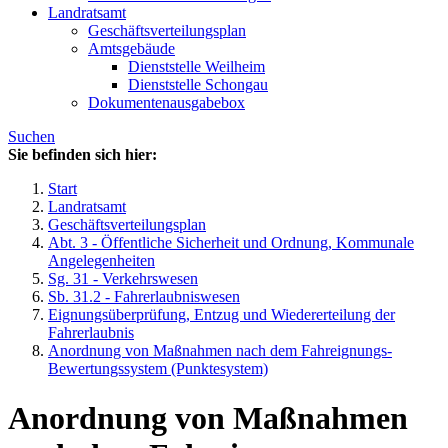
Landratsamt
Geschäftsverteilungsplan
Amtsgebäude
Dienststelle Weilheim
Dienststelle Schongau
Dokumentenausgabebox
Suchen
Sie befinden sich hier:
Start
Landratsamt
Geschäftsverteilungsplan
Abt. 3 - Öffentliche Sicherheit und Ordnung, Kommunale
Angelegenheiten
Sg. 31 - Verkehrswesen
Sb. 31.2 - Fahrerlaubniswesen
Eignungsüberprüfung, Entzug und Wiedererteilung der
Fahrerlaubnis
Anordnung von Maßnahmen nach dem Fahreignungs-
Bewertungssystem (Punktesystem)
Anordnung von Maßnahmen