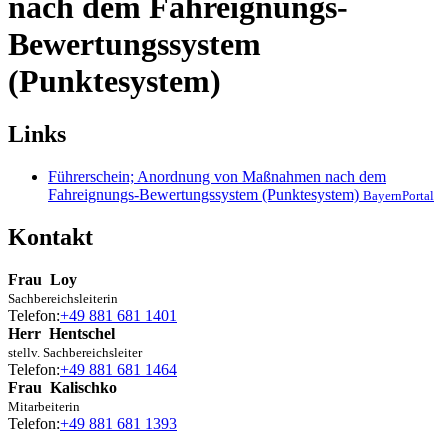
nach dem Fahreignungs-
Bewertungssystem
(Punktesystem)
Links
Führerschein; Anordnung von Maßnahmen nach dem
Fahreignungs-Bewertungssystem (Punktesystem)
BayernPortal
Kontakt
Frau
Loy
Sachbereichsleiterin
Telefon:
+49 881 681 1401
Herr
Hentschel
stellv. Sachbereichsleiter
Telefon:
+49 881 681 1464
Frau
Kalischko
Mitarbeiterin
Telefon:
+49 881 681 1393