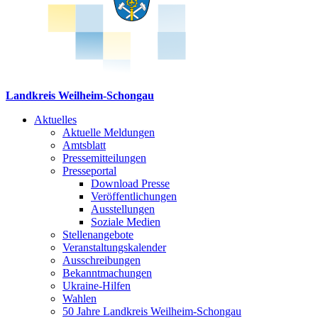
Landkreis Weilheim-Schongau
Aktuelles
Aktuelle Meldungen
Amtsblatt
Pressemitteilungen
Presseportal
Download Presse
Veröffentlichungen
Ausstellungen
Soziale Medien
Stellenangebote
Veranstaltungskalender
Ausschreibungen
Bekanntmachungen
Ukraine-Hilfen
Wahlen
50 Jahre Landkreis Weilheim-Schongau