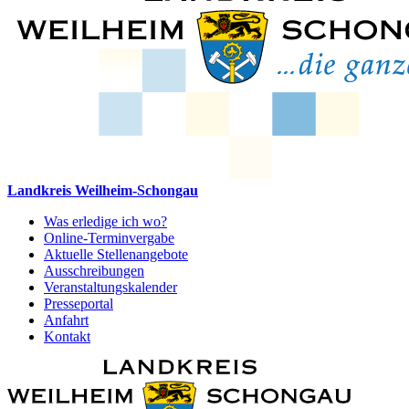
Landkreis Weilheim-Schongau
Was erledige ich wo?
Online-Terminvergabe
Aktuelle Stellenangebote
Ausschreibungen
Veranstaltungskalender
Presseportal
Anfahrt
Kontakt