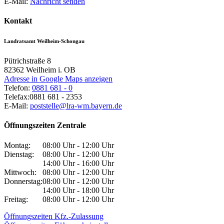
E-Mail:
Nachricht senden
Kontakt
Landratsamt Weilheim-Schongau
Pütrichstraße 8
82362
Weilheim i. OB
Adresse in Google Maps anzeigen
Telefon:
0881 681 - 0
Telefax:
0881 681 - 2353
E-Mail:
poststelle@lra-wm.bayern.de
Öffnungszeiten Zentrale
Montag:
08:00 Uhr - 12:00 Uhr
Dienstag:
08:00 Uhr - 12:00 Uhr
14:00 Uhr - 16:00 Uhr
Mittwoch:
08:00 Uhr - 12:00 Uhr
Donnerstag:
08:00 Uhr - 12:00 Uhr
14:00 Uhr - 18:00 Uhr
Freitag:
08:00 Uhr - 12:00 Uhr
Öffnungszeiten Kfz.-Zulassung