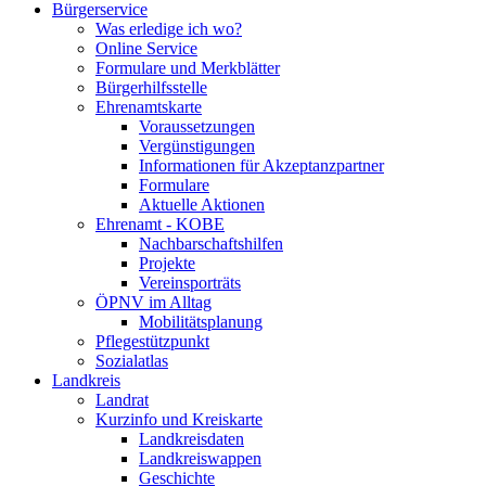
Bürgerservice
Was erledige ich wo?
Online Service
Formulare und Merkblätter
Bürgerhilfsstelle
Ehrenamtskarte
Voraussetzungen
Vergünstigungen
Informationen für Akzeptanzpartner
Formulare
Aktuelle Aktionen
Ehrenamt - KOBE
Nachbarschaftshilfen
Projekte
Vereinsporträts
ÖPNV im Alltag
Mobilitätsplanung
Pflegestützpunkt
Sozialatlas
Landkreis
Landrat
Kurzinfo und Kreiskarte
Landkreisdaten
Landkreiswappen
Geschichte