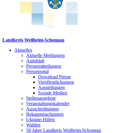
Landkreis Weilheim-Schongau
Aktuelles
Aktuelle Meldungen
Amtsblatt
Pressemitteilungen
Presseportal
Download Presse
Veröffentlichungen
Ausstellungen
Soziale Medien
Stellenangebote
Veranstaltungskalender
Ausschreibungen
Bekanntmachungen
Ukraine-Hilfen
Wahlen
50 Jahre Landkreis Weilheim-Schongau