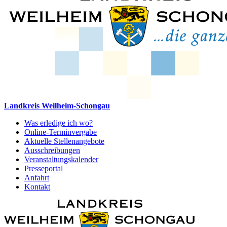
Landkreis Weilheim-Schongau
Was erledige ich wo?
Online-Terminvergabe
Aktuelle Stellenangebote
Ausschreibungen
Veranstaltungskalender
Presseportal
Anfahrt
Kontakt