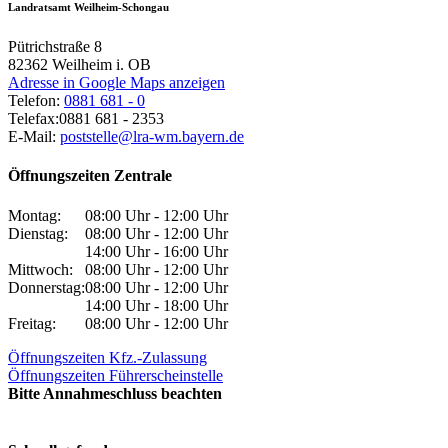
Landratsamt Weilheim-Schongau
Pütrichstraße 8
82362
Weilheim i. OB
Adresse in Google Maps anzeigen
Telefon:
0881 681 - 0
Telefax:
0881 681 - 2353
E-Mail:
poststelle@lra-wm.bayern.de
Öffnungszeiten Zentrale
Montag:
08:00 Uhr - 12:00 Uhr
Dienstag:
08:00 Uhr - 12:00 Uhr
14:00 Uhr - 16:00 Uhr
Mittwoch:
08:00 Uhr - 12:00 Uhr
Donnerstag:
08:00 Uhr - 12:00 Uhr
14:00 Uhr - 18:00 Uhr
Freitag:
08:00 Uhr - 12:00 Uhr
Öffnungszeiten Kfz.-Zulassung
Öffnungszeiten Führerscheinstelle
Bitte Annahmeschluss beachten