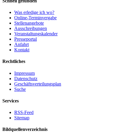
Schnell gefunden
Was erledige ich wo?
Online-Terminvergabe
Stellenangebote
Ausschreibungen
Veranstaltungskalender
Presseportal
Anfahrt
Kontakt
Rechtliches
Impressum
Datenschutz
Geschäftsverteilungsplan
Suche
Services
RSS-Feed
Sitemap
Bildquellenverzeichnis