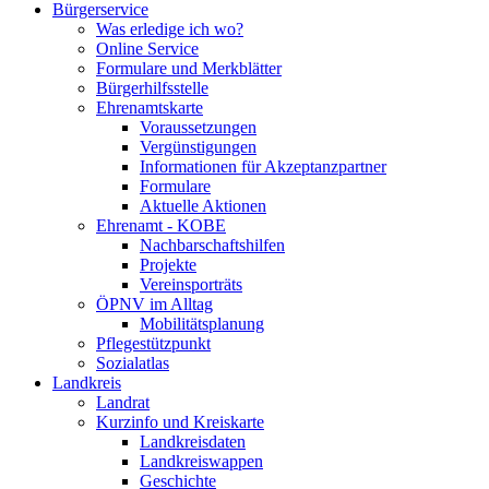
Bürgerservice
Was erledige ich wo?
Online Service
Formulare und Merkblätter
Bürgerhilfsstelle
Ehrenamtskarte
Voraussetzungen
Vergünstigungen
Informationen für Akzeptanzpartner
Formulare
Aktuelle Aktionen
Ehrenamt - KOBE
Nachbarschaftshilfen
Projekte
Vereinsporträts
ÖPNV im Alltag
Mobilitätsplanung
Pflegestützpunkt
Sozialatlas
Landkreis
Landrat
Kurzinfo und Kreiskarte
Landkreisdaten
Landkreiswappen
Geschichte