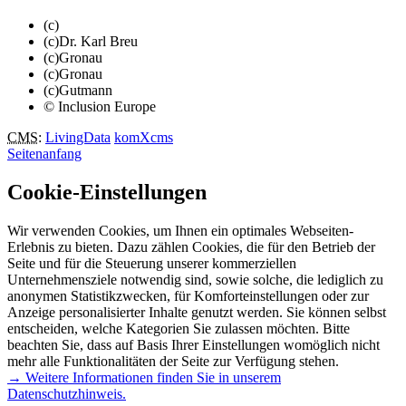
(c)
(c)Dr. Karl Breu
(c)Gronau
(c)Gronau
(c)Gutmann
© Inclusion Europe
CMS
:
LivingData
komXcms
Seitenanfang
Cookie-Einstellungen
Wir verwenden Cookies, um Ihnen ein optimales Webseiten-
Erlebnis zu bieten. Dazu zählen Cookies, die für den Betrieb der
Seite und für die Steuerung unserer kommerziellen
Unternehmensziele notwendig sind, sowie solche, die lediglich zu
anonymen Statistikzwecken, für Komforteinstellungen oder zur
Anzeige personalisierter Inhalte genutzt werden. Sie können selbst
entscheiden, welche Kategorien Sie zulassen möchten. Bitte
beachten Sie, dass auf Basis Ihrer Einstellungen womöglich nicht
mehr alle Funktionalitäten der Seite zur Verfügung stehen.
→ Weitere Informationen finden Sie in unserem
Datenschutzhinweis.