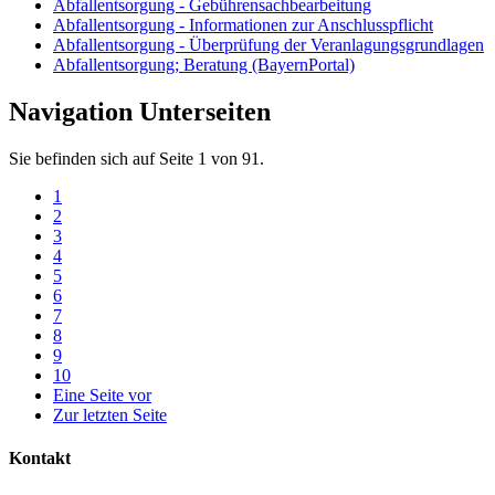
Abfallentsorgung - Gebührensachbearbeitung
Abfallentsorgung - Informationen zur Anschlusspflicht
Abfallentsorgung - Überprüfung der Veranlagungsgrundlagen
Abfallentsorgung; Beratung (BayernPortal)
Navigation Unterseiten
Sie befinden sich auf Seite 1 von 91.
1
2
3
4
5
6
7
8
9
10
Eine Seite vor
Zur letzten Seite
Kontakt