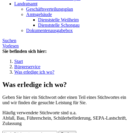
Landratsamt
Geschäftsverteilungsplan
Amtsgebäude
Dienststelle Weilheim
Dienststelle Schongau
Dokumentenausgabebox
Suchen
Vorlesen
Sie befinden sich hier:
Start
Bürgerservice
Was erledige ich wo?
Was erledige ich wo?
Geben Sie hier ein Stichwort oder einen Teil eines Stichwortes ein
und wir finden die gesuchte Leistung für Sie.
Häufig verwendete Stichworte sind u.a.
Abfall, Bau, Führerschein, Schülerbeförderung, SEPA-Lastschrift,
Zulassung