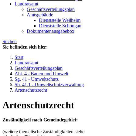
Landratsamt
Geschäftsverteilungsplan
Amtsgebäude
Dienststelle Weilheim
Dienststelle Schongau
Dokumentenausgabebox
Suchen
Sie befinden sich hier:
Start
Landratsamt
Geschäftsverteilungsplan
Abt. 4 - Bauen und Umwelt
Sg. 41 - Umweltschutz
Sb. 41.1 - Umweltschutzverwaltung
Artenschutzrecht
Artenschutzrecht
Zuständigkeit nach Gemeindegebiet:
(weitere thematische Zuständigkeiten siehe