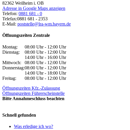
82362
Weilheim i. OB
Adresse in Google Maps anzeigen
Telefon:
0881 681 - 0
Telefax:
0881 681 - 2353
E-Mail:
poststelle@lra-wm.bayern.de
Öffnungszeiten Zentrale
Montag:
08:00 Uhr - 12:00 Uhr
Dienstag:
08:00 Uhr - 12:00 Uhr
14:00 Uhr - 16:00 Uhr
Mittwoch:
08:00 Uhr - 12:00 Uhr
Donnerstag:
08:00 Uhr - 12:00 Uhr
14:00 Uhr - 18:00 Uhr
Freitag:
08:00 Uhr - 12:00 Uhr
Öffnungszeiten Kfz.-Zulassung
Öffnungszeiten Führerscheinstelle
Bitte Annahmeschluss beachten
Schnell gefunden
Was erledige ich wo?