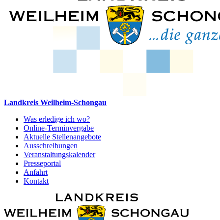
Landkreis Weilheim-Schongau
Was erledige ich wo?
Online-Terminvergabe
Aktuelle Stellenangebote
Ausschreibungen
Veranstaltungskalender
Presseportal
Anfahrt
Kontakt