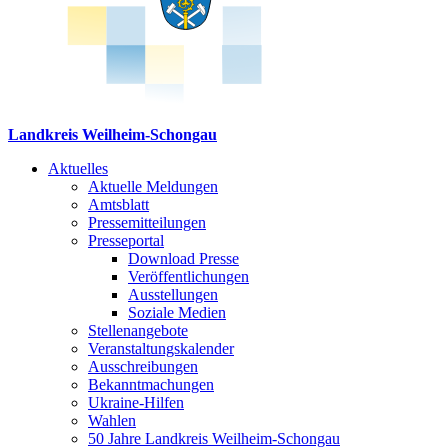
Landkreis Weilheim-Schongau
Aktuelles
Aktuelle Meldungen
Amtsblatt
Pressemitteilungen
Presseportal
Download Presse
Veröffentlichungen
Ausstellungen
Soziale Medien
Stellenangebote
Veranstaltungskalender
Ausschreibungen
Bekanntmachungen
Ukraine-Hilfen
Wahlen
50 Jahre Landkreis Weilheim-Schongau