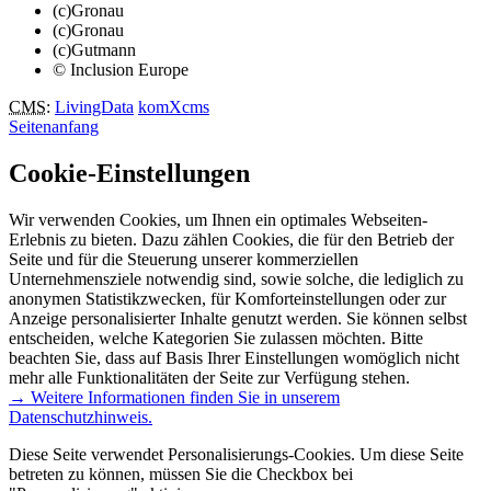
(c)Gronau
(c)Gronau
(c)Gutmann
© Inclusion Europe
CMS
:
LivingData
komXcms
Seitenanfang
Cookie-Einstellungen
Wir verwenden Cookies, um Ihnen ein optimales Webseiten-
Erlebnis zu bieten. Dazu zählen Cookies, die für den Betrieb der
Seite und für die Steuerung unserer kommerziellen
Unternehmensziele notwendig sind, sowie solche, die lediglich zu
anonymen Statistikzwecken, für Komforteinstellungen oder zur
Anzeige personalisierter Inhalte genutzt werden. Sie können selbst
entscheiden, welche Kategorien Sie zulassen möchten. Bitte
beachten Sie, dass auf Basis Ihrer Einstellungen womöglich nicht
mehr alle Funktionalitäten der Seite zur Verfügung stehen.
→ Weitere Informationen finden Sie in unserem
Datenschutzhinweis.
Diese Seite verwendet Personalisierungs-Cookies. Um diese Seite
betreten zu können, müssen Sie die Checkbox bei