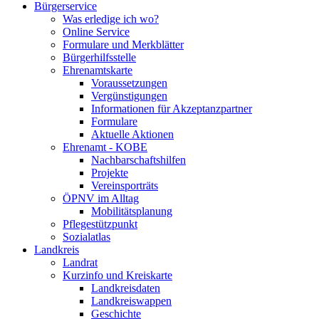
Bürgerservice
Was erledige ich wo?
Online Service
Formulare und Merkblätter
Bürgerhilfsstelle
Ehrenamtskarte
Voraussetzungen
Vergünstigungen
Informationen für Akzeptanzpartner
Formulare
Aktuelle Aktionen
Ehrenamt - KOBE
Nachbarschaftshilfen
Projekte
Vereinsporträts
ÖPNV im Alltag
Mobilitätsplanung
Pflegestützpunkt
Sozialatlas
Landkreis
Landrat
Kurzinfo und Kreiskarte
Landkreisdaten
Landkreiswappen
Geschichte