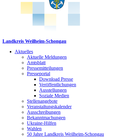
Landkreis Weilheim-Schongau
Aktuelles
Aktuelle Meldungen
Amtsblatt
Pressemitteilungen
Presseportal
Download Presse
Veröffentlichungen
Ausstellungen
Soziale Medien
Stellenangebote
Veranstaltungskalender
Ausschreibungen
Bekanntmachungen
Ukraine-Hilfen
Wahlen
50 Jahre Landkreis Weilheim-Schongau