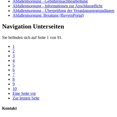
Abfallentsorgung - Gebührensachbearbeitung
Abfallentsorgung - Informationen zur Anschlusspflicht
Abfallentsorgung - Überprüfung der Veranlagungsgrundlagen
Abfallentsorgung; Beratung (BayernPortal)
Navigation Unterseiten
Sie befinden sich auf Seite 1 von 91.
1
2
3
4
5
6
7
8
9
10
Eine Seite vor
Zur letzten Seite
Kontakt