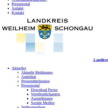
Presseportal
Anfahrt
Kontakt
Landkre
Aktuelles
Aktuelle Meldungen
Amtsblatt
Pressemitteilungen
Presseportal
Download Presse
Veröffentlichungen
Ausstellungen
Soziale Medien
Stellenangebote