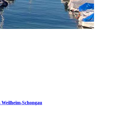
s Weilheim-Schongau