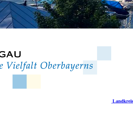
Landkrei