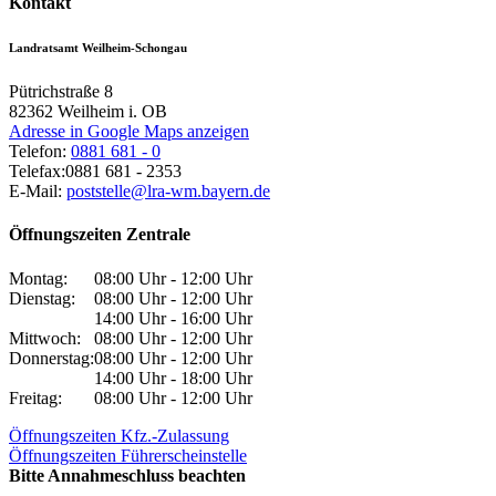
Kontakt
Landratsamt Weilheim-Schongau
Pütrichstraße 8
82362
Weilheim i. OB
Adresse in Google Maps anzeigen
Telefon:
0881 681 - 0
Telefax:
0881 681 - 2353
E-Mail:
poststelle@lra-wm.bayern.de
Öffnungszeiten Zentrale
Montag:
08:00 Uhr - 12:00 Uhr
Dienstag:
08:00 Uhr - 12:00 Uhr
14:00 Uhr - 16:00 Uhr
Mittwoch:
08:00 Uhr - 12:00 Uhr
Donnerstag:
08:00 Uhr - 12:00 Uhr
14:00 Uhr - 18:00 Uhr
Freitag:
08:00 Uhr - 12:00 Uhr
Öffnungszeiten Kfz.-Zulassung
Öffnungszeiten Führerscheinstelle
Bitte Annahmeschluss beachten