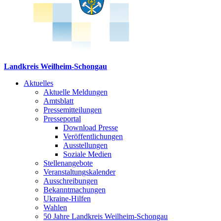
Landkreis Weilheim-Schongau
Aktuelles
Aktuelle Meldungen
Amtsblatt
Pressemitteilungen
Presseportal
Download Presse
Veröffentlichungen
Ausstellungen
Soziale Medien
Stellenangebote
Veranstaltungskalender
Ausschreibungen
Bekanntmachungen
Ukraine-Hilfen
Wahlen
50 Jahre Landkreis Weilheim-Schongau