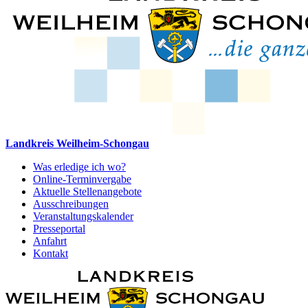
Landkreis Weilheim-Schongau
Was erledige ich wo?
Online-Terminvergabe
Aktuelle Stellenangebote
Ausschreibungen
Veranstaltungskalender
Presseportal
Anfahrt
Kontakt