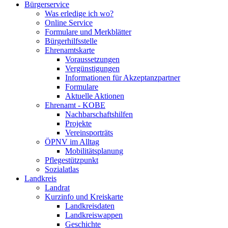
Bürgerservice
Was erledige ich wo?
Online Service
Formulare und Merkblätter
Bürgerhilfsstelle
Ehrenamtskarte
Voraussetzungen
Vergünstigungen
Informationen für Akzeptanzpartner
Formulare
Aktuelle Aktionen
Ehrenamt - KOBE
Nachbarschaftshilfen
Projekte
Vereinsporträts
ÖPNV im Alltag
Mobilitätsplanung
Pflegestützpunkt
Sozialatlas
Landkreis
Landrat
Kurzinfo und Kreiskarte
Landkreisdaten
Landkreiswappen
Geschichte