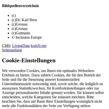
Bildquellenverzeichnis
(c)
(c)Dr. Karl Breu
(c)Gronau
(c)Gronau
(c)Gutmann
© Inclusion Europe
CMS
:
LivingData
komXcms
Seitenanfang
Cookie-Einstellungen
Wir verwenden Cookies, um Ihnen ein optimales Webseiten-
Erlebnis zu bieten. Dazu zählen Cookies, die für den Betrieb der
Seite und für die Steuerung unserer kommerziellen
Unternehmensziele notwendig sind, sowie solche, die lediglich zu
anonymen Statistikzwecken, für Komforteinstellungen oder zur
Anzeige personalisierter Inhalte genutzt werden. Sie können selbst
entscheiden, welche Kategorien Sie zulassen möchten. Bitte
beachten Sie, dass auf Basis Ihrer Einstellungen womöglich nicht
mehr alle Funktionalitäten der Seite zur Verfügung stehen.