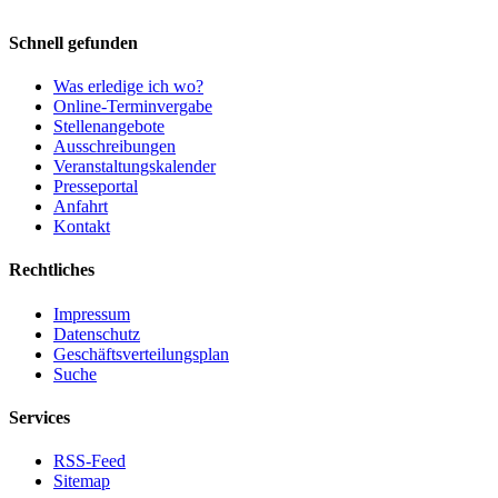
Schnell gefunden
Was erledige ich wo?
Online-Terminvergabe
Stellenangebote
Ausschreibungen
Veranstaltungskalender
Presseportal
Anfahrt
Kontakt
Rechtliches
Impressum
Datenschutz
Geschäftsverteilungsplan
Suche
Services
RSS-Feed
Sitemap