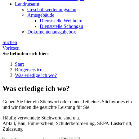
Landratsamt
Geschäftsverteilungsplan
Amtsgebäude
Dienststelle Weilheim
Dienststelle Schongau
Dokumentenausgabebox
Suchen
Vorlesen
Sie befinden sich hier:
Start
Bürgerservice
Was erledige ich wo?
Was erledige ich wo?
Geben Sie hier ein Stichwort oder einen Teil eines Stichwortes ein
und wir finden die gesuchte Leistung für Sie.
Häufig verwendete Stichworte sind u.a.
Abfall, Bau, Führerschein, Schülerbeförderung, SEPA-Lastschrift,
Zulassung