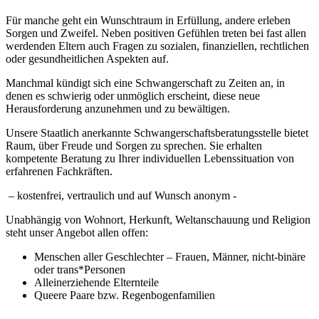
Für manche geht ein Wunschtraum in Erfüllung, andere erleben
Sorgen und Zweifel. Neben positiven Gefühlen treten bei fast allen
werdenden Eltern auch Fragen zu sozialen, finanziellen, rechtlichen
oder gesundheitlichen Aspekten auf.
Manchmal kündigt sich eine Schwangerschaft zu Zeiten an, in
denen es schwierig oder unmöglich erscheint, diese neue
Herausforderung anzunehmen und zu bewältigen.
Unsere Staatlich anerkannte Schwangerschaftsberatungsstelle bietet
Raum, über Freude und Sorgen zu sprechen. Sie erhalten
kompetente Beratung zu Ihrer individuellen Lebenssituation von
erfahrenen Fachkräften.
– kostenfrei, vertraulich und auf Wunsch anonym -
Unabhängig von Wohnort, Herkunft, Weltanschauung und Religion
steht unser Angebot allen offen:
Menschen aller Geschlechter – Frauen, Männer, nicht-binäre
oder trans*Personen
Alleinerziehende Elternteile
Queere Paare bzw. Regenbogenfamilien