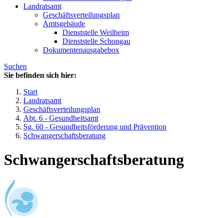
Landratsamt
Geschäftsverteilungsplan
Amtsgebäude
Dienststelle Weilheim
Dienststelle Schongau
Dokumentenausgabebox
Suchen
Sie befinden sich hier:
Start
Landratsamt
Geschäftsverteilungsplan
Abt. 6 - Gesundheitsamt
Sg. 60 - Gesundheitsförderung und Prävention
Schwangerschaftsberatung
Schwangerschaftsberatung