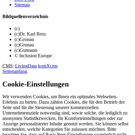
Sitemap
Bildquellenverzeichnis
(c)
(c)Dr. Karl Breu
(c)Gronau
(c)Gronau
(c)Gutmann
© Inclusion Europe
CMS
:
LivingData
komXcms
Seitenanfang
Cookie-Einstellungen
Wir verwenden Cookies, um Ihnen ein optimales Webseiten-
Erlebnis zu bieten. Dazu zählen Cookies, die für den Betrieb der
Seite und für die Steuerung unserer kommerziellen
Unternehmensziele notwendig sind, sowie solche, die lediglich zu
anonymen Statistikzwecken, für Komforteinstellungen oder zur
Anzeige personalisierter Inhalte genutzt werden. Sie können selbst
entscheiden, welche Kategorien Sie zulassen möchten. Bitte
beachten Sie, dass auf Basis Ihrer Einstellungen womöglich nicht