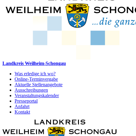
Landkreis Weilheim-Schongau
Was erledige ich wo?
Online-Terminvergabe
Aktuelle Stellenangebote
Ausschreibungen
Veranstaltungskalender
Presseportal
Anfahrt
Kontakt