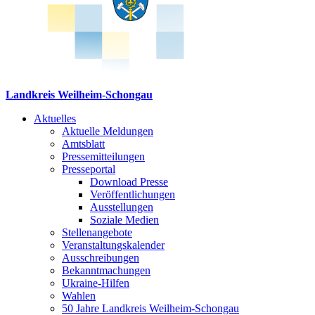
Landkreis Weilheim-Schongau
Aktuelles
Aktuelle Meldungen
Amtsblatt
Pressemitteilungen
Presseportal
Download Presse
Veröffentlichungen
Ausstellungen
Soziale Medien
Stellenangebote
Veranstaltungskalender
Ausschreibungen
Bekanntmachungen
Ukraine-Hilfen
Wahlen
50 Jahre Landkreis Weilheim-Schongau