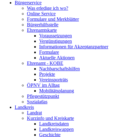
Bürgerservice
Was erledige ich wo?
Online Service
Formulare und Merkblätter
Bürgerhilfsstelle
Ehrenamtskarte
Voraussetzungen
Vergünstigungen
Informationen für Akzeptanzpartner
Formulare
Aktuelle Aktionen
Ehrenamt - KOBE
Nachbarschaftshilfen
Projekte
Vereinsporträts
ÖPNV im Alltag
Mobilitätsplanung
Pflegestützpunkt
Sozialatlas
Landkreis
Landrat
Kurzinfo und Kreiskarte
Landkreisdaten
Landkreiswappen
Geschichte