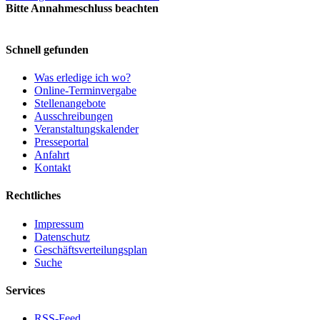
Bitte Annahmeschluss beachten
Schnell gefunden
Was erledige ich wo?
Online-Terminvergabe
Stellenangebote
Ausschreibungen
Veranstaltungskalender
Presseportal
Anfahrt
Kontakt
Rechtliches
Impressum
Datenschutz
Geschäftsverteilungsplan
Suche
Services
RSS-Feed