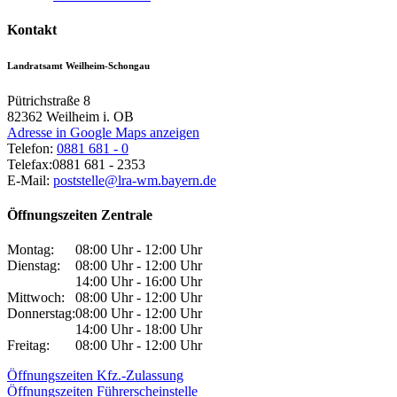
Kontakt
Landratsamt Weilheim-Schongau
Pütrichstraße 8
82362
Weilheim i. OB
Adresse in Google Maps anzeigen
Telefon:
0881 681 - 0
Telefax:
0881 681 - 2353
E-Mail:
poststelle@lra-wm.bayern.de
Öffnungszeiten Zentrale
Montag:
08:00 Uhr - 12:00 Uhr
Dienstag:
08:00 Uhr - 12:00 Uhr
14:00 Uhr - 16:00 Uhr
Mittwoch:
08:00 Uhr - 12:00 Uhr
Donnerstag:
08:00 Uhr - 12:00 Uhr
14:00 Uhr - 18:00 Uhr
Freitag:
08:00 Uhr - 12:00 Uhr
Öffnungszeiten Kfz.-Zulassung
Öffnungszeiten Führerscheinstelle