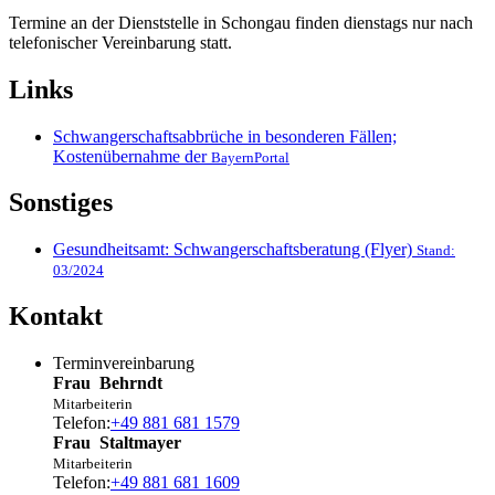
Termine an der Dienststelle in Schongau finden dienstags nur nach
telefonischer Vereinbarung statt.
Links
Schwangerschaftsabbrüche in besonderen Fällen;
Kostenübernahme der
BayernPortal
Sonstiges
Gesundheitsamt: Schwangerschaftsberatung (Flyer)
Stand:
03/2024
Kontakt
Terminvereinbarung
Frau
Behrndt
Mitarbeiterin
Telefon:
+49 881 681 1579
Frau
Staltmayer
Mitarbeiterin
Telefon:
+49 881 681 1609