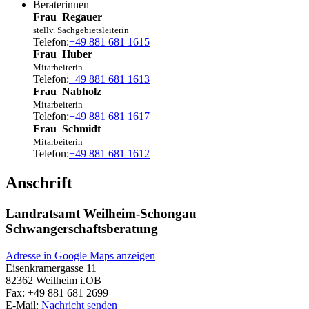
Beraterinnen
Frau
Regauer
stellv. Sachgebietsleiterin
Telefon:
+49 881 681 1615
Frau
Huber
Mitarbeiterin
Telefon:
+49 881 681 1613
Frau
Nabholz
Mitarbeiterin
Telefon:
+49 881 681 1617
Frau
Schmidt
Mitarbeiterin
Telefon:
+49 881 681 1612
Anschrift
Landratsamt Weilheim-Schongau
Schwangerschaftsberatung
Adresse in Google Maps anzeigen
Eisenkramergasse 11
82362
Weilheim i.OB
Fax:
+49 881 681 2699
E-Mail:
Nachricht senden