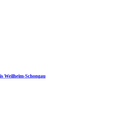
is Weilheim-Schongau