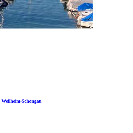
s Weilheim-Schongau