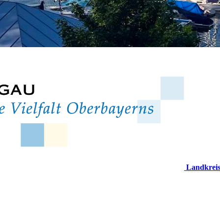
Landkrei