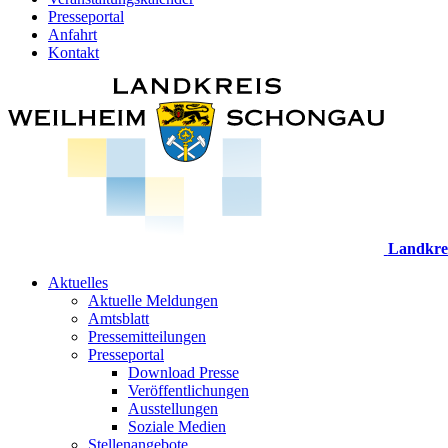
Presseportal
Anfahrt
Kontakt
Landkre
Aktuelles
Aktuelle Meldungen
Amtsblatt
Pressemitteilungen
Presseportal
Download Presse
Veröffentlichungen
Ausstellungen
Soziale Medien
Stellenangebote