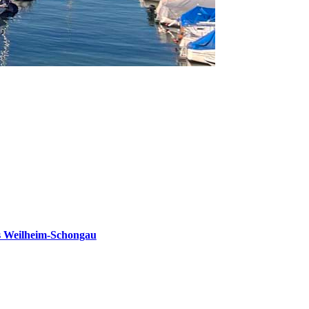
s Weilheim-Schongau