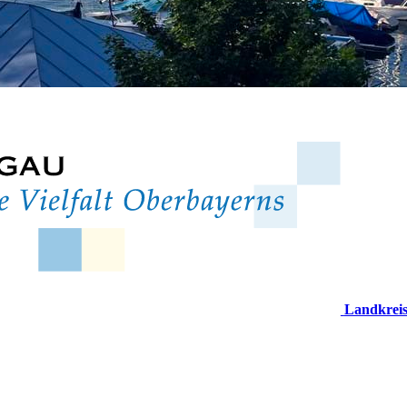
Landkrei