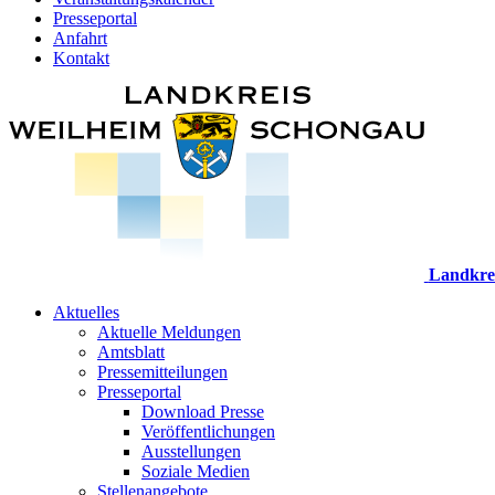
Presseportal
Anfahrt
Kontakt
Landkre
Aktuelles
Aktuelle Meldungen
Amtsblatt
Pressemitteilungen
Presseportal
Download Presse
Veröffentlichungen
Ausstellungen
Soziale Medien
Stellenangebote