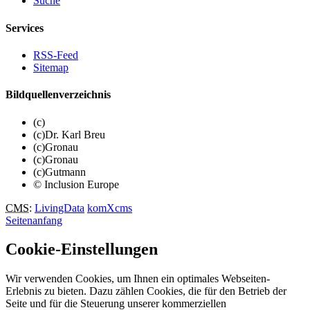
Suche
Services
RSS-Feed
Sitemap
Bildquellenverzeichnis
(c)
(c)Dr. Karl Breu
(c)Gronau
(c)Gronau
(c)Gutmann
© Inclusion Europe
CMS
:
LivingData
komXcms
Seitenanfang
Cookie-Einstellungen
Wir verwenden Cookies, um Ihnen ein optimales Webseiten-
Erlebnis zu bieten. Dazu zählen Cookies, die für den Betrieb der
Seite und für die Steuerung unserer kommerziellen