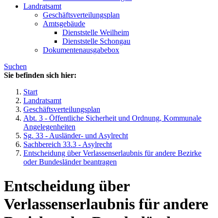
Landratsamt
Geschäftsverteilungsplan
Amtsgebäude
Dienststelle Weilheim
Dienststelle Schongau
Dokumentenausgabebox
Suchen
Sie befinden sich hier:
Start
Landratsamt
Geschäftsverteilungsplan
Abt. 3 - Öffentliche Sicherheit und Ordnung, Kommunale
Angelegenheiten
Sg. 33 - Ausländer- und Asylrecht
Sachbereich 33.3 - Asylrecht
Entscheidung über Verlassenserlaubnis für andere Bezirke
oder Bundesländer beantragen
Entscheidung über
Verlassenserlaubnis für andere