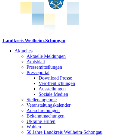
Landkreis Weilheim-Schongau
Aktuelles
Aktuelle Meldungen
Amtsblatt
Pressemitteilungen
Presseportal
Download Presse
Veröffentlichungen
Ausstellungen
Soziale Medien
Stellenangebote
Veranstaltungskalender
Ausschreibungen
Bekanntmachungen
Ukraine-Hilfen
Wahlen
50 Jahre Landkreis Weilheim-Schongau