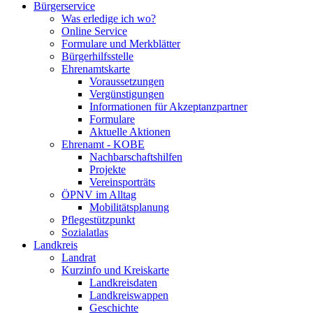
Bürgerservice
Was erledige ich wo?
Online Service
Formulare und Merkblätter
Bürgerhilfsstelle
Ehrenamtskarte
Voraussetzungen
Vergünstigungen
Informationen für Akzeptanzpartner
Formulare
Aktuelle Aktionen
Ehrenamt - KOBE
Nachbarschaftshilfen
Projekte
Vereinsporträts
ÖPNV im Alltag
Mobilitätsplanung
Pflegestützpunkt
Sozialatlas
Landkreis
Landrat
Kurzinfo und Kreiskarte
Landkreisdaten
Landkreiswappen
Geschichte