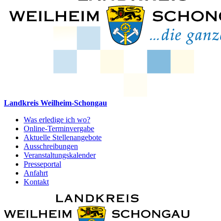
Landkreis Weilheim-Schongau
Was erledige ich wo?
Online-Terminvergabe
Aktuelle Stellenangebote
Ausschreibungen
Veranstaltungskalender
Presseportal
Anfahrt
Kontakt