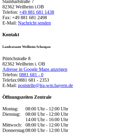
Stainhartstraße 7
82362
Weilheim i.OB
Telefon:
+49 881 681 1438
Fax:
+49 881 681 2498
E-Mail:
Nachricht senden
Kontakt
Landratsamt Weilheim-Schongau
Pütrichstraße 8
82362
Weilheim i. OB
Adresse in Google Maps anzeigen
Telefon:
0881 681 - 0
Telefax:
0881 681 - 2353
E-Mail:
poststelle@lra-wm.bayern.de
Öffnungszeiten Zentrale
Montag:
08:00 Uhr - 12:00 Uhr
Dienstag:
08:00 Uhr - 12:00 Uhr
14:00 Uhr - 16:00 Uhr
Mittwoch:
08:00 Uhr - 12:00 Uhr
Donnerstag:
08:00 Uhr - 12:00 Uhr