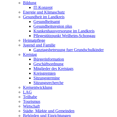
Bildung
IT-Konzept
Energie und Klimaschutz
Gesundheit im Landkreis
Gesundheitsamt
Gesundheitsregion plus
Krankenhausversorung im Landkreis
Pflegestützpunkt Weilheim-Schongau
Heimatpflege
Jugend und Familie
Ganztagsbetreuung fuer Grundschulkinder
Kreistag
Bürgerinformation
Geschäftsordnung
Mitglieder des Kreistags
Kreisgremien
Sitzungstermine
Sitzungsrecherche
Kreisentwicklung
LAG
Teilhabe
Tourismus
Wirtschaft
Städte, Märkte und Gemeinden
Behörden und Einrichtungen