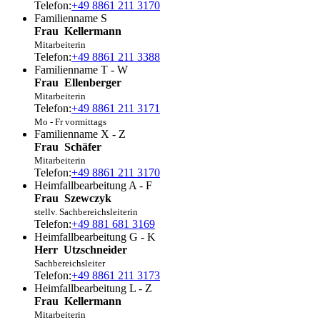
Telefon:
+49 8861 211 3170
Familienname S
Frau
Kellermann
Mitarbeiterin
Telefon:
+49 8861 211 3388
Familienname T - W
Frau
Ellenberger
Mitarbeiterin
Telefon:
+49 8861 211 3171
Mo - Fr vormittags
Familienname X - Z
Frau
Schäfer
Mitarbeiterin
Telefon:
+49 8861 211 3170
Heimfallbearbeitung A - F
Frau
Szewczyk
stellv. Sachbereichsleiterin
Telefon:
+49 881 681 3169
Heimfallbearbeitung G - K
Herr
Utzschneider
Sachbereichsleiter
Telefon:
+49 8861 211 3173
Heimfallbearbeitung L - Z
Frau
Kellermann
Mitarbeiterin