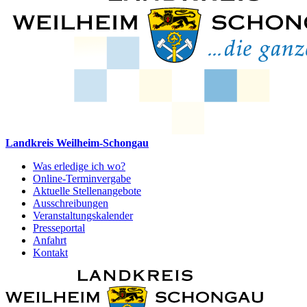
Landkreis Weilheim-Schongau
Was erledige ich wo?
Online-Terminvergabe
Aktuelle Stellenangebote
Ausschreibungen
Veranstaltungskalender
Presseportal
Anfahrt
Kontakt