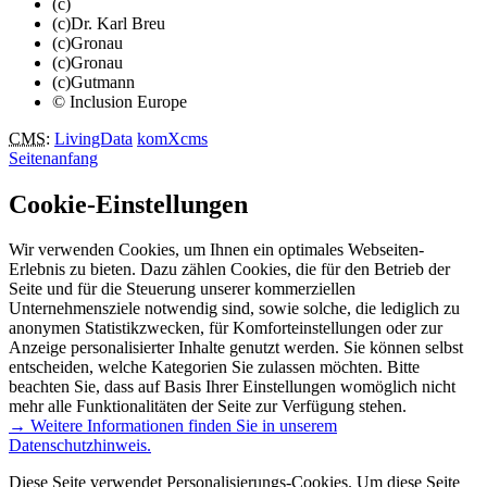
(c)
(c)Dr. Karl Breu
(c)Gronau
(c)Gronau
(c)Gutmann
© Inclusion Europe
CMS
:
LivingData
komXcms
Seitenanfang
Cookie-Einstellungen
Wir verwenden Cookies, um Ihnen ein optimales Webseiten-
Erlebnis zu bieten. Dazu zählen Cookies, die für den Betrieb der
Seite und für die Steuerung unserer kommerziellen
Unternehmensziele notwendig sind, sowie solche, die lediglich zu
anonymen Statistikzwecken, für Komforteinstellungen oder zur
Anzeige personalisierter Inhalte genutzt werden. Sie können selbst
entscheiden, welche Kategorien Sie zulassen möchten. Bitte
beachten Sie, dass auf Basis Ihrer Einstellungen womöglich nicht
mehr alle Funktionalitäten der Seite zur Verfügung stehen.
→ Weitere Informationen finden Sie in unserem
Datenschutzhinweis.
Diese Seite verwendet Personalisierungs-Cookies. Um diese Seite