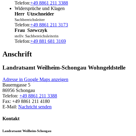
Telefon:
+49 8861 211 3388
Widersprüche und Klagen
Herr
Utzschneider
Sachbereichsleiter
Telefon:
+49 8861 211 3173
Frau
Szewczyk
stellv. Sachbereichsleiterin
Telefon:
+49 881 681 3169
Anschrift
Landratsamt Weilheim-Schongau Wohngeldstelle
Adresse in Google Maps anzeigen
Bauerngasse 5
86956
Schongau
Telefon:
+49 8861 211 3388
Fax:
+49 8861 211 4180
E-Mail:
Nachricht senden
Kontakt
Landratsamt Weilheim-Schongau