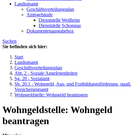
Landratsamt
Geschäftsverteilungsplan
Amtsgebäude
Dienststelle Weilheim
Dienststelle Schongau
Dokumentenausgabebox
Suchen
Sie befinden sich hier:
Start
Landratsamt
Geschäftsverteilungsplan
Abt. 2 - Soziale Angelegenheiten
Sg. 20 - Sozialamt
Sb. 20.1 - Wohngeld, Aus- und Fortbildungsförderung, staatl.
Versicherungsamt
Wohngeldstelle: Wohngeld beantragen
Wohngeldstelle: Wohngeld
beantragen