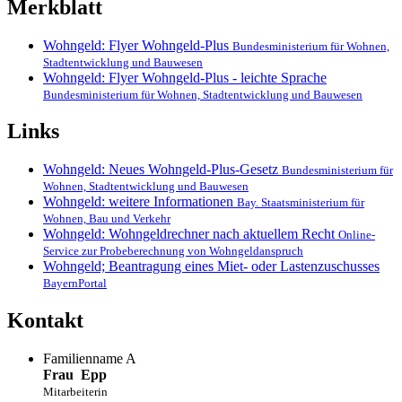
Merkblatt
Wohngeld: Flyer Wohngeld-Plus
Bundesministerium für Wohnen,
Stadtentwicklung und Bauwesen
Wohngeld: Flyer Wohngeld-Plus - leichte Sprache
Bundesministerium für Wohnen, Stadtentwicklung und Bauwesen
Links
Wohngeld: Neues Wohngeld-Plus-Gesetz
Bundesministerium für
Wohnen, Stadtentwicklung und Bauwesen
Wohngeld: weitere Informationen
Bay. Staatsministerium für
Wohnen, Bau und Verkehr
Wohngeld: Wohngeldrechner nach aktuellem Recht
Online-
Service zur Probeberechnung von Wohngeldanspruch
Wohngeld; Beantragung eines Miet- oder Lastenzuschusses
BayernPortal
Kontakt
Familienname A
Frau
Epp
Mitarbeiterin