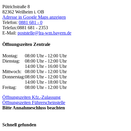
Pütrichstraße 8
82362
Weilheim i. OB
Adresse in Google Maps anzeigen
Telefon:
0881 681 - 0
Telefax:
0881 681 - 2353
E-Mail:
poststelle@lra-wm.bayern.de
Öffnungszeiten Zentrale
Montag:
08:00 Uhr - 12:00 Uhr
Dienstag:
08:00 Uhr - 12:00 Uhr
14:00 Uhr - 16:00 Uhr
Mittwoch:
08:00 Uhr - 12:00 Uhr
Donnerstag:
08:00 Uhr - 12:00 Uhr
14:00 Uhr - 18:00 Uhr
Freitag:
08:00 Uhr - 12:00 Uhr
Öffnungszeiten Kfz.-Zulassung
Öffnungszeiten Führerscheinstelle
Bitte Annahmeschluss beachten
Schnell gefunden