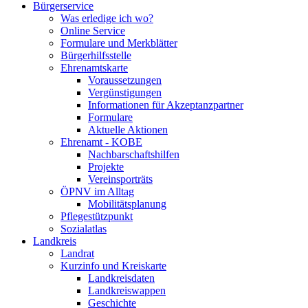
Bürgerservice
Was erledige ich wo?
Online Service
Formulare und Merkblätter
Bürgerhilfsstelle
Ehrenamtskarte
Voraussetzungen
Vergünstigungen
Informationen für Akzeptanzpartner
Formulare
Aktuelle Aktionen
Ehrenamt - KOBE
Nachbarschaftshilfen
Projekte
Vereinsporträts
ÖPNV im Alltag
Mobilitätsplanung
Pflegestützpunkt
Sozialatlas
Landkreis
Landrat
Kurzinfo und Kreiskarte
Landkreisdaten
Landkreiswappen
Geschichte