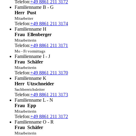
Telefon:
+49 8861 211 3172
Familienname B - G
Herr
Pust
Mitarbeiter
Telefon:
+49 8861 211 3174
Familienname H
Frau
Ellenberger
Mitarbeiterin
Telefon:
+49 8861 211 3171
Mo - Fr vormittags
Familienname I - J
Frau
Schäfer
Mitarbeiterin
Telefon:
+49 8861 211 3170
Familienname K
Herr
Utzschneider
Sachbereichsleiter
Telefon:
+49 8861 211 3173
Familienname L - N
Frau
Epp
Mitarbeiterin
Telefon:
+49 8861 211 3172
Familienname O - R
Frau
Schäfer
Mitarbeiterin