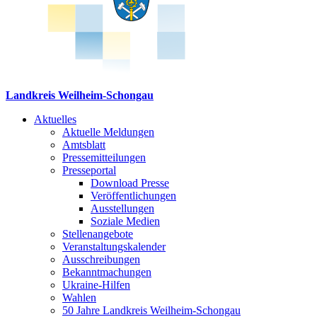
Landkreis Weilheim-Schongau
Aktuelles
Aktuelle Meldungen
Amtsblatt
Pressemitteilungen
Presseportal
Download Presse
Veröffentlichungen
Ausstellungen
Soziale Medien
Stellenangebote
Veranstaltungskalender
Ausschreibungen
Bekanntmachungen
Ukraine-Hilfen
Wahlen
50 Jahre Landkreis Weilheim-Schongau