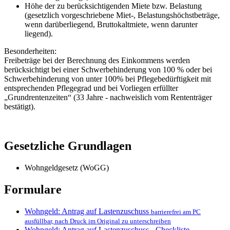
Höhe der zu berücksichtigenden Miete bzw. Belastung
(gesetzlich vorgeschriebene Miet-, Belastungshöchstbeträge,
wenn darüberliegend, Bruttokaltmiete, wenn darunter
liegend).
Besonderheiten:
Freibeträge bei der Berechnung des Einkommens werden
berücksichtigt bei einer Schwerbehinderung von 100 % oder bei
Schwerbehinderung von unter 100% bei Pflegebedürftigkeit mit
entsprechenden Pflegegrad und bei Vorliegen erfüllter
„Grundrentenzeiten“ (33 Jahre - nachweislich vom Rententräger
bestätigt).
Gesetzliche Grundlagen
Wohngeldgesetz (WoGG)
Formulare
Wohngeld: Antrag auf Lastenzuschuss
barrierefrei am PC
ausfüllbar, nach Druck im Original zu unterschreiben
Wohngeld: Antrag auf Lastenzuschuss - Checkliste