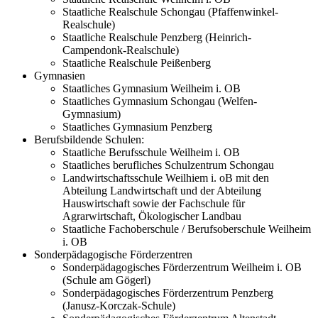
Staatliche Realschule Schongau (Pfaffenwinkel-
Realschule)
Staatliche Realschule Penzberg (Heinrich-
Campendonk-Realschule)
Staatliche Realschule Peißenberg
Gymnasien
Staatliches Gymnasium Weilheim i. OB
Staatliches Gymnasium Schongau (Welfen-
Gymnasium)
Staatliches Gymnasium Penzberg
Berufsbildende Schulen:
Staatliche Berufsschule Weilheim i. OB
Staatliches berufliches Schulzentrum Schongau
Landwirtschaftsschule Weilhiem i. oB mit den
Abteilung Landwirtschaft und der Abteilung
Hauswirtschaft sowie der Fachschule für
Agrarwirtschaft, Ökologischer Landbau
Staatliche Fachoberschule / Berufsoberschule Weilheim
i. OB
Sonderpädagogische Förderzentren
Sonderpädagogisches Förderzentrum Weilheim i. OB
(Schule am Gögerl)
Sonderpädagogisches Förderzentrum Penzberg
(Janusz-Korczak-Schule)