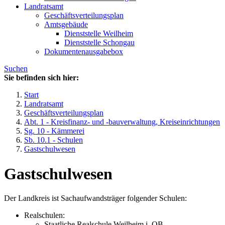
Landratsamt
Geschäftsverteilungsplan
Amtsgebäude
Dienststelle Weilheim
Dienststelle Schongau
Dokumentenausgabebox
Suchen
Sie befinden sich hier:
Start
Landratsamt
Geschäftsverteilungsplan
Abt. 1 - Kreisfinanz- und -bauverwaltung, Kreiseinrichtungen
Sg. 10 - Kämmerei
Sb. 10.1 - Schulen
Gastschulwesen
Gastschulwesen
Der Landkreis ist Sachaufwandsträger folgender Schulen:
Realschulen:
Staatliche Realschule Weilheim i. OB