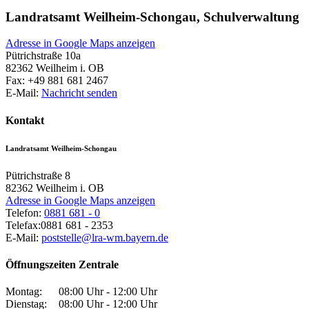
Landratsamt Weilheim-Schongau, Schulverwaltung
Adresse in Google Maps anzeigen
Pütrichstraße 10a
82362
Weilheim i. OB
Fax:
+49 881 681 2467
E-Mail:
Nachricht senden
Kontakt
Landratsamt Weilheim-Schongau
Pütrichstraße 8
82362
Weilheim i. OB
Adresse in Google Maps anzeigen
Telefon:
0881 681 - 0
Telefax:
0881 681 - 2353
E-Mail:
poststelle@lra-wm.bayern.de
Öffnungszeiten Zentrale
Montag:
08:00 Uhr - 12:00 Uhr
Dienstag:
08:00 Uhr - 12:00 Uhr