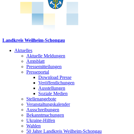
Landkreis Weilheim-Schongau
Aktuelles
Aktuelle Meldungen
Amtsblatt
Pressemitteilungen
Presseportal
Download Presse
Veröffentlichungen
Ausstellungen
Soziale Medien
Stellenangebote
Veranstaltungskalender
Ausschreibungen
Bekanntmachungen
Ukraine-Hilfen
Wahlen
50 Jahre Landkreis Weilheim-Schongau