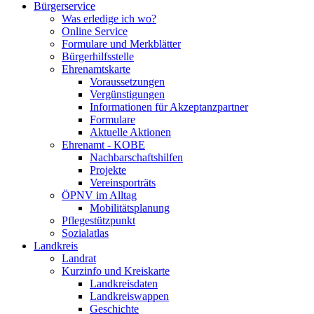
Bürgerservice
Was erledige ich wo?
Online Service
Formulare und Merkblätter
Bürgerhilfsstelle
Ehrenamtskarte
Voraussetzungen
Vergünstigungen
Informationen für Akzeptanzpartner
Formulare
Aktuelle Aktionen
Ehrenamt - KOBE
Nachbarschaftshilfen
Projekte
Vereinsporträts
ÖPNV im Alltag
Mobilitätsplanung
Pflegestützpunkt
Sozialatlas
Landkreis
Landrat
Kurzinfo und Kreiskarte
Landkreisdaten
Landkreiswappen
Geschichte