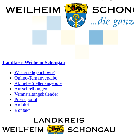
Landkreis Weilheim-Schongau
Was erledige ich wo?
Online-Terminvergabe
Aktuelle Stellenangebote
Ausschreibungen
Veranstaltungskalender
Presseportal
Anfahrt
Kontakt