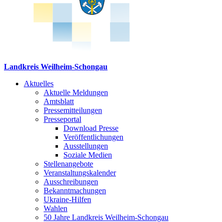
Landkreis Weilheim-Schongau
Aktuelles
Aktuelle Meldungen
Amtsblatt
Pressemitteilungen
Presseportal
Download Presse
Veröffentlichungen
Ausstellungen
Soziale Medien
Stellenangebote
Veranstaltungskalender
Ausschreibungen
Bekanntmachungen
Ukraine-Hilfen
Wahlen
50 Jahre Landkreis Weilheim-Schongau