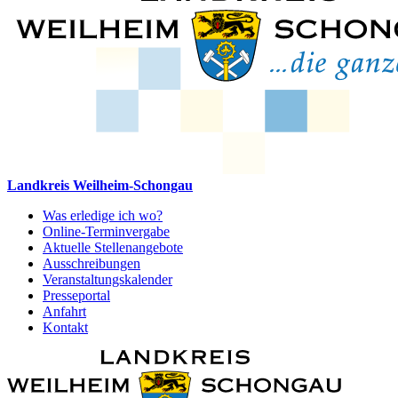
Landkreis Weilheim-Schongau
Was erledige ich wo?
Online-Terminvergabe
Aktuelle Stellenangebote
Ausschreibungen
Veranstaltungskalender
Presseportal
Anfahrt
Kontakt