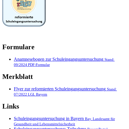
Formulare
Anamnesebogen zur Schuleingangsuntersuchung
Stand:
09/2024 PDF-Formular
Merkblatt
Flyer zur reformierten Schuleingangsuntersuchung
Stand:
07/2022 LGL Bayern
Links
Schuleingangsuntersuchung in Bayern
Bay. Landesamt für
Gesundheit und Lebensmittelsicherheit
Schuleingangsuntersuchung; Teilnahme