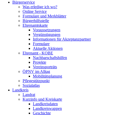
Bürgerservice
Was erledige ich wo?
Online Service
Formulare und Merkblätter
Bürgerhilfsstelle
Ehrenamtskarte
Voraussetzungen
Vergünstigungen
Informationen für Akzeptanzpartner
Formulare
Aktuelle Aktionen
Ehrenamt - KOBE
Nachbarschaftshilfen
Projekte
Vereinsporträts
ÖPNV im Alltag
Mobilitätsplanung
Pflegestützpunkt
Sozialatlas
Landkreis
Landrat
Kurzinfo und Kreiskarte
Landkreisdaten
Landkreiswappen
Geschichte