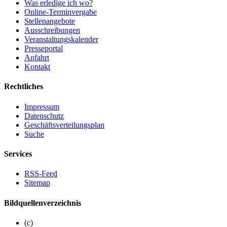
Was erledige ich wo?
Online-Terminvergabe
Stellenangebote
Ausschreibungen
Veranstaltungskalender
Presseportal
Anfahrt
Kontakt
Rechtliches
Impressum
Datenschutz
Geschäftsverteilungsplan
Suche
Services
RSS-Feed
Sitemap
Bildquellenverzeichnis
(c)