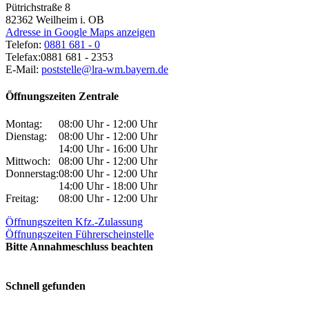
Pütrichstraße 8
82362
Weilheim i. OB
Adresse in Google Maps anzeigen
Telefon:
0881 681 - 0
Telefax:
0881 681 - 2353
E-Mail:
poststelle@lra-wm.bayern.de
Öffnungszeiten Zentrale
Montag:
08:00 Uhr - 12:00 Uhr
Dienstag:
08:00 Uhr - 12:00 Uhr
14:00 Uhr - 16:00 Uhr
Mittwoch:
08:00 Uhr - 12:00 Uhr
Donnerstag:
08:00 Uhr - 12:00 Uhr
14:00 Uhr - 18:00 Uhr
Freitag:
08:00 Uhr - 12:00 Uhr
Öffnungszeiten Kfz.-Zulassung
Öffnungszeiten Führerscheinstelle
Bitte Annahmeschluss beachten
Schnell gefunden