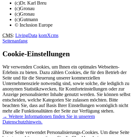
(c)Dr. Karl Breu
(c)Gronau
(c)Gronau
(c)Gutmann
© Inclusion Europe
CMS
:
LivingData
komXcms
Seitenanfang
Cookie-Einstellungen
Wir verwenden Cookies, um Ihnen ein optimales Webseiten-
Erlebnis zu bieten. Dazu zählen Cookies, die für den Betrieb der
Seite und für die Steuerung unserer kommerziellen
Unternehmensziele notwendig sind, sowie solche, die lediglich zu
anonymen Statistikzwecken, für Komforteinstellungen oder zur
Anzeige personalisierter Inhalte genutzt werden. Sie können selbst
entscheiden, welche Kategorien Sie zulassen möchten. Bitte
beachten Sie, dass auf Basis Ihrer Einstellungen womöglich nicht
mehr alle Funktionalitäten der Seite zur Verfügung stehen.
→ Weitere Informationen finden Sie in unserem
Datenschutzhinweis.
Diese Seite verwendet Personalisierungs-Cookies. Um diese Seite