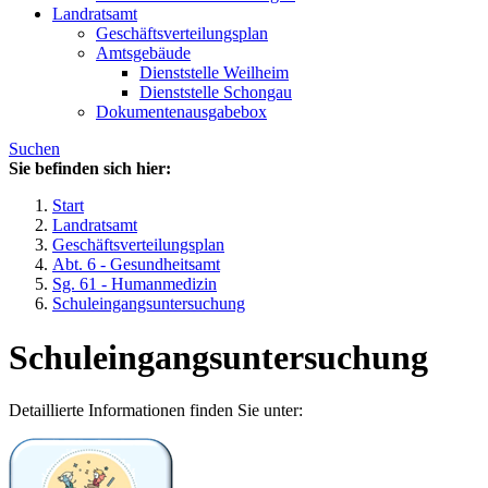
Landratsamt
Geschäftsverteilungsplan
Amtsgebäude
Dienststelle Weilheim
Dienststelle Schongau
Dokumentenausgabebox
Suchen
Sie befinden sich hier:
Start
Landratsamt
Geschäftsverteilungsplan
Abt. 6 - Gesundheitsamt
Sg. 61 - Humanmedizin
Schuleingangsuntersuchung
Schuleingangsuntersuchung
Detaillierte Informationen finden Sie unter: